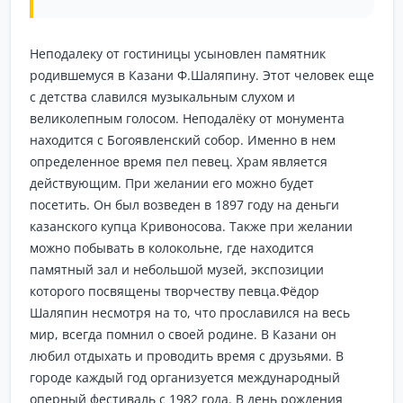
Неподалеку от гостиницы усыновлен памятник
родившемуся в Казани Ф.Шаляпину. Этот человек еще
с детства славился музыкальным слухом и
великолепным голосом. Неподалёку от монумента
находится с Богоявленский собор. Именно в нем
определенное время пел певец. Храм является
действующим. При желании его можно будет
посетить. Он был возведен в 1897 году на деньги
казанского купца Кривоносова. Также при желании
можно побывать в колокольне, где находится
памятный зал и небольшой музей, экспозиции
которого посвящены творчеству певца.Фёдор
Шаляпин несмотря на то, что прославился на весь
мир, всегда помнил о своей родине. В Казани он
любил отдыхать и проводить время с друзьями. В
городе каждый год организуется международный
оперный фестиваль с 1982 года. В день рождения