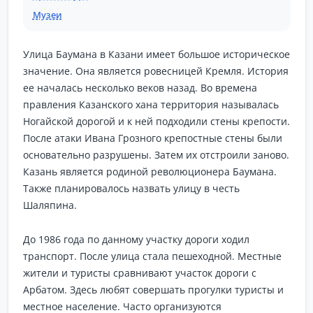
Музеи
Улица Баумана в Казани имеет большое историческое
значение. Она является ровесницей Кремля. История
ее началась несколько веков назад. Во времена
правления Казанского хана территория называлась
Ногайской дорогой и к ней подходили стены крепости.
После атаки Ивана Грозного крепостные стены были
основательно разрушены. Затем их отстроили заново.
Казань является родиной революционера Баумана.
Также планировалось назвать улицу в честь
Шаляпина.
До 1986 года по данному участку дороги ходил
транспорт. После улица стала пешеходной. Местные
жители и туристы сравнивают участок дороги с
Арбатом. Здесь любят совершать прогулки туристы и
местное население. Часто организуются