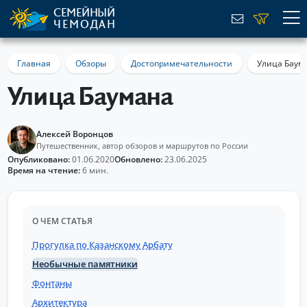
СЕМЕЙНЫЙ
ЧЕМОДАН
Главная
Обзоры
Достопримечательности
Улица Баум
Улица Баумана
Алексей Воронцов
Путешественник, автор обзоров и маршрутов по России
Опубликовано:
01.06.2020
Обновлено:
23.06.2025
Время на чтение:
6 мин.
О ЧЕМ СТАТЬЯ
Прогулка по Казанскому Арбату
Необычные памятники
Фонтаны
Архитектура