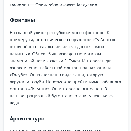
творения — ФанильАльтафовичВалиуллин.
Фонтаны
На главной улице республики много фонтанов. К
примеру гидротехническое сооружение «Су Анасы»
посвящённое русалке является одно из самых
памятных. Объект был возведен по мотивам
знаменитой поэмы-сказки Г. Тукая. Интересен для
ознакомления небольшой фонтан под названием
«Голуби». Он выполнен в виде чаши, которую
окружили голуби. Невозможно пройти мимо забавного
фонтана «Лягушки». Он интересно выполнен. В
центре грациозный бутон, а из рта лягушек льется
вода.
Архитектура