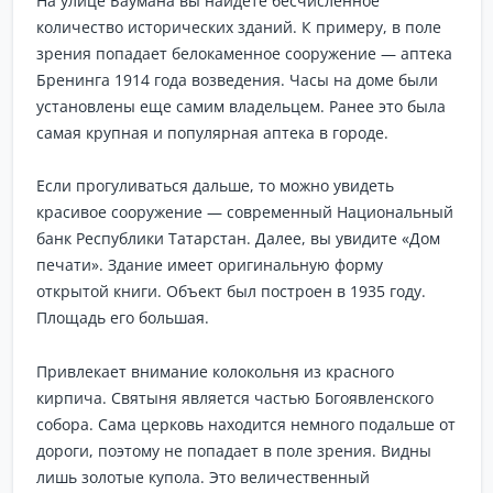
На улице Баумана вы найдете бесчисленное
количество исторических зданий. К примеру, в поле
зрения попадает белокаменное сооружение — аптека
Бренинга 1914 года возведения. Часы на доме были
установлены еще самим владельцем. Ранее это была
самая крупная и популярная аптека в городе.
Если прогуливаться дальше, то можно увидеть
красивое сооружение — современный Национальный
банк Республики Татарстан. Далее, вы увидите «Дом
печати». Здание имеет оригинальную форму
открытой книги. Объект был построен в 1935 году.
Площадь его большая.
Привлекает внимание колокольня из красного
кирпича. Святыня является частью Богоявленского
собора. Сама церковь находится немного подальше от
дороги, поэтому не попадает в поле зрения. Видны
лишь золотые купола. Это величественный