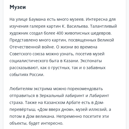
Музеи
На улице Баумана есть много музеев. Интересна для
изучения галерея картин К. Васильева. Талантливый
художник создал более 400 живописных шедевров.
Представлено много картин, посвященных Великой
Отечественной войне. О жизни во времена
Советского союза можно узнать, посетив музей
социалистического быта в Казани. Экспонаты
рассказывают, как о грустных, так и о забавных
событиях России.
Любителям экстрима можно порекомендовать
отправиться в Зеркальный лабиринт и Лабиринт
страха. Также на Казанском Арбате есть в Дом-
перевёртыш, «Дом вверх дном», музей иллюзий, а
потом в Дом великана. Непременно посетите эти
объекты, будет интересно.