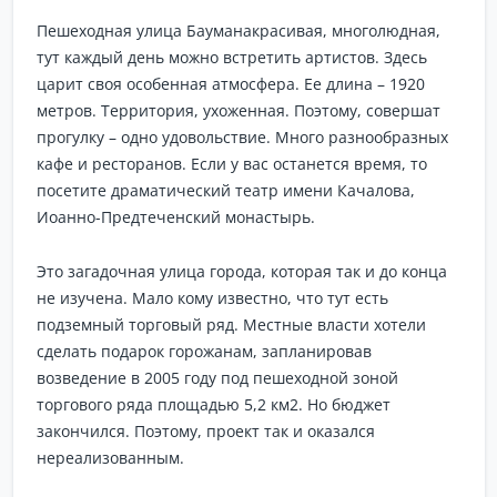
Пешеходная улица Бауманакрасивая, многолюдная,
тут каждый день можно встретить артистов. Здесь
царит своя особенная атмосфера. Ее длина – 1920
метров. Территория, ухоженная. Поэтому, совершат
прогулку – одно удовольствие. Много разнообразных
кафе и ресторанов. Если у вас останется время, то
посетите драматический театр имени Качалова,
Иоанно-Предтеченский монастырь.
Это загадочная улица города, которая так и до конца
не изучена. Мало кому известно, что тут есть
подземный торговый ряд. Местные власти хотели
сделать подарок горожанам, запланировав
возведение в 2005 году под пешеходной зоной
торгового ряда площадью 5,2 км2. Но бюджет
закончился. Поэтому, проект так и оказался
нереализованным.