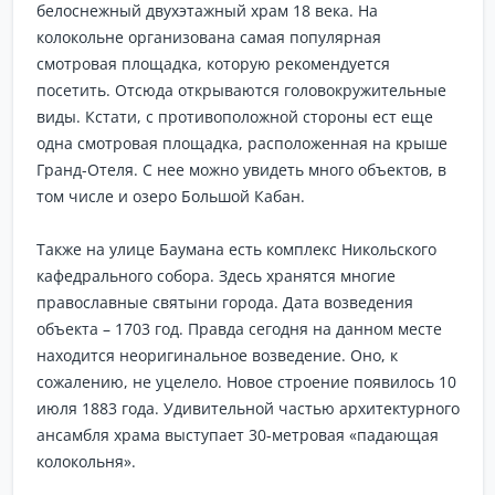
белоснежный двухэтажный храм 18 века. На
колокольне организована самая популярная
смотровая площадка, которую рекомендуется
посетить. Отсюда открываются головокружительные
виды. Кстати, с противоположной стороны ест еще
одна смотровая площадка, расположенная на крыше
Гранд-Отеля. С нее можно увидеть много объектов, в
том числе и озеро Большой Кабан.
Также на улице Баумана есть комплекс Никольского
кафедрального собора. Здесь хранятся многие
православные святыни города. Дата возведения
объекта – 1703 год. Правда сегодня на данном месте
находится неоригинальное возведение. Оно, к
сожалению, не уцелело. Новое строение появилось 10
июля 1883 года. Удивительной частью архитектурного
ансамбля храма выступает 30-метровая «падающая
колокольня».