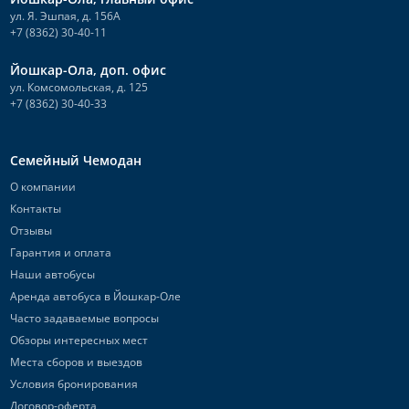
ул. Я. Эшпая, д. 156А
+7 (8362) 30-40-11
Йошкар-Ола, доп. офис
ул. Комсомольская, д. 125
+7 (8362) 30-40-33
Семейный Чемодан
О компании
Контакты
Отзывы
Гарантия и оплата
Наши автобусы
Аренда автобуса в Йошкар-Оле
Часто задаваемые вопросы
Обзоры интересных мест
Места сборов и выездов
Условия бронирования
Договор-оферта