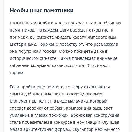
Необычные памятники
На Казанском Арбате много прекрасных и необычных
памятников. На каждом шагу вас ждет открытие. К
примеру, вы сможете увидеть карету императрицы
Екатерины-2. Горожане повествуют, что разъезжала
она по улочкам города. Можно посидеть даже в
историческом объекте. Также привлекает внимание
забавный монумент казанского кота. Это символ
города.
Если пройти еще немного, то взору открывается
самый добрый памятник в городе «Доверие».
Монумент выполнен в виде мальчика, который
спасает девочку от собаки. Композиция вызывает
умиление в глазах прохожих. Бронзовая конструкция
стала победителем в конкурсе в номинации «Лучшая
малая архитектурная форма». Скульптор необычного