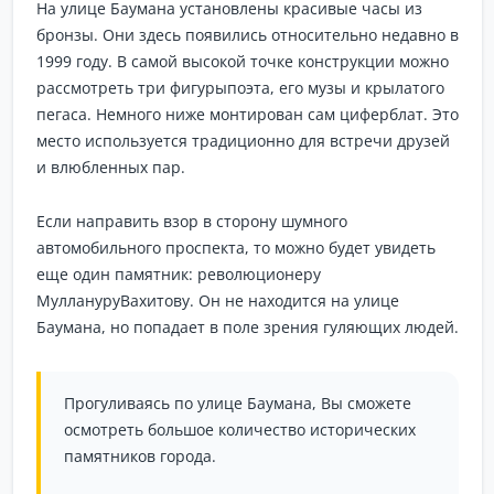
На улице Баумана установлены красивые часы из
бронзы. Они здесь появились относительно недавно в
1999 году. В самой высокой точке конструкции можно
рассмотреть три фигурыпоэта, его музы и крылатого
пегаса. Немного ниже монтирован сам циферблат. Это
место используется традиционно для встречи друзей
и влюбленных пар.
Если направить взор в сторону шумного
автомобильного проспекта, то можно будет увидеть
еще один памятник: революционеру
МуллануруВахитову. Он не находится на улице
Баумана, но попадает в поле зрения гуляющих людей.
Прогуливаясь по улице Баумана, Вы сможете
осмотреть большое количество исторических
памятников города.