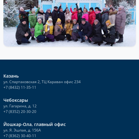
В преддверии самого главного зимнего праздника Нового года
и дети, и взрослые наверняка мечтают погрузиться в
атмосферу сказки...
Читать далее
Казань
ул. Спартаковская 2, ТЦ Караван офис 234
+7 (8432) 11-35-11
Чебоксары
ул. Гагарина, д. 12
+7 (8352) 20-30-20
Йошкар-Ола, главный офис
ул. Я. Эшпая, д. 156А
+7 (8362) 30-40-11