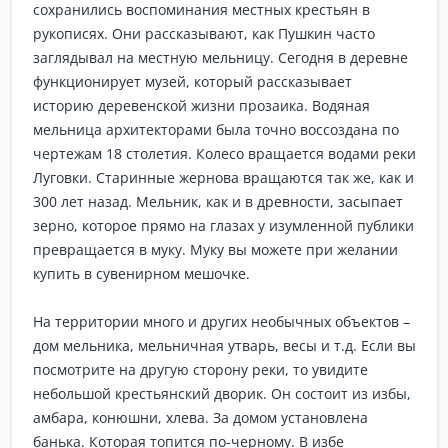
сохранились воспоминания местных крестьян в
рукописях. Они рассказывают, как Пушкин часто
заглядывал на местную мельницу. Сегодня в деревне
функционирует музей, который рассказывает
историю деревенской жизни прозаика. Водяная
мельница архитекторами была точно воссоздана по
чертежам 18 столетия. Колесо вращается водами реки
Луговки. Старинные жернова вращаются так же, как и
300 лет назад. Мельник, как и в древности, засыпает
зерно, которое прямо на глазах у изумленной публики
превращается в муку. Муку вы можете при желании
купить в сувенирном мешочке.
На территории много и других необычных объектов –
дом мельника, мельничная утварь, весы и т.д. Если вы
посмотрите на другую сторону реки, то увидите
небольшой крестьянский дворик. Он состоит из избы,
амбара, конюшни, хлева. За домом установлена
банька. Которая топится по-черному. В избе