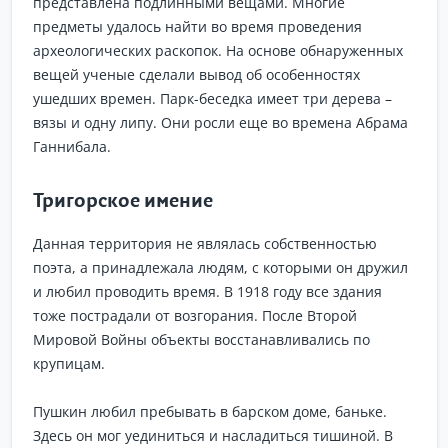
представлена подлинными вещами. Многие
предметы удалось найти во время проведения
археологических раскопок. На основе обнаруженных
вещей ученые сделали вывод об особенностях
ушедших времен. Парк-беседка имеет три дерева –
вязы и одну липу. Они росли еще во времена Абрама
Ганнибала.
Тригорское имение
Данная территория не являлась собственностью
поэта, а принадлежала людям, с которыми он дружил
и любил проводить время. В 1918 году все здания
тоже пострадали от возгорания. После Второй
Мировой Войны объекты восстанавливались по
крупицам.
Пушкин любил пребывать в барском доме, баньке.
Здесь он мог уединиться и насладиться тишиной. В