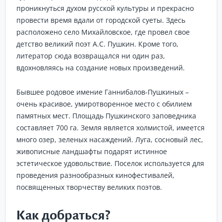
проникнуться духом русской культуры и прекрасно
провести время вдали от городской суеты. Здесь
расположено село Михайловское, где провел свое
детство великий поэт А.С. Пушкин. Кроме того,
литератор сюда возвращался ни один раз,
вдохновляясь на создание новых произведений.
Бывшее родовое имение Ганнибалов-Пушкиных –
очень красивое, умиротворенное место с обилием
памятных мест. Площадь Пушкинского заповедника
составляет 700 га. Земля является холмистой, имеется
много озер, зеленых насаждений. Луга, сосновый лес,
живописные ландшафты подарят истинное
эстетическое удовольствие. Поселок используется для
проведения разнообразных кинофестивалей,
посвященных творчеству великих поэтов.
Как добраться?