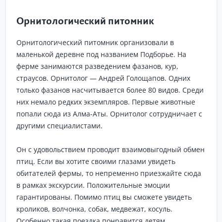
Орнитологический питомник
Орнитологический питомник организовали в
маленькой деревне под названием Подборье. На
ферме занимаются разведением фазанов, кур,
страусов. Орнитолог — Андрей Голощапов. Одних
только фазанов насчитывается более 80 видов. Среди
них немало редких экземпляров. Первые животные
попали сюда из Алма-Аты. Орнитолог сотрудничает с
другими специалистами.
Он с удовольствием проводит взаимовыгодный обмен
птиц. Если вы хотите своими глазами увидеть
обитателей фермы, то непременно приезжайте сюда
в рамках экскурсии. Положительные эмоции
гарантированы. Помимо птиц вы сможете увидеть
кроликов, волчонка, собак, медвежат, косуль.
Особенно такая поездка понравится детям.