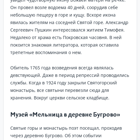
Он провел возле водоема 40 дней, соорудив себе
небольшую пещеру в горе и кущу. Вскоре икона
явилась жителям на соседней Святой горе. Александр
Сергеевич Пушкин интересовался житием Тимофея.
Недалеко от храма есть Покровская часовня. В ней
покоится знакомая литератора, которая оставила
трепетные воспоминания о нем.
Обитель 1765 года возведения всегда являлась
девствующей. Даже в период репрессий проводились
службы. Когда в 1924 году закрыли Святогорский
монастырь, все святыни перевезли сюда для
хранения. Вокруг церкви сельское кладбище.
Музей «Мельница в деревне Бугрово»
Святые горы и монастырь поэт посещал, проходив
через деревню Бугрово. Об этом событии