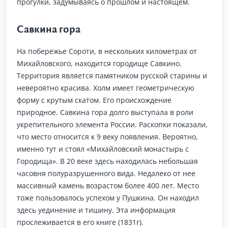
прогулки, задумываясь о прошлом и настоящем.
Савкина гора
На побережье Сороти, в нескольких километрах от
Михайловского, находится городище Савкино.
Территория является памятником русской старины и
невероятно красива. Холм имеет геометрическую
форму с крутым скатом. Его происхождение
природное. Савкина гора долго выступала в роли
укрепительного элемента России. Раскопки показали,
что место относится к 9 веку появления. Вероятно,
именно тут и стоял «Михайловский монастырь с
Городища». В 20 веке здесь находилась небольшая
часовня полуразрушенного вида. Недалеко от нее
массивный камень возрастом более 400 лет. Место
тоже пользовалось успехом у Пушкина. Он находил
здесь уединение и тишину. Эта информация
прослеживается в его книге (1831г).