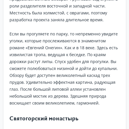
роли разделителя восточной и западной части.
Местность была холмистой, с оврагами, поэтому
разработка проекта заняла длительное время.
Если вы прогуляете по парку, то непременно увидите
уголки, которые прослеживаются в знаменитом
романе «Евгений Онегин». Как и в 18 веке. Здесь есть
извилистая тропа, ведущая к беседке. По краям
дорожки растут липы. Спуск удобен для прогулки. Вы
сможете полюбоваться низиной и дойти до купальни.
Обзору будет доступен великолепный каскад трех
прудов. Удивительно эффектная картина, радующая
глаз. После большой липовой аллеи установлен
небольшой мостик из дерева. Здешняя природа
восхищает своим великолепием, гармонией.
Святогорский монастырь