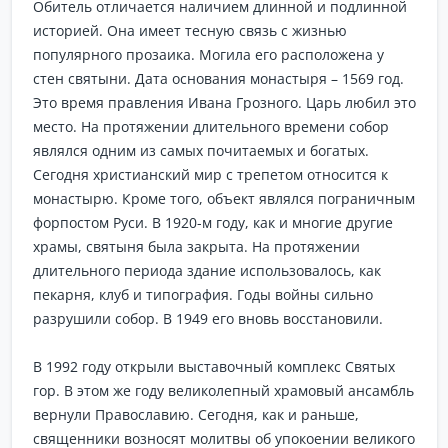
Обитель отличается наличием длинной и подлинной
историей. Она имеет тесную связь с жизнью
популярного прозаика. Могила его расположена у
стен святыни. Дата основания монастыря – 1569 год.
Это время правления Ивана Грозного. Царь любил это
место. На протяжении длительного времени собор
являлся одним из самых почитаемых и богатых.
Сегодня христианский мир с трепетом относится к
монастырю. Кроме того, объект являлся пограничным
форпостом Руси. В 1920-м году, как и многие другие
храмы, святыня была закрыта. На протяжении
длительного периода здание использовалось, как
пекарня, клуб и типография. Годы войны сильно
разрушили собор. В 1949 его вновь восстановили.
В 1992 году открыли выставочный комплекс Святых
гор. В этом же году великолепный храмовый ансамбль
вернули Православию. Сегодня, как и раньше,
священники возносят молитвы об упокоении великого