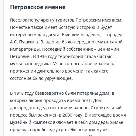
Петровское имение
Поселок популярен у туристов Петровским имением.
Поместье также имеет богатую историю и будет
интересным для досуга. Бывший владелец — прадед
А.С. Пушкина. Владение было передано ему от самой
императрицы. Последний собственник – Вениамин
Петрович. В 1936 году территория стала частью
музея-заповедника. Участок восстанавливался на
протяжении длительного времени, так как его
состояние было удручающее.
В 1918 году безвозвратно были потеряны дома, в
которых любил проводить время поэт. Дом
двоюродного деда построили заново. Строительный
процесс был закончен в 2000 году. В настоящее время
музейный комплекс включает в себя дом деда, жилье
прадеда, парк-беседку грот. Экспозиция музея