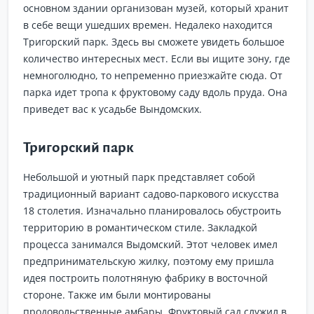
основном здании организован музей, который хранит
в себе вещи ушедших времен. Недалеко находится
Тригорский парк. Здесь вы сможете увидеть большое
количество интересных мест. Если вы ищите зону, где
немноголюдно, то непременно приезжайте сюда. От
парка идет тропа к фруктовому саду вдоль пруда. Она
приведет вас к усадьбе Вындомских.
Тригорский парк
Небольшой и уютный парк представляет собой
традиционный вариант садово-паркового искусства
18 столетия. Изначально планировалось обустроить
территорию в романтическом стиле. Закладкой
процесса занимался Выдомский. Этот человек имел
предпринимательскую жилку, поэтому ему пришла
идея построить полотняную фабрику в восточной
стороне. Также им были монтированы
продовольственные амбары. Фруктовый сад служил в