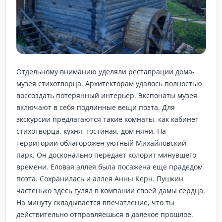
Отдельному вниманию уделяли реставрации дома-
музея стихотворца. Архитекторам удалось полностью
воссоздать потерянный интерьер. Экспонаты музея
включают в себя подлинные вещи поэта. Для
экскурсии предлагаются такие комнаты, как кабинет
стихотворца, кухня, гостиная, дом няни. На
территории облагорожен уютный Михайловский
парк. Он досконально передает колорит минувшего
времени. Еловая аллея была посажена еще прадедом
поэта. Сохранилась и аллея Анны Керн. Пушкин
частенько здесь гулял в компании своей дамы сердца.
На минуту складывается впечатление, что ты
действительно отправляешься в далекое прошлое,