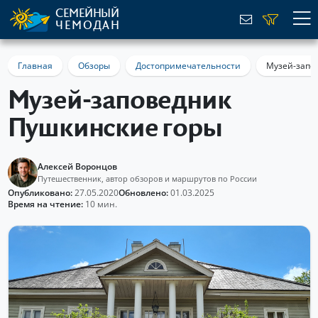
СЕМЕЙНЫЙ
ЧЕМОДАН
Главная
Обзоры
Достопримечательности
Музей-запо
Музей-заповедник
Пушкинские горы
Алексей Воронцов
Путешественник, автор обзоров и маршрутов по России
Опубликовано:
27.05.2020
Обновлено:
01.03.2025
Время на чтение:
10 мин.