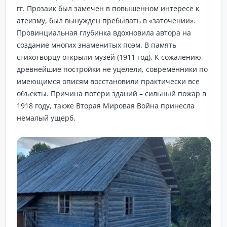
гг. Прозаик был замечен в повышенном интересе к
атеизму, был вынужден пребывать в «заточении».
Провинциальная глубинка вдохновила автора на
создание многих знаменитых поэм. В память
стихотворцу открыли музей (1911 год). К сожалению,
древнейшие постройки не уцелели, современники по
имеющимся описям восстановили практически все
объекты. Причина потери зданий – сильный пожар в
1918 году, также Вторая Мировая Война принесла
немалый ущерб.