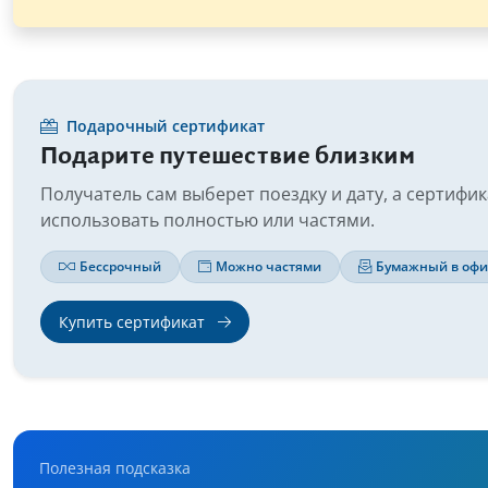
Подарочный сертификат
Подарите путешествие близким
Получатель сам выберет поездку и дату, а сертифи
использовать полностью или частями.
Бессрочный
Можно частями
Бумажный в офи
Купить сертификат
Полезная подсказка