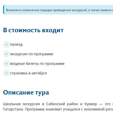
Возможно изменение порядка проведения экскурсий, а также замена 
В стоимость входит
проезд
экскурсии по программе
входные билеты по программе
страховка в автобусе
Описание тура
Школьная экскурсия в Сабинский район и Кукмор — это
Татарстана. Программа знакомит учащихся с экономикой ре