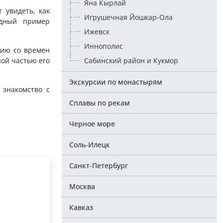
Яна Кырлай
 увидеть, как
Игрушечная Йошкар-Ола
ядный пример
Ижевск
Иннополис
рию со времен
ой частью его
Сабинский район и Кукмор
Экскурсии по монастырям
 знакомство с
Сплавы по рекам
Черное море
Соль-Илецк
Санкт-Петербург
Москва
Кавказ