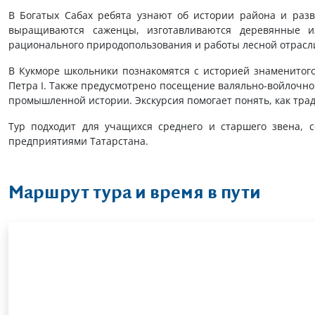
В Богатых Сабах ребята узнают об истории района и разв
выращиваются саженцы, изготавливаются деревянные и
рационального природопользования и работы лесной отрасл
В Кукморе школьники познакомятся с историей знаменитого
Петра I. Также предусмотрено посещение валяльно-войлочно
промышленной истории. Экскурсия помогает понять, как тр
Тур подходит для учащихся среднего и старшего звена, 
предприятиями Татарстана.
Маршрут тура и время в пути