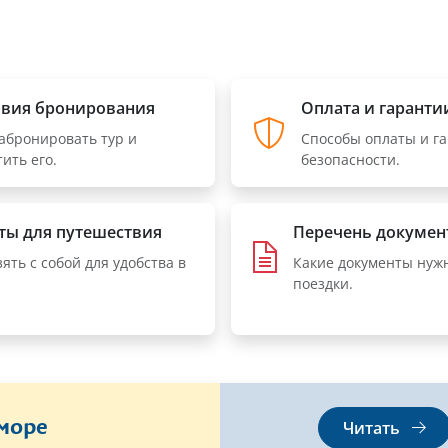
овия бронирования
Оплата и гаранти
забронировать тур и
Способы оплаты и г
ить его.
безопасности.
ты для путешествия
Перечень докумен
зять с собой для удобства в
Какие документы нуж
поездки.
море
Читать