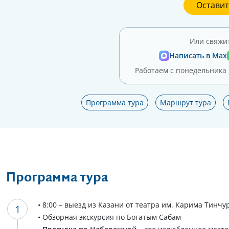
Оставит
Или свяжит
Написать в Max
Работаем с понедельника п
Программа тура
Маршрут тура
Программа тура
• 8:00 – выезд из Казани от театра им. Карима Тинчур
• Обзорная экскурсия по Богатым Сабам