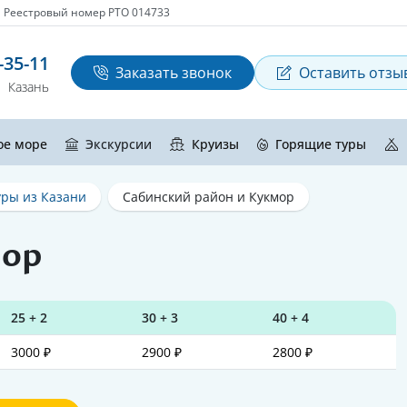
Реестровый номер РТО 014733
-35-11
Заказать звонок
Оставить отзы
Казань
ое море
Экскурсии
Круизы
Горящие туры
ры из Казани
Сабинский район и Кукмор
мор
25 + 2
30 + 3
40 + 4
3000 ₽
2900 ₽
2800 ₽