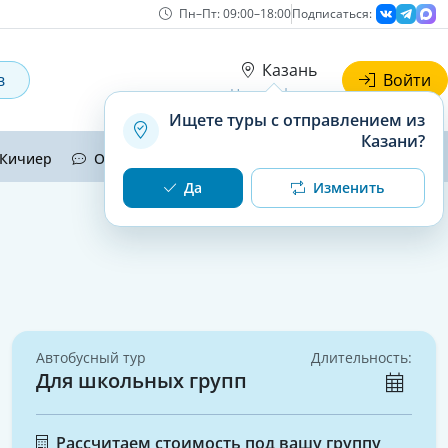
Пн–Пт: 09:00–18:00
Подписаться:
Казань
в
Войти
Наши офисы
Ищете туры с отправлением из
Казани?
Кичиер
Отзывы
Контакты
Да
Изменить
Автобусный тур
Длительность:
Для школьных групп
Рассчитаем стоимость под вашу группу