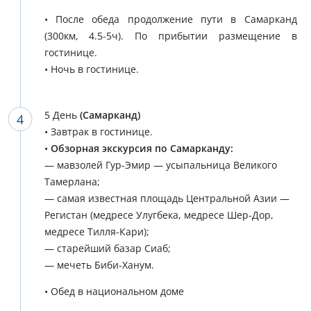
• После обеда продолжение пути в Самарканд
(300км, 4.5-5ч). По прибытии размещение в
гостинице.
• Ночь в гостинице.
5 День
(Самарканд)
• Завтрак в гостинице.
•
Обзорная экскурсия по Самарканду:
— мавзолей Гур-Эмир — усыпальница Великого
Тамерлана;
— самая известная площадь Центральной Азии —
Регистан (медресе Улугбека, медресе Шер-Дор,
медресе Тилля-Кари);
— старейший базар Сиаб;
— мечеть Биби-Ханум.
• Обед в национальном доме