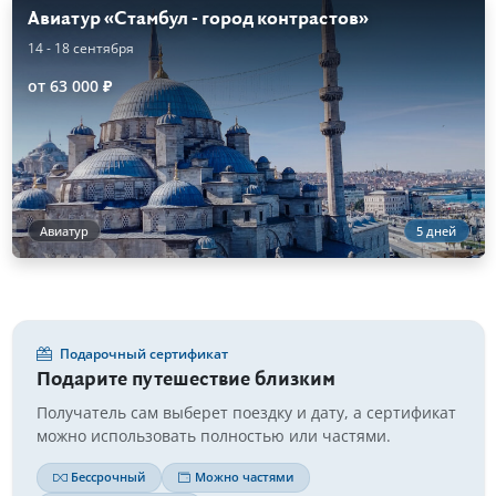
Авиатур «Стамбул - город контрастов»
14 - 18 сентября
от 63 000 ₽
Авиатур
5 дней
Подарочный сертификат
Подарите путешествие близким
Получатель сам выберет поездку и дату, а сертификат
можно использовать полностью или частями.
Бессрочный
Можно частями