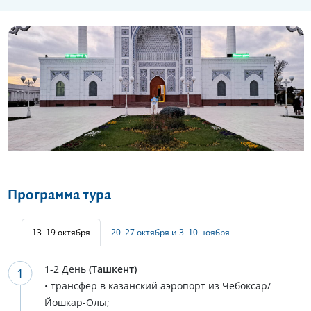
Еще 7 фото
Программа тура
13–19 октября
20–27 октября и 3–10 ноября
1-2 День
(Ташкент)
• трансфер в казанский аэропорт из Чебоксар/
Йошкар-Олы;