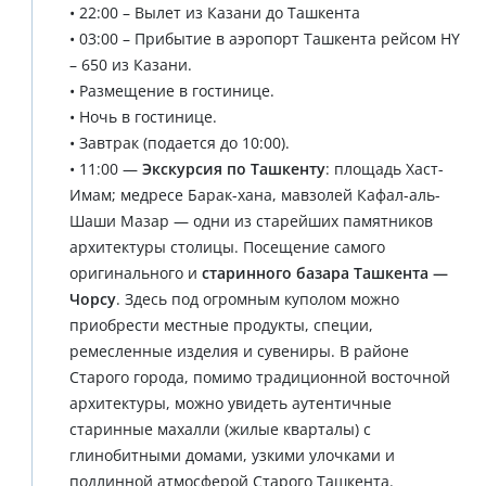
• 22:00 – Вылет из Казани до Ташкента
• 03:00 – Прибытие в аэропорт Ташкента рейсом HY
– 650 из Казани.
• Размещение в гостинице.
• Ночь в гостинице.
• Завтрак (подается до 10:00).
• 11:00 —
Экскурсия по Ташкенту
: площадь Хаст-
Имам; медресе Барак-хана, мавзолей Кафал-аль-
Шаши Мазар — одни из старейших памятников
архитектуры столицы. Посещение самого
оригинального и
старинного базара Ташкента —
Чорсу
. Здесь под огромным куполом можно
приобрести местные продукты, специи,
ремесленные изделия и сувениры. В районе
Старого города, помимо традиционной восточной
архитектуры, можно увидеть аутентичные
старинные махалли (жилые кварталы) с
глинобитными домами, узкими улочками и
подлинной атмосферой Старого Ташкента.