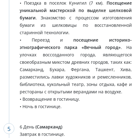
• Поездка в поселок Кунигил (7 км).
Посещение
уникальной мастерской по выделке шелковой
бумаги
. Знакомство с процессом изготовления
бумаги из шелковицы по восстановленной
старинной технологии.
• Переезд и
посещение историко-
этнографического парка «Вечный город»
. На
улочках воссозданного города, являющегося
своеобразным микстом древних городов, таких как:
Самарканд, Бухара, Фергана, Ташкент, Хива,
разместились лавки художников и ремесленников,
библиотека, кукольный театр, зоны отдыха, кафе и
рестораны с открытыми верандами на воздухе.
• Возвращение в гостиницу.
• Ночь в гостинице.
6 День
(Самарканд)
Завтрак в гостинице.