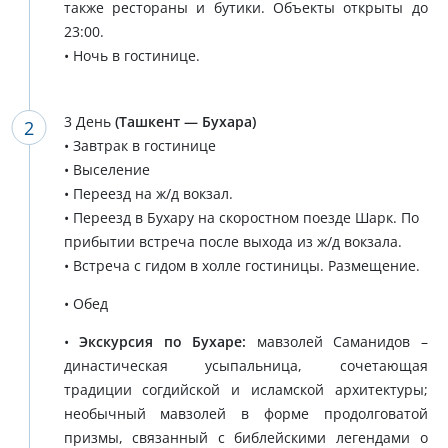
также рестораны и бутики. Объекты открыты до
23:00.
• Ночь в гостинице.
3 День
(Ташкент — Бухара)
• Завтрак в гостинице
• Выселение
• Переезд на ж/д вокзал.
• Переезд в Бухару на скоростном поезде Шарк. По
прибытии встреча после выхода из ж/д вокзала.
• Встреча с гидом в холле гостиницы. Размещение.
• Обед
•
Экскурсия по Бухаре:
мавзолей Саманидов –
династическая усыпальница, сочетающая
традиции согдийской и исламской архитектуры;
необычный мавзолей в форме продолговатой
призмы, связанный с библейскими легендами о