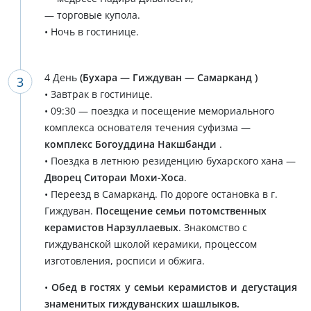
— торговые купола.
• Ночь в гостинице.
4 День
(Бухара — Гиждуван — Самарканд )
• Завтрак в гостинице.
• 09:30 — поездка и посещение мемориального
комплекса основателя течения суфизма —
комплекс Богоуддина Накшбанди
.
• Поездка в летнюю резиденцию бухарского хана —
Дворец Ситораи Мохи-Хоса
.
• Переезд в Самарканд. По дороге остановка в г.
Гиждуван.
Посещение семьи потомственных
керамистов Нарзуллаевых
. Знакомство с
гиждуванской школой керамики, процессом
изготовления, росписи и обжига.
•
Обед в гостях у семьи керамистов и дегустация
знаменитых гиждуванских шашлыков.