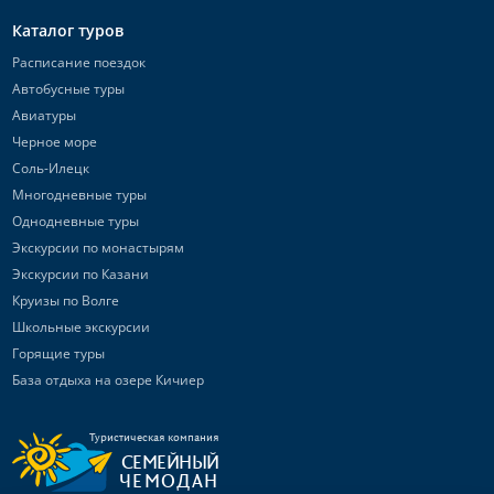
Каталог туров
Расписание поездок
Автобусные туры
Авиатуры
Черное море
Соль-Илецк
Многодневные туры
Однодневные туры
Экскурсии по монастырям
Экскурсии по Казани
Круизы по Волге
Школьные экскурсии
Горящие туры
База отдыха на озере Кичиер
Туристическая компания
СЕМЕЙНЫЙ
ЧЕМОДАН