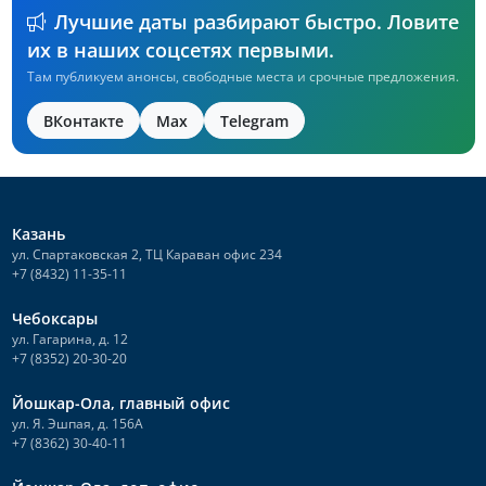
Лучшие даты разбирают быстро. Ловите
их в наших соцсетях первыми.
Там публикуем анонсы, свободные места и срочные предложения.
ВКонтакте
Max
Telegram
Казань
ул. Спартаковская 2, ТЦ Караван офис 234
+7 (8432) 11-35-11
Чебоксары
ул. Гагарина, д. 12
+7 (8352) 20-30-20
Йошкар-Ола, главный офис
ул. Я. Эшпая, д. 156А
+7 (8362) 30-40-11