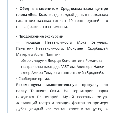
•
Обед в знаменитом Среднеазиатском центре
плова «Беш Козон»
, где каждый день в нескольких
гигантских казанах готовят 10 тонн вкуснейшего
плова (включен в стоимость).
•
Продолжение экскурсии:
— площадь Независимости (Арка Эзгуллик,
Памятник Независимости, Монумент Скорбящей
Матери и Аллея Памяти);
— обзор снаружи Дворца Константина Романова;
— театральная площадь ГАБТ им. Алишера Навои;
— сквер Амира Тимура и ташкентский «Бродвей».
• Свободное время.
Рекомендуем самостоятельную прогулку по
парку Ташкент Сити
. На территории парка
находится Планетарий, Музей восковых фигур,
«Летающий театр» и поющий фонтан по примеру
Дубая (каждый час фонтан «поет и танцует»). А