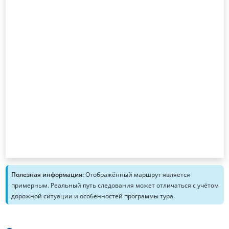
Полезная информация:
Отображённый маршрут является
примерным. Реальный путь следования может отличаться с учётом
дорожной ситуации и особенностей программы тура.