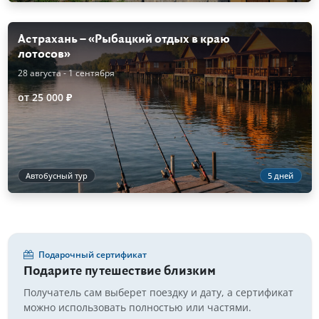
Астрахань – «Рыбацкий отдых в краю
лотосов»
28 августа - 1 сентября
от 25 000 ₽
Автобусный тур
5 дней
Подарочный сертификат
Подарите путешествие близким
Получатель сам выберет поездку и дату, а сертификат
можно использовать полностью или частями.