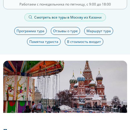
Работаем с понедельника по пятницу, с 9:00 до 18:00
Смотреть все туры в Москву из Казани
Программа тура
Отзывы о туре
Маршрут тура
Памятка туриста
В стоимость входит
Еще 8 фото