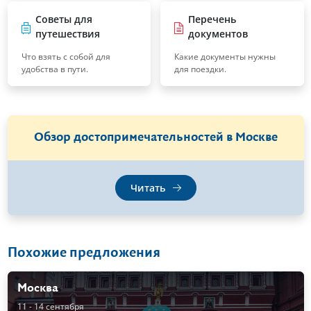
Советы для
Перечень
путешествия
документов
Что взять с собой для
Какие документы нужны
удобства в пути.
для поездки.
Обзор достопримечательностей в Москве
Читать
Похожие предложения
Москва
11 - 14 сентября