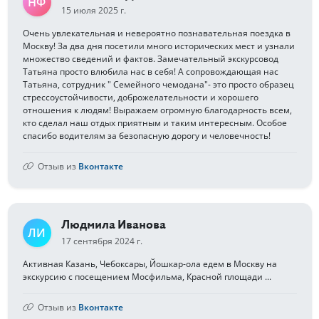
НФ
15 июля 2025 г.
Очень увлекательная и невероятно познавательная поездка в
Москву! За два дня посетили много исторических мест и узнали
множество сведений и фактов. Замечательный экскурсовод
Татьяна просто влюбила нас в себя! А сопровождающая нас
Татьяна, сотрудник " Семейного чемодана"- это просто образец
стрессоустойчивости, доброжелательности и хорошего
отношения к людям! Выражаем огромную благодарность всем,
кто сделал наш отдых приятным и таким интересным. Особое
спасибо водителям за безопасную дорогу и человечность!
Отзыв из
Вконтакте
Людмила Иванова
ЛИ
17 сентября 2024 г.
Активная Казань, Чебоксары, Йошкар-ола едем в Москву на
экскурсию с посещением Мосфильма, Красной площади ...
Отзыв из
Вконтакте