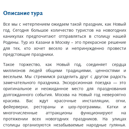
Описание тура
Все мы с нетерпением ожидаем такой праздник, как Новый
год. Сегодня большое количество туристов на новогодних
каникулах предпочитают отправляться в столицу нашей
Родины. Тур из Казани в Москву – это прекрасное решение
для тех, кто хочет весело и непринужденно провести
предстоящие праздники.
Такое торжество, как Новый год, соединяет сердца
миллионов людей общими традициями, ценностями и
весельем. Мы стремимся разделить друг с другом радость
замечательного праздника. Экскурсионная поездка — это
оригинальное и неожиданное место для празднования
долгожданного события. Москва на Новый год невероятно
красива. Вас ждут красочные инсталляции, огни,
фейерверки, рестораны и шоу-программы. Катки и
многочисленные аттракционы функционируют на
протяжении всех новогодних праздников. На улицах
столицы организуются незабываемые народные гулянья.