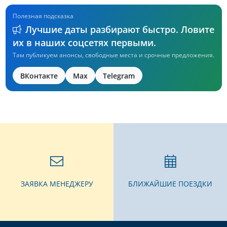
Полезная подсказка
Лучшие даты разбирают быстро. Ловите
их в наших соцсетях первыми.
Там публикуем анонсы, свободные места и срочные предложения.
ВКонтакте
Max
Telegram
ЗАЯВКА МЕНЕДЖЕРУ
БЛИЖАЙШИЕ ПОЕЗДКИ