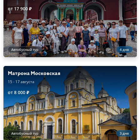
от 17 900 ₽
Автобусный тур
4 дня
Матрона Московская
15 - 17 августа
от 8 000 ₽
Автобусный тур
3 дня