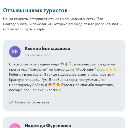
Отзывы наших туристов
Наши клиенты оставляют отзывы в социальных сетях. Это
благодарности и пожелания, которые побуждают нас разрабатывать
новые маршруты и туры.
Ксения Большакова
КБ
6 января 2026 г.
Спасибо за "новогоднее чудо"
, а именно, за поездку на
программу "КиноЕлки" на Киностудии "Мосфильм"
Ребёнок в восторге!!!!! так де с удовольствием вновь посетили
Красную площадь, Гум, Воробьевы горы, прогулялись по
новогоднему Арбату
Отдельное спасибо водителям,
поездка прошла очень легко
Отзыв из
Вконтакте
Надежда Фурзикова