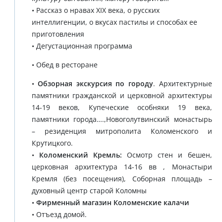
• Рассказ о нравах XIX века, о русских
интеллигенции, о вкусах пастилы и способах ее
приготовления
• Дегустационная программа
• Обед в ресторане
•
Обзорная экскурсия по городу
. Архитектурные
памятники гражданской и церковной архитектуры
14-19 веков, Купеческие особняки 19 века,
памятники города….,Новоголутвинский монастырь
– резиденция митрополита Коломенского и
Крутицкого.
•
Коломенский Кремль:
Осмотр стен и бешен,
церковная архитектура 14-16 вв , Монастыри
Кремля (без посещения), Соборная площадь –
духовный центр старой Коломны
•
Фирменный магазин Коломенские калачи
• Отъезд домой.