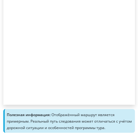
Полезная информация:
Отображённый маршрут является
примерным. Реальный путь следования может отличаться с учётом
дорожной ситуации и особенностей программы тура.