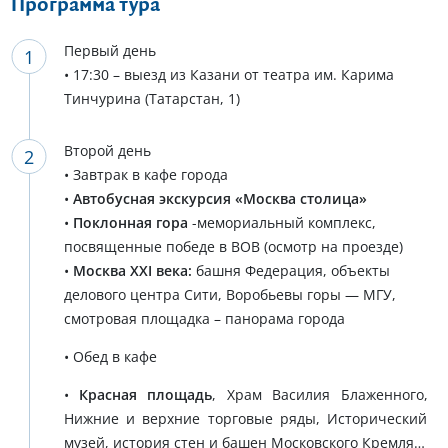
Программа тура
Первый день
• 17:30 – выезд из Казани от театра им. Карима
Тинчурина (Татарстан, 1)
Второй день
• Завтрак в кафе города
•
Автобусная экскурсия «Москва столица»
•
Поклонная гора
-мемориальный комплекс,
посвященные победе в ВОВ (осмотр на проезде)
•
Москва XXI века:
башня Федерация, объекты
делового центра Сити, Воробьевы горы — МГУ,
смотровая площадка – панорама города
• Обед в кафе
•
Красная площадь
, Храм Василия Блаженного,
Нижние и верхние торговые ряды, Исторический
музей, история стен и башен Московского Кремля…