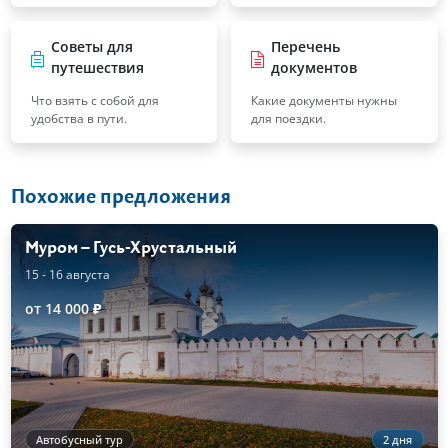
Советы для
Перечень
путешествия
документов
Что взять с собой для
Какие документы нужны
удобства в пути.
для поездки.
Похожие предложения
Муром – Гусь-Хрустальный
15 - 16 августа
от 14 000 ₽
Автобусный тур
2 дня