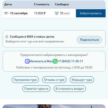
Даты
Стоимость
Свободно
11 - 13 сентября
15 800 ₽
35
Забронировать
мест
Сообщим в MAX о новых датах
Подписаться
Выберите этот тур или всё направление.
Предпочитаете забронировать с менеджером?
Написать в Max
+7 (8432) 11-35-11
Работаем с понедельника по пятницу, с 9:00 до 18:00
Программа тура
Отзывы о туре
Маршрут тура
Памятка туриста
В стоимость входит