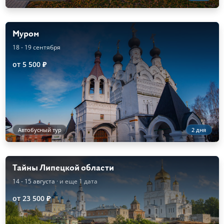
Муром
18 - 19 сентября
от 5 500 ₽
Автобусный тур
2 дня
Тайны Липецкой области
14 - 15 августа
· и еще 1 дата
от 23 500 ₽