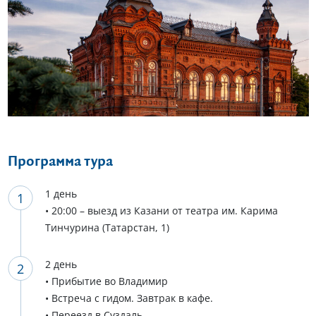
Еще 14 фото
Программа тура
1 день
• 20:00 – выезд из Казани от театра им. Карима
Тинчурина (Татарстан, 1)
2 день
• Прибытие во Владимир
• Встреча с гидом. Завтрак в кафе.
• Переезд в Суздаль