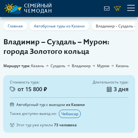
СЕМЕЙНЫЙ
ЧЕМОДАН
Главная
Автобусные туры из Казани
Владимир – Суздаль – 
Владимир – Суздаль – Муром:
города Золотого кольца
Маршрут тура:
Казань
Суздаль
Владимир
Муром
Казань
Стоимость тура:
Длительность тура:
от 15 800 ₽
3 дня
Автобусный тур с выездом
из Казани
Также доступен выезд из:
Чебоксар
Этот тур уже купили
73 человека