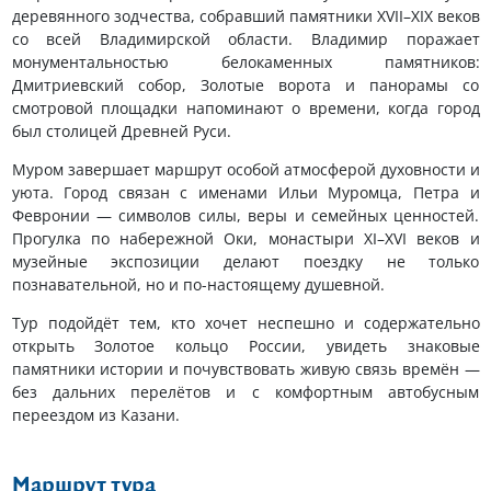
деревянного зодчества, собравший памятники XVII–XIX веков
со всей Владимирской области. Владимир поражает
монументальностью белокаменных памятников:
Дмитриевский собор, Золотые ворота и панорамы со
смотровой площадки напоминают о времени, когда город
был столицей Древней Руси.
Муром завершает маршрут особой атмосферой духовности и
уюта. Город связан с именами Ильи Муромца, Петра и
Февронии — символов силы, веры и семейных ценностей.
Прогулка по набережной Оки, монастыри XI–XVI веков и
музейные экспозиции делают поездку не только
познавательной, но и по-настоящему душевной.
Тур подойдёт тем, кто хочет неспешно и содержательно
открыть Золотое кольцо России, увидеть знаковые
памятники истории и почувствовать живую связь времён —
без дальних перелётов и с комфортным автобусным
переездом из Казани.
Маршрут тура