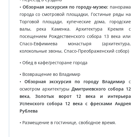
•
Обзорная экскурсия по городу-музею:
панорама
города со смотровой площадки, Гостиные ряды на
Торговой площади, купеческие дома, городские
валы, река Каменка. Архитектура Кремля с
посещением Рождественского собора 13 века или
Спасо-Евфимиева монастыря (архитектура,
колокольные звоны, Спасо-Преображенский собор)
• Обед в кафе/ресторане города
• Возвращение во Владимир
•
Обзорная экскурсия по городу Владимир
с
осмотром архитектуры
Дмитриевского собора 12
века, Золотых ворот 12 века и интерьера
Успенского собора 12 века с фресками Андрея
Рублева
• Размещение в гостинице, свободное время.