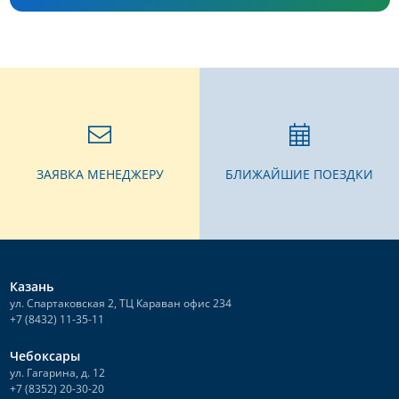
ЗАЯВКА МЕНЕДЖЕРУ
БЛИЖАЙШИЕ ПОЕЗДКИ
Казань
ул. Спартаковская 2, ТЦ Караван офис 234
+7 (8432) 11-35-11
Чебоксары
ул. Гагарина, д. 12
+7 (8352) 20-30-20