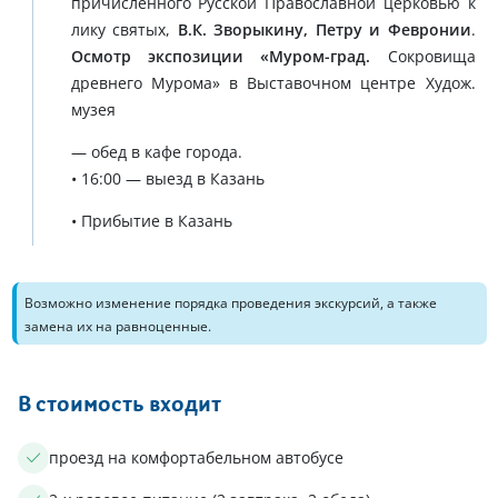
причисленного Русской Православной церковью к
лику святых,
В.К. Зворыкину, Петру и Февронии
.
Осмотр экспозиции «Муром-град.
Сокровища
древнего Мурома» в Выставочном центре Худож.
музея
— обед в кафе города.
• 16:00 — выезд в Казань
• Прибытие в Казань
Возможно изменение порядка проведения экскурсий, а также
замена их на равноценные.
В стоимость входит
проезд на комфортабельном автобусе