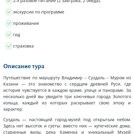
2-х разовое питание (2 завтрака, 2 обеда),
экскурсии по программе
проживание
гид
страховка
Описание тура
Путешествие по маршруту Владимир – Суздаль – Муром из
Казани — это знакомство с сердцем древней Руси, где
история чувствуется в каждом храме, улице и панораме. За
несколько дней вы увидите три ключевых города Золотого
кольца, каждый из которых раскрывает свою эпоху и
характер.
Суздаль — настоящий город-музей под открытым небом.
Здесь нет высоток и суеты: вместо них — купеческие дома,
старинные валы, река Каменка и уникальный Музей