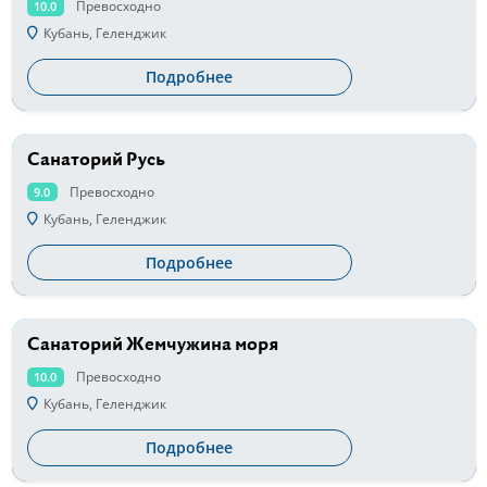
Превосходно
10.0
Кубань, Геленджик
Подробнее
Санаторий Русь
от 3400 руб
Превосходно
9.0
Кубань, Геленджик
Подробнее
Санаторий Жемчужина моря
от 4500 руб
Превосходно
10.0
Кубань, Геленджик
Подробнее