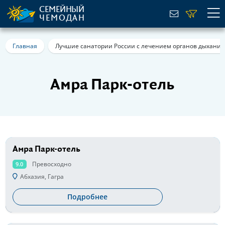
СЕМЕЙНЫЙ
ЧЕМОДАН
Главная
Лучшие санатории России с лечением органов дыхания
Амра Парк-отель
Амра Парк-отель
от 4000 руб
Превосходно
9.0
Абхазия, Гагра
Подробнее