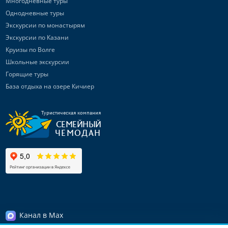
Многодневные туры
Однодневные туры
Экскурсии по монастырям
Экскурсии по Казани
Круизы по Волге
Школьные экскурсии
Горящие туры
База отдыха на озере Кичиер
Туристическая компания
СЕМЕЙНЫЙ
ЧЕМОДАН
Канал в Max