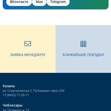
ВКонтакте
Max
Telegram
ЗАЯВКА МЕНЕДЖЕРУ
БЛИЖАЙШИЕ ПОЕЗДКИ
Казань
ул. Спартаковская 2, ТЦ Караван офис 234
+7 (8432) 11-35-11
Чебоксары
ул. Гагарина, д. 12