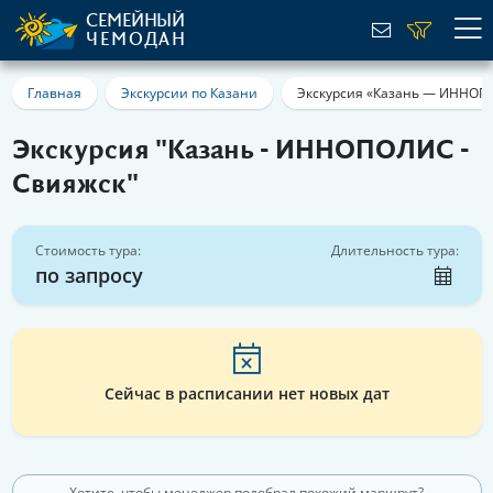
СЕМЕЙНЫЙ
ЧЕМОДАН
Главная
Экскурсии по Казани
Экскурсия «Казань — ИННОП
Экскурсия "Казань - ИННОПОЛИС -
Свияжск"
Стоимость тура:
Длительность тура:
по запросу
Сейчас в расписании нет новых дат
Хотите, чтобы менеджер подобрал похожий маршрут?