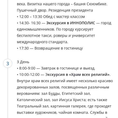
века. Визитка нашего города – башня Сююмбике.
Пушечный двор. Резиденция президента
• 12:00 – 13:30 Обед с мастер классом
• 14:30- 16:30 —
Экскурсия в ИННОПОЛИС
— город
единомышленников. По городу курсирует
беспилотное такси, роверы и университет
международного стандарта.
• 17:30 — Возвращение в гостиницу
3 День
• 8:00-9:00 — Завтрак в гостинице и выезд.
• 10:00-12:00 — Э
кскурсия в «Храм всех религий»
.
Внутри храм всех религий имеет несколько красиво
декорированных залов, посвященных различным
верованиям: зал Будды, Египетский зал,
Католический зал, зал Иисуса Христа; есть также
Театральный зал, картинная галерея, где проходят
выставки художников, чайная комната. Службы в