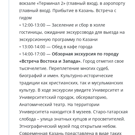
вокзале «Терминал 2» (главный вход), в аэропорту
(главный вход). Прибытие в Казань. Встреча с
гидом
• 12:00-13:00 — Заселение и сбор в холле
гостиницы, ожидание экскурсовода для выезда на
экскурсионную программу по Казани
• 13:00-14:00 — Обед в кафе города
• 14:00-17:00 —
Обзорная экскурсия по городу
«Встреча Востока и Запада».
Город отметил свое
тысячелетие. Переплетение многих судеб,
биографий и имен. Культурно-исторические
традиции как христианских, так и мусульманских
культур. В ходе экскурсии увидите Университет и
Университетский городок, обсерваторию,
Анатомический театр. На территории
Университета находится 8 музеев. Старо-татарская
слобода – улица знатных купцов и просветителей.
Этнографический музей под открытым небом.
Современная Казань представлена в виде таких