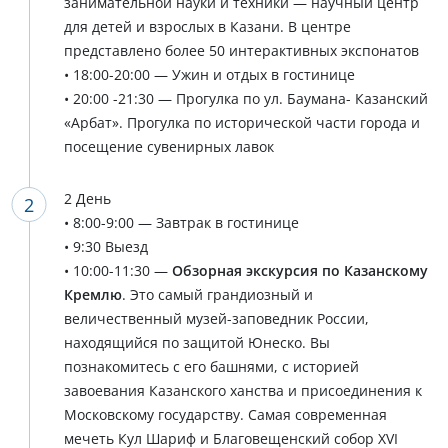
занимательной науки и техники — научный центр
для детей и взрослых в Казани. В центре
представлено более 50 интерактивных экспонатов
• 18:00-20:00 — Ужин и отдых в гостинице
• 20:00 -21:30 — Прогулка по ул. Баумана- Казанский
«Арбат». Прогулка по исторической части города и
посещение сувенирных лавок
2 День
• 8:00-9:00 — Завтрак в гостинице
• 9:30 Выезд
• 10:00-11:30 —
Обзорная экскурсия по Казанскому
Кремлю
. Это самый грандиозный и
величественный музей-заповедник России,
находящийся по защитой Юнеско. Вы
познакомитесь с его башнями, с историей
завоевания Казанского ханства и присоединения к
Московскому государству. Самая современная
мечеть Кул Шариф и Благовещенский собор XVI