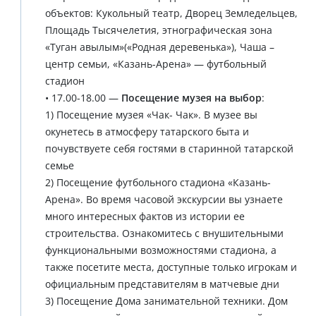
объектов: Кукольный театр, Дворец Земледельцев,
Площадь Тысячелетия, этнографическая зона
«Туган авылым»(«Родная деревенька»), Чаша –
центр семьи, «Казань-Арена» — футбольный
стадион
• 17.00-18.00 —
Посещение музея на выбор
:
1) Посещение музея «Чак- Чак». В музее вы
окунетесь в атмосферу татарского быта и
почувствуете себя гостями в старинной татарской
семье
2) Посещение футбольного стадиона «Казань-
Арена». Во время часовой экскурсии вы узнаете
много интересных фактов из истории ее
строительства. Ознакомитесь с внушительными
функциональными возможностями стадиона, а
также посетите места, доступные только игрокам и
официальным представителям в матчевые дни
3) Посещение Дома занимательной техники. Дом