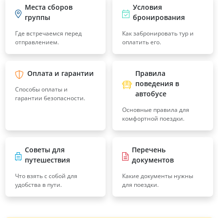
Места сборов
Условия
группы
бронирования
Где встречаемся перед
Как забронировать тур и
отправлением.
оплатить его.
Оплата и гарантии
Правила
поведения в
Способы оплаты и
автобусе
гарантии безопасности.
Основные правила для
комфортной поездки.
Советы для
Перечень
путешествия
документов
Что взять с собой для
Какие документы нужны
удобства в пути.
для поездки.