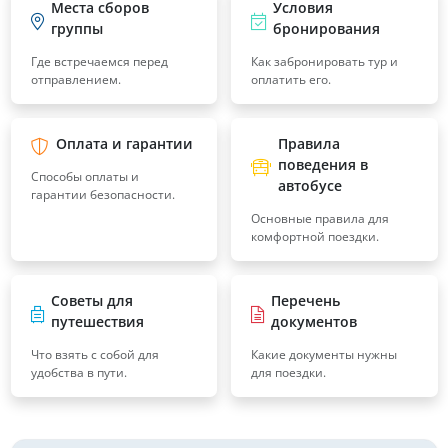
Места сборов
Условия
группы
бронирования
Где встречаемся перед
Как забронировать тур и
отправлением.
оплатить его.
Оплата и гарантии
Правила
поведения в
Способы оплаты и
автобусе
гарантии безопасности.
Основные правила для
комфортной поездки.
Советы для
Перечень
путешествия
документов
Что взять с собой для
Какие документы нужны
удобства в пути.
для поездки.