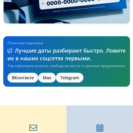
Полезная подсказка
Лучшие даты разбирают быстро. Ловите
их в наших соцсетях первыми.
Там публикуем анонсы, свободные места и срочные предложения.
ВКонтакте
Max
Telegram