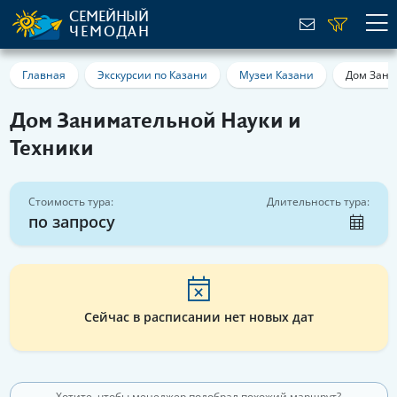
СЕМЕЙНЫЙ
ЧЕМОДАН
Главная
Экскурсии по Казани
Музеи Казани
Дом Зани
Дом Занимательной Науки и
Техники
Стоимость тура:
Длительность тура:
по запросу
Сейчас в расписании нет новых дат
Хотите, чтобы менеджер подобрал похожий маршрут?