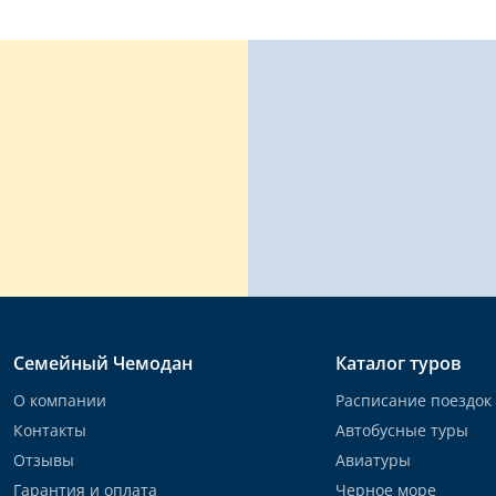
Семейный Чемодан
Каталог туров
О компании
Расписание поездок
Контакты
Автобусные туры
Отзывы
Авиатуры
Гарантия и оплата
Черное море