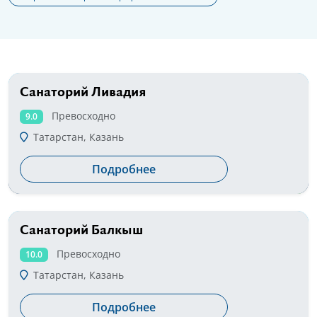
Санаторий Ливадия
от 1600 руб
Превосходно
9.0
Татарстан, Казань
Подробнее
Санаторий Балкыш
от 3100 руб
Превосходно
10.0
Татарстан, Казань
Подробнее