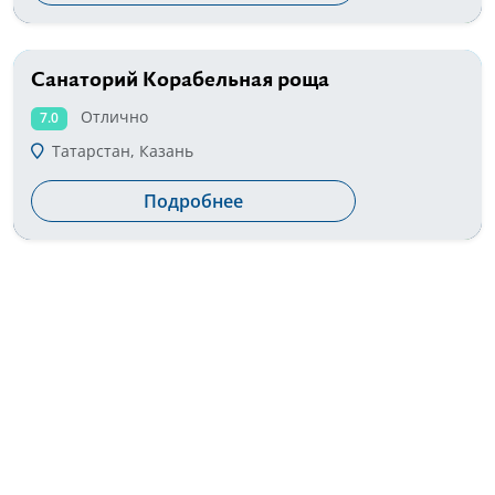
Санаторий Корабельная роща
от 1700 руб
Отлично
7.0
Татарстан, Казань
Подробнее