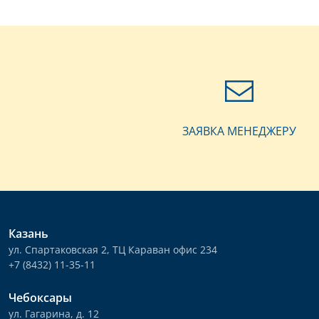
ЗАЯВКА МЕНЕДЖЕРУ
Казань
ул. Спартаковская 2, ТЦ Караван офис 234
+7 (8432) 11-35-11
Чебоксары
ул. Гагарина, д. 12