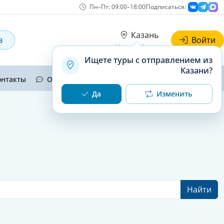
Пн–Пт: 09:00–18:00
Подписаться:
Казань
в
Войти
Наши офисы
Ищете туры с отправлением из
Казани?
онтакты
Отзывы
О нас
Да
Изменить
Найти