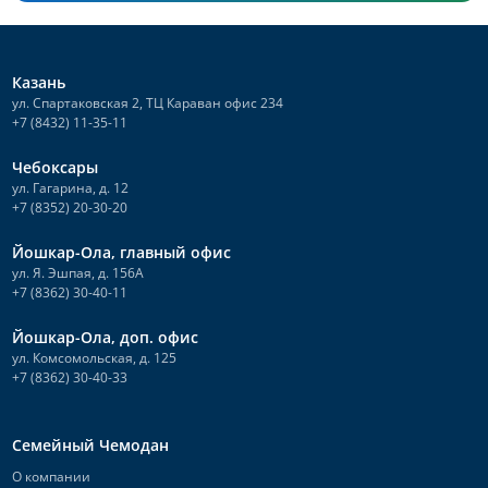
Казань
ул. Спартаковская 2, ТЦ Караван офис 234
+7 (8432) 11-35-11
Чебоксары
ул. Гагарина, д. 12
+7 (8352) 20-30-20
Йошкар-Ола, главный офис
ул. Я. Эшпая, д. 156А
+7 (8362) 30-40-11
Йошкар-Ола, доп. офис
ул. Комсомольская, д. 125
+7 (8362) 30-40-33
Семейный Чемодан
О компании