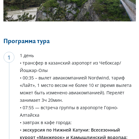
Еще 13 фото
Программа тура
1 день
• трансфер в казанский аэропорт из Чебоксар/
Йошкар-Олы
• 00:35 – вылет авиакомпанией Nordwind, тариф
«Лайт», 1 место весом не более 10 кг (время вылета
может быть изменено авиакомпанией). Перелёт
занимает 3ч 20мин.
• 07:55 — встреча группы в аэропорте Горно-
Алтайска
• завтрак в кафе города;
•
экскурсия по Нижней Катуни: Всесезонный
курорт «Манжерок» и Камышлинский водопад;