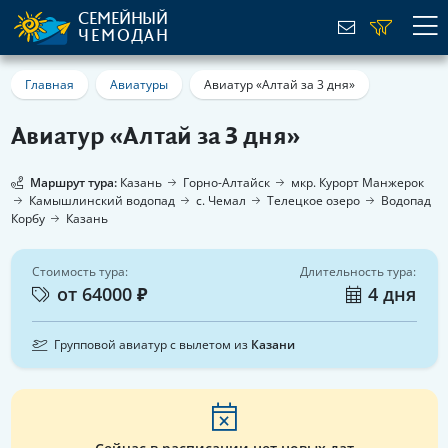
СЕМЕЙНЫЙ
ЧЕМОДАН
Главная
Авиатуры
Авиатур «Алтай за 3 дня»
Авиатур «Алтай за 3 дня»
Маршрут тура:
Казань
Горно-Алтайск
мкр. Курорт Манжерок
Камышлинский водопад
с. Чемал
Телецкое озеро
Водопад
Корбу
Казань
Стоимость тура:
Длительность тура:
от 64000 ₽
4 дня
Групповой авиатур с вылетом из
Казани