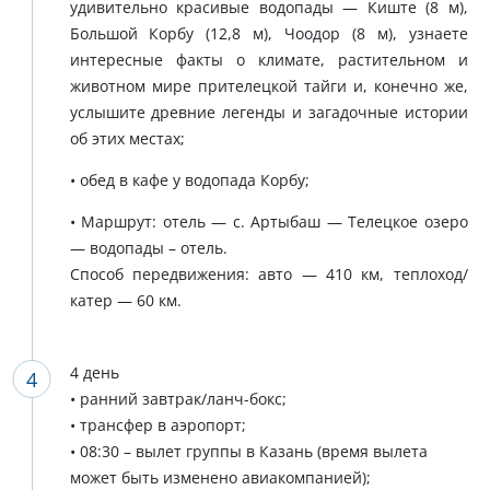
удивительно красивые водопады — Киште (8 м),
Большой Корбу (12,8 м), Чоодор (8 м), узнаете
интересные факты о климате, растительном и
животном мире прителецкой тайги и, конечно же,
услышите древние легенды и загадочные истории
об этих местах;
• обед в кафе у водопада Корбу;
• Маршрут: отель — с. Артыбаш — Телецкое озеро
— водопады – отель.
Способ передвижения: авто — 410 км, теплоход/
катер — 60 км.
4 день
• ранний завтрак/ланч-бокс;
• трансфер в аэропорт;
• 08:30 – вылет группы в Казань (время вылета
может быть изменено авиакомпанией);