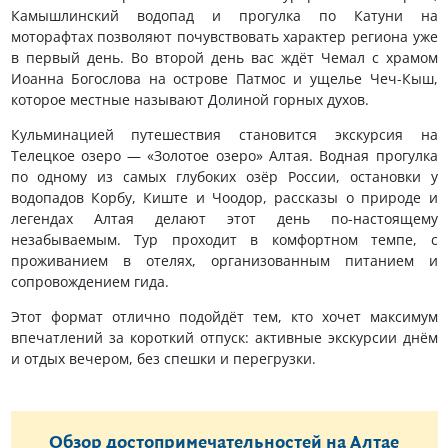
Камышлинский водопад и прогулка по Катуни на
моторафтах позволяют почувствовать характер региона уже
в первый день. Во второй день вас ждёт Чемал с храмом
Иоанна Богослова на острове Патмос и ущелье Чеч-Кыш,
которое местные называют Долиной горных духов.
Кульминацией путешествия становится экскурсия на
Телецкое озеро — «Золотое озеро» Алтая. Водная прогулка
по одному из самых глубоких озёр России, остановки у
водопадов Корбу, Киште и Чоодор, рассказы о природе и
легендах Алтая делают этот день по-настоящему
незабываемым. Тур проходит в комфортном темпе, с
проживанием в отелях, организованным питанием и
сопровождением гида.
Этот формат отлично подойдёт тем, кто хочет максимум
впечатлений за короткий отпуск: активные экскурсии днём
и отдых вечером, без спешки и перегрузки.
Обзор достопримечательностей на Алтае