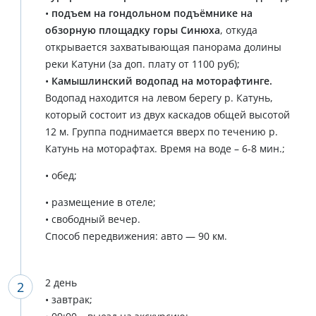
•
подъем на гондольном подъёмнике на
обзорную площадку горы Синюха
, откуда
открывается захватывающая панорама долины
реки Катуни (за доп. плату от 1100 руб);
•
Камышлинский водопад на моторафтинге.
Водопад находится на левом берегу р. Катунь,
который состоит из двух каскадов общей высотой
12 м. Группа поднимается вверх по течению р.
Катунь на моторафтах. Время на воде – 6-8 мин.;
• обед;
• размещение в отеле;
• свободный вечер.
Способ передвижения: авто — 90 км.
2 день
• завтрак;