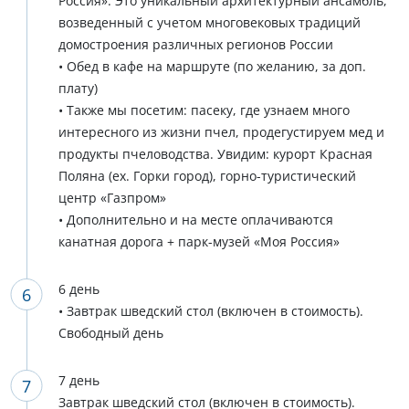
Россия». Это уникальный архитектурный ансамбль,
возведенный с учетом многовековых традиций
домостроения различных регионов России
• Обед в кафе на маршруте (по желанию, за доп.
плату)
• Также мы посетим: пасеку, где узнаем много
интересного из жизни пчел, продегустируем мед и
продукты пчеловодства. Увидим: курорт Красная
Поляна (ex. Горки город), горно-туристический
центр «Газпром»
• Дополнительно и на месте оплачиваются
канатная дорога + парк-музей «Моя Россия»
6 день
• Завтрак шведский стол (включен в стоимость).
Свободный день
7 день
Завтрак шведский стол (включен в стоимость).