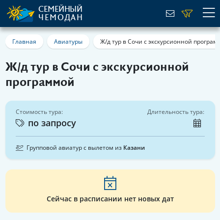
СЕМЕЙНЫЙ
ЧЕМОДАН
Главная
Авиатуры
Ж/д тур в Сочи с экскурсионной програм
Ж/д тур в Сочи с экскурсионной
программой
Стоимость тура:
Длительность тура:
по запросу
Групповой авиатур с вылетом из
Казани
Сейчас в расписании нет новых дат