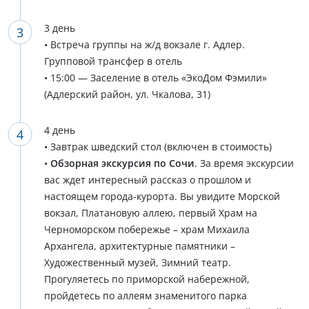
3 день
• Встреча группы на ж/д вокзале г. Адлер.
Групповой трансфер в отель
• 15:00 — Заселение в отель «ЭкоДом Фэмили»
(Адлерский район, ул. Чкалова, 31)
4 день
• Завтрак шведский стол (включен в стоимость)
•
Обзорная экскурсия по Сочи
. За время экскурсии
вас ждет интересный рассказ о прошлом и
настоящем города-курорта. Вы увидите Морской
вокзал, Платановую аллею, первый Храм на
Черноморском побережье – храм Михаила
Архангела, архитектурные памятники –
Художественный музей, Зимний театр.
Прогуляетесь по приморской набережной,
пройдетесь по аллеям знаменитого парка