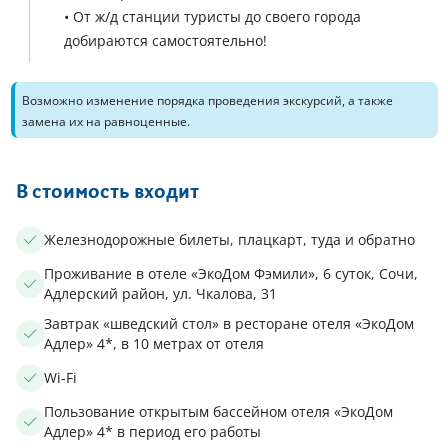
• От ж/д станции туристы до своего города
добираются самостоятельно!
Возможно изменение порядка проведения экскурсий, а также
замена их на равноценные.
В стоимость входит
Железнодорожные билеты, плацкарт, туда и обратно
Проживание в отеле «ЭкоДом Фэмили», 6 суток, Сочи,
Адлерский район, ул. Чкалова, 31
Завтрак «шведский стол» в ресторане отеля «ЭкоДом
Адлер» 4*, в 10 метрах от отеля
Wi-Fi
Пользование открытым бассейном отеля «ЭкоДом
Адлер» 4* в период его работы