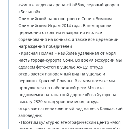
«Фишт», ледовая арена «Шайба», ледовый дворец
«Большой».
Олимпийский парк построен в Сочи к Зимним
Олимпийским Играм 2014 года. В нем прошли
церемония открытия и закрытия игр, все
соревнования на коньках, а также все церемонии
награждения победителей
• Красная Поляна – наиболее удаленная от моря
часть города-курорта Сочи. Во время экскурсии мы
сделаем фото-стоп в ущелье Ах-Цу, откуда
открывается панорамный вид на ущелье и
вершины Красной Поляны. В самом поселке мы
прогуляемся по набережной реки Мзымта,
поднимемся на канатной дороге «Роза Хутор» на
высоту 2320 м над уровнем моря, откуда
открывается великолепный вид на весь Кавказский
заповедник
• Посетим культурно-этнографический центр «Моя