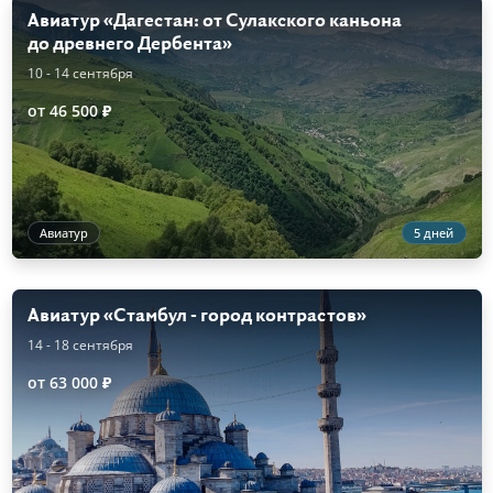
Авиатур «Дагестан: от Сулакского каньона
до древнего Дербента»
10 - 14 сентября
от 46 500 ₽
Авиатур
5 дней
Авиатур «Стамбул - город контрастов»
14 - 18 сентября
от 63 000 ₽