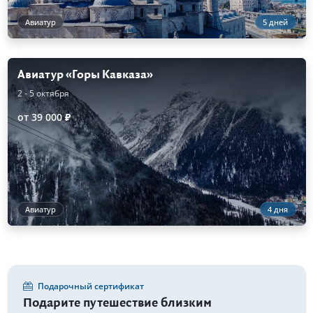
Авиатур
5 дней
Авиатур «Горы Кавказа»
2 - 5 октября
от 39 000 ₽
Авиатур
4 дня
Подарочный сертификат
Подарите путешествие близким