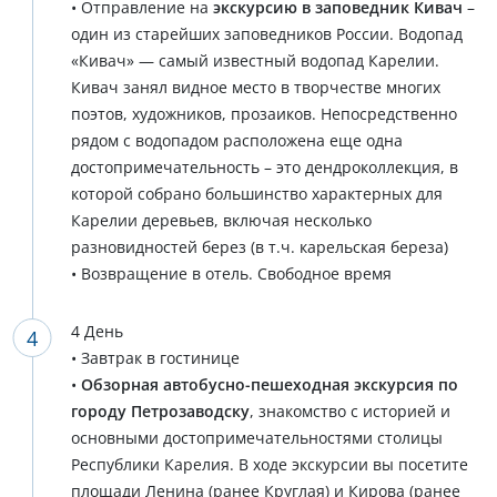
• Отправление на
экскурсию в заповедник Кивач
–
один из старейших заповедников России. Водопад
«Кивач» — самый известный водопад Карелии.
Кивач занял видное место в творчестве многих
поэтов, художников, прозаиков. Непосредственно
рядом с водопадом расположена еще одна
достопримечательность – это дендроколлекция, в
которой собрано большинство характерных для
Карелии деревьев, включая несколько
разновидностей берез (в т.ч. карельская береза)
• Возвращение в отель. Свободное время
4 День
• Завтрак в гостинице
•
Обзорная автобусно-пешеходная экскурсия по
городу Петрозаводску
, знакомство с историей и
основными достопримечательностями столицы
Республики Карелия. В ходе экскурсии вы посетите
площади Ленина (ранее Круглая) и Кирова (ранее