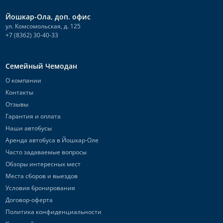
Йошкар-Ола, доп. офис
ул. Комсомольская, д. 125
+7 (8362) 30-40-33
Семейный Чемодан
О компании
Контакты
Отзывы
Гарантия и оплата
Наши автобусы
Аренда автобуса в Йошкар-Оле
Часто задаваемые вопросы
Обзоры интересных мест
Места сборов и выездов
Условия бронирования
Договор-оферта
Политика конфиденциальности