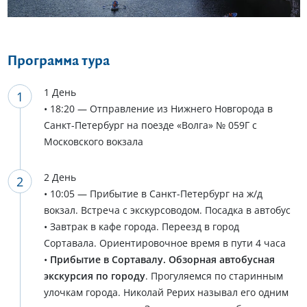
Еще 5 фото
Программа тура
1 День
• 18:20 — Отправление из Нижнего Новгорода в
Санкт-Петербург на поезде «Волга» № 059Г с
Московского вокзала
2 День
• 10:05 — Прибытие в Санкт-Петербург на ж/д
вокзал. Встреча с экскурсоводом. Посадка в автобус
• Завтрак в кафе города. Переезд в город
Сортавала. Ориентировочное время в пути 4 часа
•
Прибытие в Сортавалу. Обзорная автобусная
экскурсия по городу
. Прогуляемся по старинным
улочкам города. Николай Рерих называл его одним