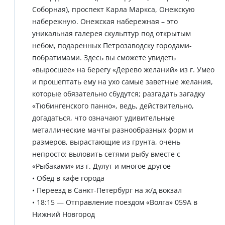
Соборная), проспект Карла Маркса, Онежскую
набережную. Онежская набережная – это
уникальная галерея скульптур под открытым
небом, подаренных Петрозаводску городами-
побратимами. Здесь вы сможете увидеть
«выросшее» на берегу «Дерево желаний» из г. Умео
и прошептать ему на ухо самые заветные желания,
которые обязательно сбудутся; разгадать загадку
«Тюбингенского панно», ведь, действительно,
догадаться, что означают удивительные
металлические мачты разнообразных форм и
размеров, вырастающие из грунта, очень
непросто; выловить сетями рыбу вместе с
«Рыбаками» из г. Дулут и многое другое
• Обед в кафе города
• Переезд в Санкт-Петербург на ж/д вокзал
• 18:15 — Отправление поездом «Волга» 059А в
Нижний Новгород