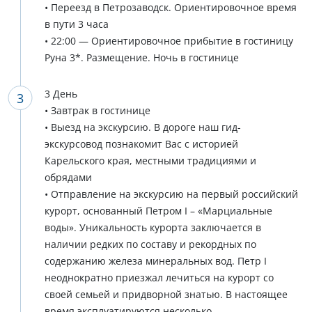
• Переезд в Петрозаводск. Ориентировочное время
в пути 3 часа
• 22:00 — Ориентировочное прибытие в гостиницу
Руна 3*. Размещение. Ночь в гостинице
3 День
• Завтрак в гостинице
• Выезд на экскурсию. В дороге наш гид-
экскурсовод познакомит Вас с историей
Карельского края, местными традициями и
обрядами
• Отправление на экскурсию на первый российский
курорт, основанный Петром I – «Марциальные
воды». Уникальность курорта заключается в
наличии редких по составу и рекордных по
содержанию железа минеральных вод. Петр I
неоднократно приезжал лечиться на курорт со
своей семьей и придворной знатью. В настоящее
время эксплуатируются несколько