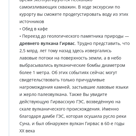
самоизливающих скважин. В ходе экскурсии по
курорту вы сможете продегустировать воду из этих
источников
• Обед в кафе
• Переезд до геологического памятника природы —
древнего вулкана Гирвас
. Трудно представить, что
2,5 млрд. лет тому назад здесь извергались
лавовые потоки на поверхность земли, а в небо
выбрасывались вулканические бомбы диаметром
более 1 метра. Об этих событиях сейчас могут
свидетельствовать только причудливые
нагромождения камней, застывшие лавовые языки
и жерло палеовулкана. Также Вы увидите
действующую Гирвасскую ГЭС, возведённую на
скале вулканического происхождения. Именно
благодаря дамбе ГЭС, которая осушила русло реки
Суна, и был обнаружен вулкан Гирвас в 60-е годы
ХХ века