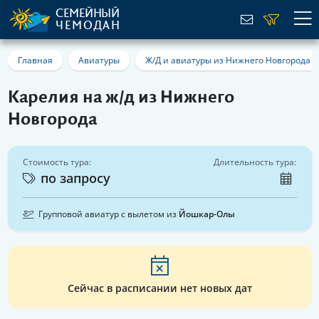
СЕМЕЙНЫЙ
ЧЕМОДАН
Главная
Авиатуры
Ж/Д и авиатуры из Нижнего Новгорода
Карелия на ж/д из Нижнего
Новгорода
Стоимость тура:
Длительность тура:
по запросу
Групповой авиатур с вылетом из
Йошкар-Олы
Сейчас в расписании нет новых дат