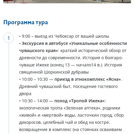
Программа тура
• 9:00 – выезд из Чебоксар от вашей школы
•
Экскурсия в автобусе «Уникальные особенности
чувашского края»
: краткий исторический обзор от
древности до современности. История о болгаро-
чуваше Ижеке (конец 13 — начало14 в.). История
священной Шоркинской дубравы
• 10:00 – 10:30 —
приезд в этнокомплекс «Ясна»
.
Древний чувашский быт, посещение гостевого
двора
• 10:30 – 14:00 —
поход «Тропой Ижека»
:
экологическая тропа «Зеленая аптека», родники
«живой» и «мертвой» воды, ласточкин город, сбор
дикоросов, целебный чай и обед на костре,
возвращение в комплекс (на стоянках осваиваем