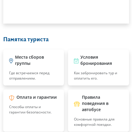
Памятка туриста
Места сборов
Условия
группы
бронирования
Где встречаемся перед
Как забронировать тур и
отправлением.
оплатить его.
Оплата и гарантии
Правила
поведения в
Способы оплаты и
автобусе
гарантии безопасности.
Основные правила для
комфортной поездки.