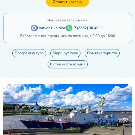
Оставить заявку
Или свяжитесь с нами
Написать в Max
+7 (8362) 30-40-11
Работаем с понедельника по пятницу, с 9:00 до 18:00
Программа тура
Маршрут тура
Памятка туриста
В стоимость входит
Еще 6 фото