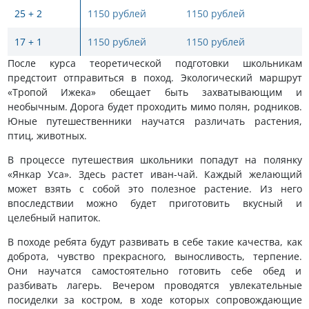
25 + 2
1150 рублей
1150 рублей
17 + 1
1150 рублей
1150 рублей
После курса теоретической подготовки школьникам
предстоит отправиться в поход. Экологический маршрут
«Тропой Ижека» обещает быть захватывающим и
необычным. Дорога будет проходить мимо полян, родников.
Юные путешественники научатся различать растения,
птиц, животных.
В процессе путешествия школьники попадут на полянку
«Янкар Уса». Здесь растет иван-чай. Каждый желающий
может взять с собой это полезное растение. Из него
впоследствии можно будет приготовить вкусный и
целебный напиток.
В походе ребята будут развивать в себе такие качества, как
доброта, чувство прекрасного, выносливость, терпение.
Они научатся самостоятельно готовить себе обед и
разбивать лагерь. Вечером проводятся увлекательные
посиделки за костром, в ходе которых сопровождающие