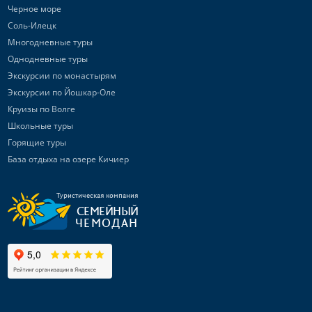
Черное море
Соль-Илецк
Многодневные туры
Однодневные туры
Экскурсии по монастырям
Экскурсии по Йошкар-Оле
Круизы по Волге
Школьные туры
Горящие туры
База отдыха на озере Кичиер
Туристическая компания
СЕМЕЙНЫЙ
ЧЕМОДАН