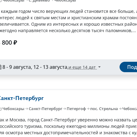
 каждым годом число верующих людей становится все больше, 
нтерес людей к святым местам и христианским храмам постоя
величивается. Одним из интересных и хорошо известных район
жегодно направляется несколько десятков тысяч паломников,...
 800 ₽
8 - 9 августа, 12 - 13 августа
,
Под
и еще 14 дат
Санкт-Петербург
Чебоксары
Санкт-Петербург
Петергоф
пос. Стрельна
Чебокс
ак и Москва, город Санкт-Петербург уверенно можно назвать ц
оссийского туризма, поскольку ежегодно миллионы людей при
ля осмотра местных достопримечательностей и знакомства с ку