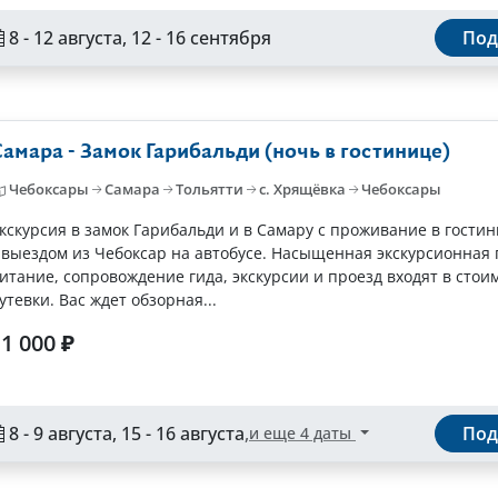
8 - 12 августа, 12 - 16 сентября
Под
амара - Замок Гарибальди (ночь в гостинице)
Чебоксары
Самара
Тольятти
с. Хрящёвка
Чебоксары
кскурсия в замок Гарибальди и в Самару с проживание в гостин
 выездом из Чебоксар на автобусе. Насыщенная экскурсионная
итание, сопровождение гида, экскурсии и проезд входят в стои
утевки. Вас ждет обзорная...
1 000 ₽
8 - 9 августа, 15 - 16 августа
,
Под
и еще 4 даты