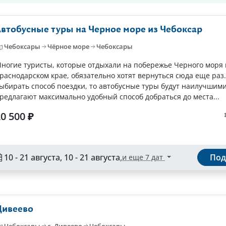
втобусные туры на Черное море из Чебоксар
Чебоксары
Чёрное море
Чебоксары
ногие туристы, которые отдыхали на побережье Черного моря 
раснодарском крае, обязательно хотят вернуться сюда еще раз.
ыбирать способ поездки, то автобусные туры будут наилучшими,
редлагают максимально удобный способ добраться до места...
0 500 ₽
10 - 21 августа, 10 - 21 августа
,
Под
и еще 7 дат
Дивеево
Чебоксары
с. Дивеево
Чебоксары