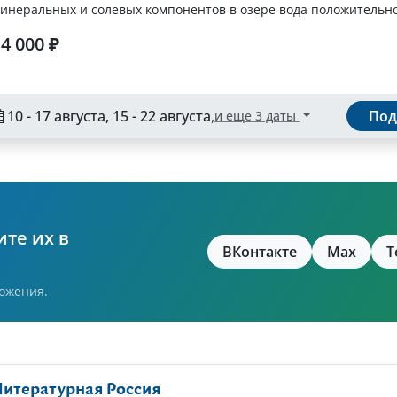
инеральных и солевых компонентов в озере вода положительно.
4 000 ₽
10 - 17 августа, 15 - 22 августа
,
Под
и еще 3 даты
те их в
ВКонтакте
Max
T
ожения.
Литературная Россия