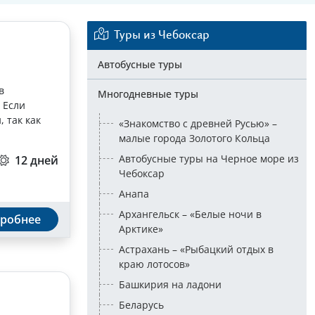
Туры из Чебоксар
Автобусные туры
в
Многодневные туры
 Если
 так как
«Знакомство с древней Русью» –
малые города Золотого Кольца
Автобусные туры на Черное море из
12 дней
Чебоксар
Анапа
Архангельск – «Белые ночи в
робнее
Арктике»
Астрахань – «Рыбацкий отдых в
краю лотосов»
Башкирия на ладони
Беларусь