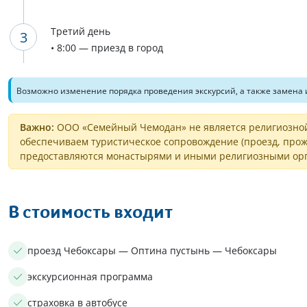
Третий день
• 8:00 — приезд в город
Возможно изменение порядка проведения экскурсий, а также замена 
Важно:
ООО «Семейный Чемодан» не является религиозной
обеспечиваем туристическое сопровождение (проезд, прож
предоставляются монастырями и иными религиозными орг
В стоимость входит
проезд Чебоксары — Оптина пустынь — Чебоксары
экскурсионная программа
страховка в автобусе