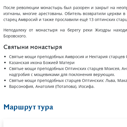
После революции монастырь был разорен и закрыт на неоп
изгнаны, многие арестованы. Обитель возвратили церкви в
старец Амвросий и также прославили ещё 13 оптинских старц
Неподалеку от монастыря на берегу реки Жиздры находи
Боровского.
Святыни монастыря
Святые мощи преподобных Амвросия и Нектария старцев 
Казанская икона Божией Матери
Святые мощи преподобных Оптинских старцев Моисея, Ант
надгробия с мощевиками для поклонения верующих.
Святые мощи преподобных старцев Оптинских: Льва, Мака
Варсонофия, Анатолия (Потапова), Иосифа.
Маршрут тура