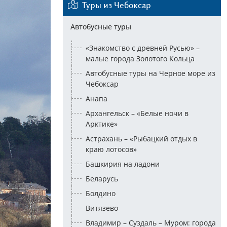
Туры из Чебоксар
Автобусные туры
«Знакомство с древней Русью» –
малые города Золотого Кольца
Автобусные туры на Черное море из
Чебоксар
Анапа
Архангельск – «Белые ночи в
Арктике»
Астрахань – «Рыбацкий отдых в
краю лотосов»
Башкирия на ладони
Беларусь
Болдино
Витязево
Владимир – Суздаль – Муром: города