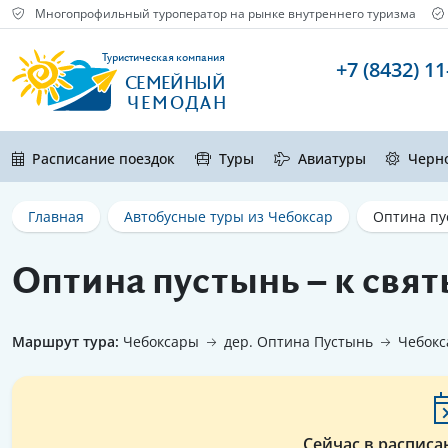
Многопрофильный туроператор на рынке внутреннего туризма
Туристическая компания
+7 (8432) 11
СЕМЕЙНЫЙ
ЧЕМОДАН
Расписание поездок
Туры
Авиатуры
Черн
Главная
Автобусные туры из Чебоксар
Оптина пу
Оптина пустынь – к свя
Маршрут тура:
Чебоксары
дер. Оптина Пустынь
Чебокс
Сейчас в расписа