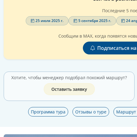
Последние 5 пое
25 июля 2025 г.
5 сентября 2025 г.
24 апр
Сообщим в MAX, когда появятся новы
Подписаться на
Хотите, чтобы менеджер подобрал похожий маршрут?
Оставить заявку
Программа тура
Отзывы о туре
Маршрут 