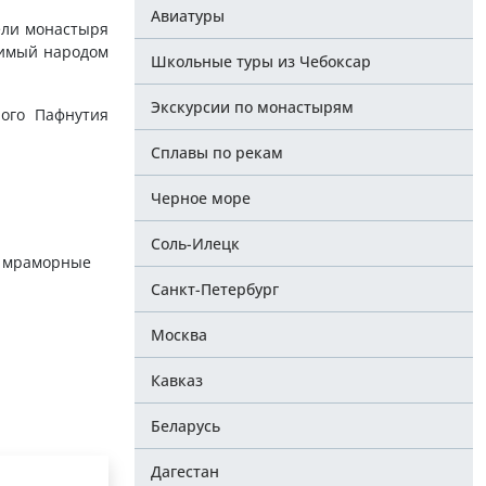
Авиатуры
ели монастыря
бимый народом
Школьные туры из Чебоксар
Экскурсии по монастырям
ого Пафнутия
Сплавы по рекам
Черное море
Соль-Илецк
ы мраморные
Санкт-Петербург
Москва
Кавказ
Беларусь
Дагестан