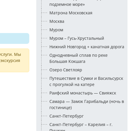
подземное море»
Матрона Московская
Москва
Муром
Муром – Гусь-Хрустальный
Нижний Новгород + канатная дорога
услуги. Мы
Однодневный сплав по реке
экскурсия
Большая Кокшага
Озеро Светлояр
Путешествие в Сумки и Васильсурск
с прогулкой на катере
Раифский монастырь — Свияжск
Самара — Замок Гарибальди (ночь в
гостинице)
Санкт-Петербург
Санкт-Петербург – Карелия – г.
Пушкин