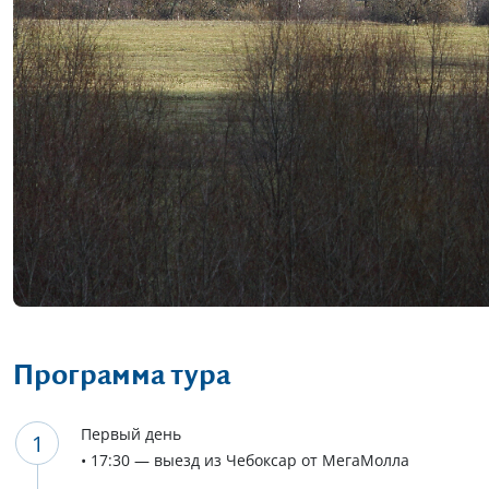
Программа тура
Первый день
• 17:30 — выезд из Чебоксар от МегаМолла