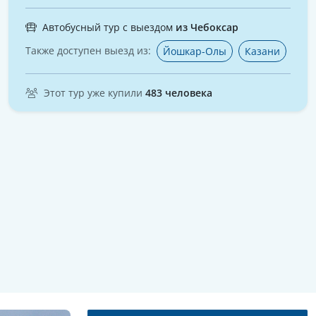
Автобусный тур с выездом
из Чебоксар
Также доступен выезд из:
Йошкар-Олы
Казани
Этот тур уже купили
483 человека