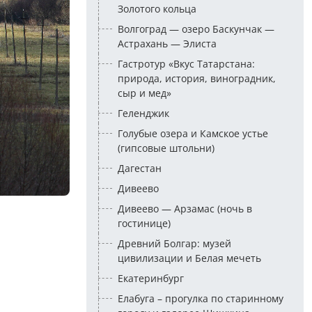
Золотого кольца
Волгоград — озеро Баскунчак —
Астрахань — Элиста
Гастротур «Вкус Татарстана:
природа, история, виноградник,
сыр и мед»
Геленджик
Голубые озера и Камское устье
(гипсовые штольни)
Дагестан
Дивеево
Дивеево — Арзамас (ночь в
гостинице)
Древний Болгар: музей
цивилизации и Белая мечеть
Екатеринбург
Елабуга – прогулка по старинному