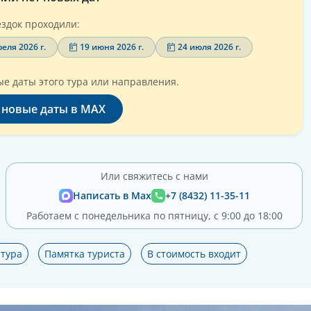
здок проходили:
еля 2026 г.
19 июня 2026 г.
24 июля 2026 г.
е даты этого тура или направления.
 новые даты в MAX
Или свяжитесь с нами
Написать в Max
+7 (8432) 11-35-11
Работаем с понедельника по пятницу, с 9:00 до 18:00
тура
Памятка туриста
В стоимость входит