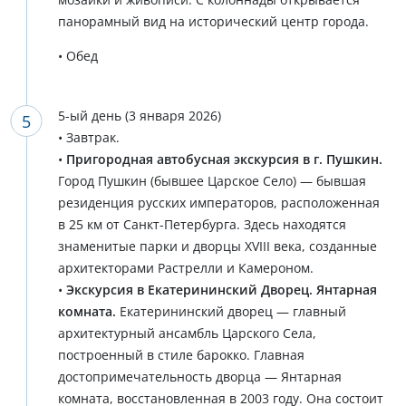
панорамный вид на исторический центр города.
• Обед
5-ый день (3 января 2026)
• Завтрак.
•
Пригородная автобусная экскурсия в г. Пушкин.
Город Пушкин (бывшее Царское Село) — бывшая
резиденция русских императоров, расположенная
в 25 км от Санкт-Петербурга. Здесь находятся
знаменитые парки и дворцы XVIII века, созданные
архитекторами Растрелли и Камероном.
•
Экскурсия в Екатерининский Дворец. Янтарная
комната.
Екатерининский дворец — главный
архитектурный ансамбль Царского Села,
построенный в стиле барокко. Главная
достопримечательность дворца — Янтарная
комната, восстановленная в 2003 году. Она состоит