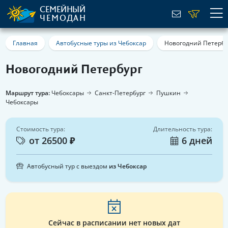
СЕМЕЙНЫЙ
ЧЕМОДАН
Главная
Автобусные туры из Чебоксар
Новогодний Петербу
Новогодний Петербург
Маршрут тура:
Чебоксары
Санкт-Петербург
Пушкин
Чебоксары
Стоимость тура:
Длительность тура:
от 26500 ₽
6 дней
Автобусный тур с выездом
из Чебоксар
Сейчас в расписании нет новых дат