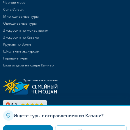
Черное море
Соль-Илецк
Многодневные туры
Однодневные туры
Экскурсии по монастырям
Экскурсии по Казани
Круизы по Волге
Школьные экскурсии
Горящие туры
База отдыха на озере Кичиер
Туристическая компания
СЕМЕЙНЫЙ
ЧЕМОДАН
Ищете туры с отправлением из Казани?
Используя данный сайт, вы даете согласие на использование