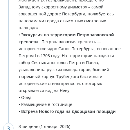
Западному скоростному диаметру – самой
совершенной дороге Петербурга, полюбуетесь
панорамами города с высотных смотровых
площадок
•
Экскурсия по территории Петропавловской
крепости
. Петропавловская крепость —
историческое ядро Санкт-Петербурга, основанное
Петром I в 1703 году. На территории находятся
собор Святых апостолов Петра и Павла,
усыпальница русских императоров, бывший
тюремный корпус Трубецкого бастиона и
исторические стены крепости, с которых
открывается вид на Неву.
• Обед
• Размещение в гостинице
•
Встреча Нового года на Дворцовой площади
3-ий день (1 января 2026)