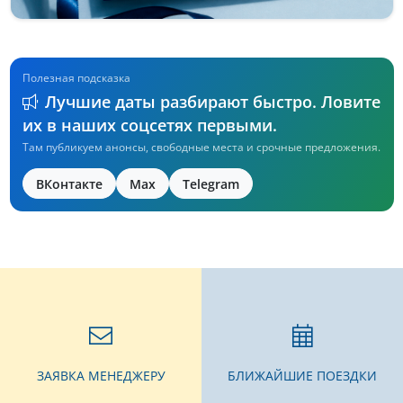
Полезная подсказка
Лучшие даты разбирают быстро. Ловите
их в наших соцсетях первыми.
Там публикуем анонсы, свободные места и срочные предложения.
ВКонтакте
Max
Telegram
ЗАЯВКА МЕНЕДЖЕРУ
БЛИЖАЙШИЕ ПОЕЗДКИ