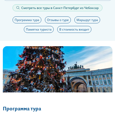
Смотреть все туры в Санкт-Петербург из Чебоксар
Программа тура
Отзывы о туре
Маршрут тура
Памятка туриста
В стоимость входит
Еще 13 фото
Программа тура