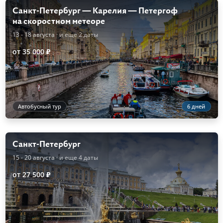
Санкт-Петербург — Карелия — Петергоф
на скоростном метеоре
13 - 18 августа
· и еще 2 даты
от 35 000 ₽
Автобусный тур
6 дней
Санкт-Петербург
15 - 20 августа
· и еще 4 даты
от 27 500 ₽