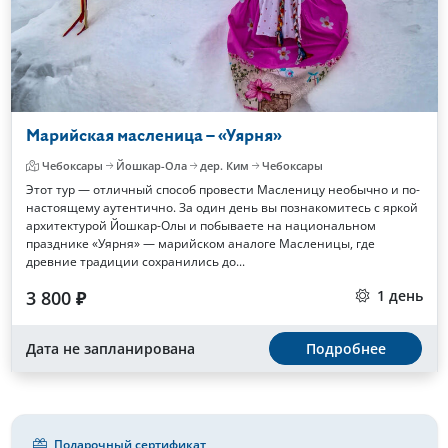
Марийская масленица – «Уярня»
Чебоксары
Йошкар-Ола
дер. Ким
Чебоксары
Этот тур — отличный способ провести Масленицу необычно и по-
настоящему аутентично. За один день вы познакомитесь с яркой
архитектурой Йошкар-Олы и побываете на национальном
празднике «Уярня» — марийском аналоге Масленицы, где
древние традиции сохранились до...
3 800 ₽
1 день
Дата не запланирована
Подробнее
Подарочный сертификат