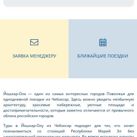
ЗАЯВКА МЕНЕДЖЕРУ
БЛИЖАЙШИЕ ПОЕЗДКИ
Йошкар-Ола — один из самых интересных городов Поволжья для
однодневной поездки из Чебоксар. Здесь можно увидеть необычную
архитектуру, красивые набережные, уютные площади и
достопримечательности, которые заметно отличаются от привычного
облика российских городов.
Туры в Йошкар-Олу из Чебоксар подходят для тех, кто хочет
познакомиться со столицей Республики Марий Эл без
самостоятельной организации маршрута. Во время экскурсии туристы