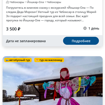
Чебоксары
Йошкар-Ола
Чебоксары
Погрузитесь в зимнюю сказку с экскурсией «Йошкар-Ола — По
следам Деда Мороза»! Уютный тур из Чебоксар в столицу Марий
Эл подарит настоящий праздник для всей семьи. Вас ждёт
прогулка по Йошкар-Оле — городу, который называют...
3 500 ₽
1 день
Дата не запланирована
Подробнее
автобусный тур
тур на масленицу