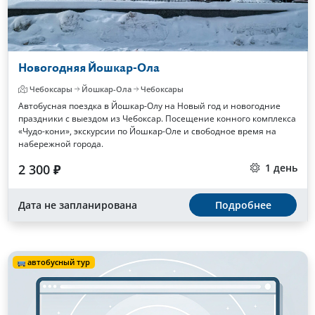
Новогодняя Йошкар-Ола
Чебоксары
Йошкар-Ола
Чебоксары
Автобусная поездка в Йошкар-Олу на Новый год и новогодние
праздники с выездом из Чебоксар. Посещение конного комплекса
«Чудо-кони», экскурсии по Йошкар-Оле и свободное время на
набережной города.
2 300 ₽
1 день
Дата не запланирована
Подробнее
автобусный тур