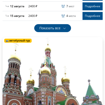
12 августа
2400 ₽
7
Подробнее
мест
15 августа
2400 ₽
4
Подробнее
места
Показать все
автобусный тур