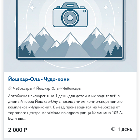
Йошкар-Ола - Чудо-кони
Чебоксары
Йошкар-Ола
Чебоксары
Автобусная экскурсия на 1 день для детей и их родителей в
дивный город Йошкар-Олу с посещением конно-спортивного
комплекса «Чудо-кони». Выезд производится из Чебоксар от
торгового центра мегаМолл по адресу улица Калинина 105 А.
Если вы...
2 000 ₽
1 день