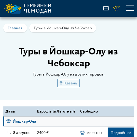
СЕМЕЙНЫЙ
ЧЕМОДАН
Главная
Туры в Йошкар-Олу из Чебоксар
Туры в Йошкар-Олу из
Чебоксар
Туры в Йошкар-Олу из других городов:
Казань
Даты
Взрослый/Льготный
Свободно
Йошкар-Ола
8 августа
2400 ₽
мест нет
Подробнее