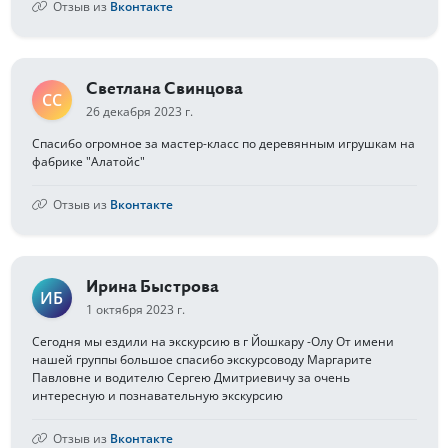
Отзыв из
Вконтакте
Светлана Свинцова
СС
26 декабря 2023 г.
Спасибо огромное за мастер-класс по деревянным игрушкам на
фабрике "Алатойс"
Отзыв из
Вконтакте
Ирина Быстрова
ИБ
1 октября 2023 г.
Сегодня мы ездили на экскурсию в г Йошкару -Олу От имени
нашей группы большое спасибо экскурсоводу Маргарите
Павловне и водителю Сергею Дмитриевичу за очень
интересную и познавательную экскурсию
Отзыв из
Вконтакте