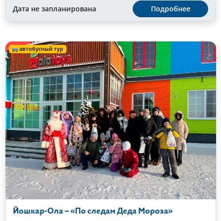
Дата не запланирована
Подробнее
автобусный тур
Йошкар-Ола – «По следам Деда Мороза»