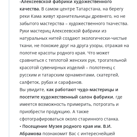
-Алексеевской фабрики художественного
качества.
В самом центре Татарстана, на берегу
реки Кама живут хранительницы древнего, но не
забытого мастерства – художественного ткачества.
Руки мастериц Алексеевской фабрики из
натуральных нитей создают экологически-чистые
ткани, не похожие друг на друга узоры, отражая на
полотне красоты родного края. Что может
сравниться с теплотой женских рук, трогательной
красотой сувенирных изделий – полотенец с
русским и татарским орнаментами, скатертей,
салфеток, рубах и сарафанов.
Вы увидите,
как работают чудо-мастерицы и
посетите художественный салон фабрики
, где
имеется возможность примерить, потрогать и
приобрести продукцию. А также
сфотографироваться около старинного станка.
•
Посещение Музея родного края им. В.И.
Абрамова
познакомит Вас с интереснейшей