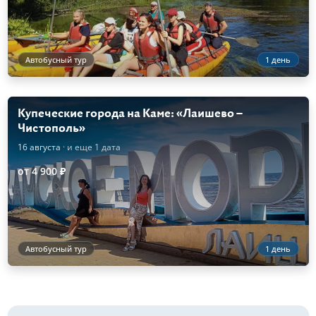
Автобусный тур
1 день
Купеческие города на Каме: «Лаишево –
Чистополь»
16 августа
· и еще 1 дата
от 4 900 ₽
Автобусный тур
1 день