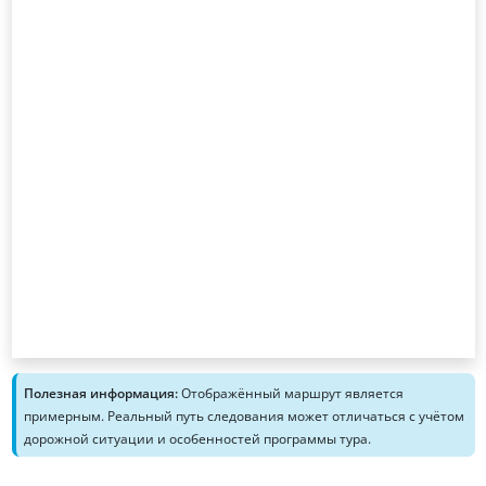
Полезная информация:
Отображённый маршрут является
примерным. Реальный путь следования может отличаться с учётом
дорожной ситуации и особенностей программы тура.