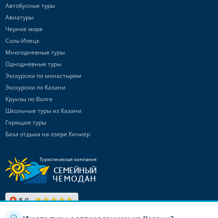
Автобусные туры
Авиатуры
Черное море
Соль-Илецк
Многодневные туры
Однодневные туры
Экскурсии по монастырям
Экскурсии по Казани
Круизы по Волге
Школьные туры из Казани
Горящие туры
База отдыха на озере Кичиер
Туристическая компания
СЕМЕЙНЫЙ
ЧЕМОДАН