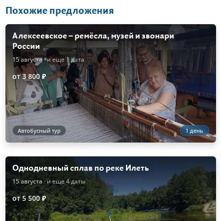
Похожие предложения
Алексеевское – ремёсла, музей и звонари
России
15 августа
· и еще 1 дата
от 3 800 ₽
Автобусный тур
1 день
Однодневный сплав по реке Илеть
15 августа
· и еще 4 даты
от 5 500 ₽