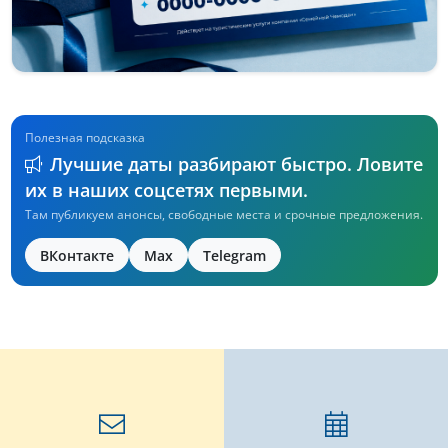
Полезная подсказка
Лучшие даты разбирают быстро. Ловите
их в наших соцсетях первыми.
Там публикуем анонсы, свободные места и срочные предложения.
ВКонтакте
Max
Telegram