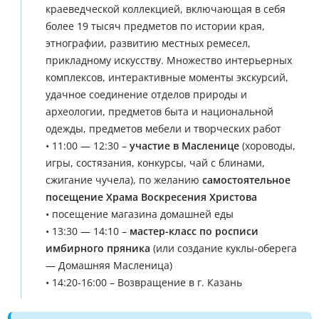
краеведческой коллекцией, включающая в себя
более 19 тысяч предметов по истории края,
этнографии, развитию местных ремесел,
прикладному искусству. Множество интерьерных
комплексов, интерактивные моменты экскурсий,
удачное соединение отделов природы и
археологии, предметов быта и национальной
одежды, предметов мебели и творческих работ
• 11:00 — 12:30 –
участие в Масленице
(хороводы,
игры, состязания, конкурсы, чай с блинами,
сжигание чучела), по желанию
самостоятельное
посещение Храма Воскресения Христова
• посещение магазина домашней еды
• 13:30 — 14:10 –
мастер-класс по росписи
имбирного пряника
(или создание куклы-оберега
— Домашняя Масленица)
• 14:20-16:00 – Возвращение в г. Казань