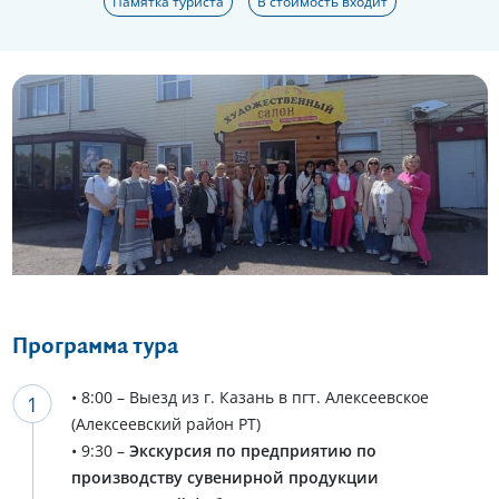
Памятка туриста
В стоимость входит
Еще 8 фото
Программа тура
• 8:00 – Выезд из г. Казань в пгт. Алексеевское
(Алексеевский район РТ)
• 9:30 –
Экскурсия по предприятию по
производству сувенирной продукции