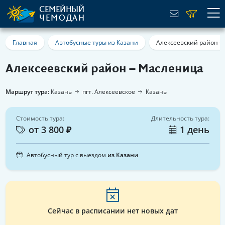
СЕМЕЙНЫЙ
ЧЕМОДАН
Главная
Автобусные туры из Казани
Алексеевский район –
Алексеевский район – Масленица
Маршрут тура:
Казань
пгт. Алексеевское
Казань
Стоимость тура:
Длительность тура:
от 3 800 ₽
1 день
Автобусный тур с выездом
из Казани
Сейчас в расписании нет новых дат