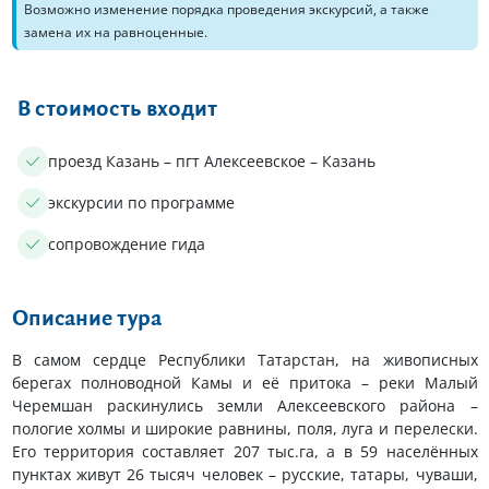
Возможно изменение порядка проведения экскурсий, а также
замена их на равноценные.
В стоимость входит
проезд Казань – пгт Алексеевское – Казань
экскурсии по программе
сопровождение гида
Описание тура
В самом сердце Республики Татарстан, на живописных
берегах полноводной Камы и её притока – реки Малый
Черемшан раскинулись земли Алексеевского района –
пологие холмы и широкие равнины, поля, луга и перелески.
Его территория составляет 207 тыс.га, а в 59 населённых
пунктах живут 26 тысяч человек – русские, татары, чуваши,