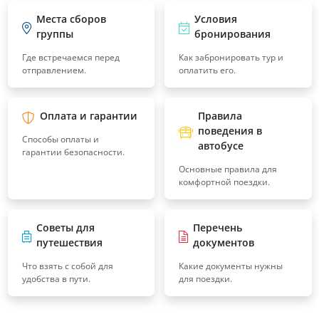
Места сборов
Условия
группы
бронирования
Где встречаемся перед
Как забронировать тур и
отправлением.
оплатить его.
Оплата и гарантии
Правила
поведения в
Способы оплаты и
автобусе
гарантии безопасности.
Основные правила для
комфортной поездки.
Советы для
Перечень
путешествия
документов
Что взять с собой для
Какие документы нужны
удобства в пути.
для поездки.