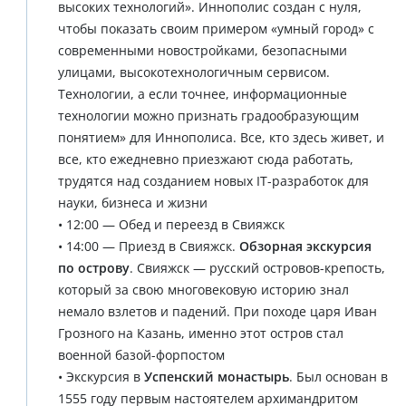
высоких технологий». Иннополис создан с нуля,
чтобы показать своим примером «умный город» с
современными новостройками, безопасными
улицами, высокотехнологичным сервисом.
Технологии, а если точнее, информационные
технологии можно признать градообразующим
понятием» для Иннополиса. Все, кто здесь живет, и
все, кто ежедневно приезжают сюда работать,
трудятся над созданием новых IT-разработок для
науки, бизнеса и жизни
• 12:00 — Обед и переезд в Свияжск
• 14:00 — Приезд в Свияжск.
Обзорная экскурсия
по острову
. Свияжск — русский островов-крепость,
который за свою многовековую историю знал
немало взлетов и падений. При походе царя Иван
Грозного на Казань, именно этот остров стал
военной базой-форпостом
• Экскурсия в
Успенский монастырь
. Был основан в
1555 году первым настоятелем архимандритом