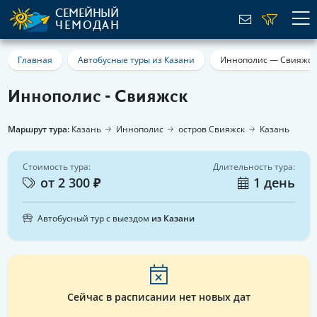
СЕМЕЙНЫЙ
ЧЕМОДАН
Главная
Автобусные туры из Казани
Иннополис — Свияжск
Иннополис - Свияжск
Маршрут тура:
Казань
Иннополис
остров Свияжск
Казань
Стоимость тура:
Длительность тура:
от 2 300 ₽
1 день
Автобусный тур с выездом
из Казани
Сейчас в расписании нет новых дат