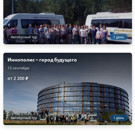
Автобусный тур
1 день
Иннополис – город будущего
13 сентября
от 2 200 ₽
Автобусный тур
1 день