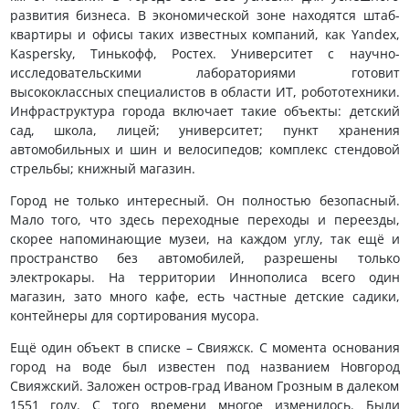
развития бизнеса. В экономической зоне находятся штаб-
квартиры и офисы таких известных компаний, как Yandex,
Kaspersky, Тинькофф, Ростех. Университет с научно-
исследовательскими лабораториями готовит
высококлассных специалистов в области ИТ, робототехники.
Инфраструктура города включает такие объекты: детский
сад, школа, лицей; университет; пункт хранения
автомобильных и шин и велосипедов; комплекс стендовой
стрельбы; книжный магазин.
Город не только интересный. Он полностью безопасный.
Мало того, что здесь переходные переходы и переезды,
скорее напоминающие музеи, на каждом углу, так ещё и
пространство без автомобилей, разрешены только
электрокары. На территории Иннополиса всего один
магазин, зато много кафе, есть частные детские садики,
контейнеры для сортирования мусора.
Ещё один объект в списке – Свияжск. С момента основания
город на воде был известен под названием Новгород
Свияжский. Заложен остров-град Иваном Грозным в далеком
1551 году. С того времени многое изменилось. Были