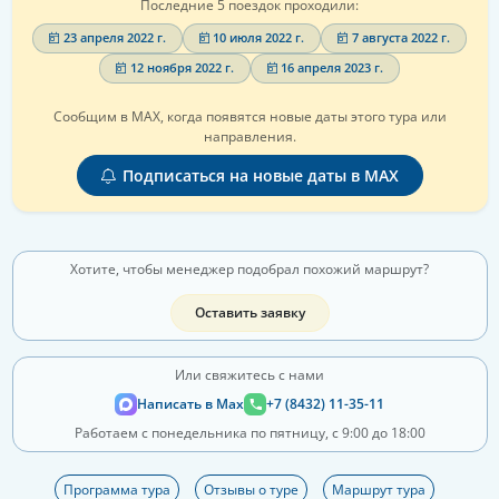
Последние 5 поездок проходили:
23 апреля 2022 г.
10 июля 2022 г.
7 августа 2022 г.
12 ноября 2022 г.
16 апреля 2023 г.
Сообщим в MAX, когда появятся новые даты этого тура или
направления.
Подписаться на новые даты в MAX
Хотите, чтобы менеджер подобрал похожий маршрут?
Оставить заявку
Или свяжитесь с нами
Написать в Max
+7 (8432) 11-35-11
Работаем с понедельника по пятницу, с 9:00 до 18:00
Программа тура
Отзывы о туре
Маршрут тура