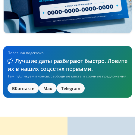
Полезная подсказка
Лучшие даты разбирают быстро. Ловите
их в наших соцсетях первыми.
Там публикуем анонсы, свободные места и срочные предложения.
ВКонтакте
Max
Telegram