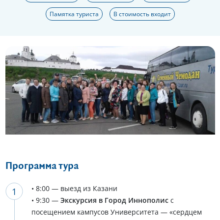
Памятка туриста
В стоимость входит
Еще 16 фото
Программа тура
• 8:00 — выезд из Казани
• 9:30 —
Экскурсия в Город Иннополис
с
посещением кампусов Университета — «сердцем