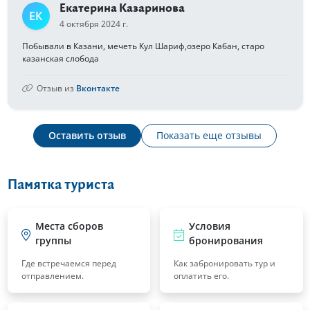
Екатерина Казаринова
ЕК
4 октября 2024 г.
Побывали в Казани, мечеть Кул Шариф,озеро Кабан, старо
казанская слобода
Отзыв из
Вконтакте
Оставить отзыв
Показать еще отзывы
Памятка туриста
Места сборов
Условия
группы
бронирования
Где встречаемся перед
Как забронировать тур и
отправлением.
оплатить его.