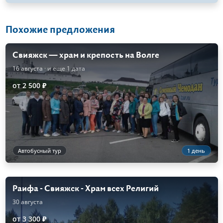
Похожие предложения
Свияжск — храм и крепость на Волге
16 августа
· и еще 1 дата
от 2 500 ₽
Автобусный тур
1 день
Раифа - Свияжск - Храм всех Религий
30 августа
от 3 300 ₽