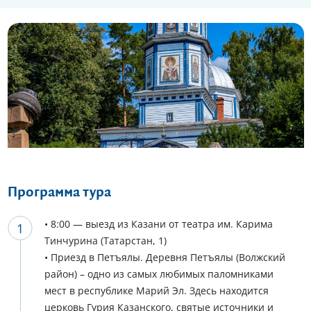
Еще 10 фото
Программа тура
• 8:00 — выезд из Казани от театра им. Карима
Тинчурина (Татарстан, 1)
• Приезд в Петъялы. Деревня Петъялы (Волжский
район) – одно из самых любимых паломниками
мест в республике Марий Эл. Здесь находится
церковь Гурия Казанского, святые источники и