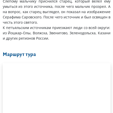
Слепому мальчику приснился старец, который велел ему
умыться из этого источника, после чего мальчик прозрел. А
на вопрос, как старец выглядел, он показал на изображение
Серафима Саровского. После чего источник и был освящен в
честь этого святого.
К петъяльским источникам приезжают люди со всей округи:
из Йошкар-Олы, Волжска, Звенигово, Зеленодольска, Казани
и других регионов России.
Маршрут тура