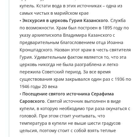
купель. Кстати вода в этих источниках – одна из
самых чистых в марийском крае
•
Экскурсия в церковь Гурия Казанского
. Служба
по возможности. Храм был построен в 1895 году по
указу архиепископа Владимира Казанского с
предварительным благословением отца Иоанна
Кронштадского. Назван этот храм в честь святителя
Гурия. Удивительным фактом является то, что эта
церковь никогда не была разграблена и легко
пережила Советский период. За все время
существования храм закрывался один раз с 1936 по
1946 годы 20 века
•
Посещение святого источника Серафима
Саровского
. Святой источник выполнен в виде
купели, в которую необходимо три раза окунаться с
головой. При этом стоит учитывать, что
температура в купели не выше шести градусов
цельсия, поэтому стоит с собой взять теплые