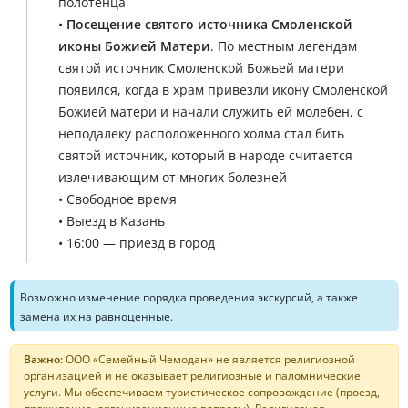
полотенца
•
Посещение святого источника Смоленской
иконы Божией Матери
. По местным легендам
святой источник Смоленской Божьей матери
появился, когда в храм привезли икону Смоленской
Божией матери и начали служить ей молебен, с
неподалеку расположенного холма стал бить
святой источник, который в народе считается
излечивающим от многих болезней
• Свободное время
• Выезд в Казань
• 16:00 — приезд в город
Возможно изменение порядка проведения экскурсий, а также
замена их на равноценные.
Важно:
ООО «Семейный Чемодан» не является религиозной
организацией и не оказывает религиозные и паломнические
услуги. Мы обеспечиваем туристическое сопровождение (проезд,