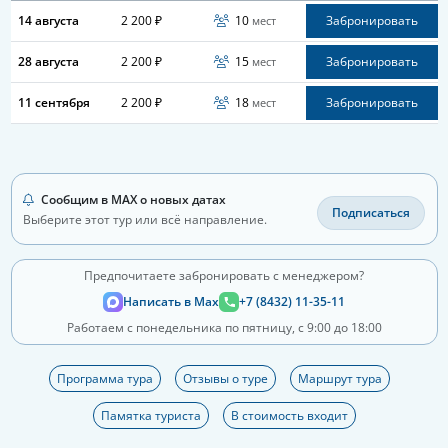
14 августа
2 200 ₽
10
Забронировать
мест
28 августа
2 200 ₽
15
Забронировать
мест
11 сентября
2 200 ₽
18
Забронировать
мест
Сообщим в MAX о новых датах
Подписаться
Выберите этот тур или всё направление.
Предпочитаете забронировать с менеджером?
Написать в Max
+7 (8432) 11-35-11
Работаем с понедельника по пятницу, с 9:00 до 18:00
Программа тура
Отзывы о туре
Маршрут тура
Памятка туриста
В стоимость входит