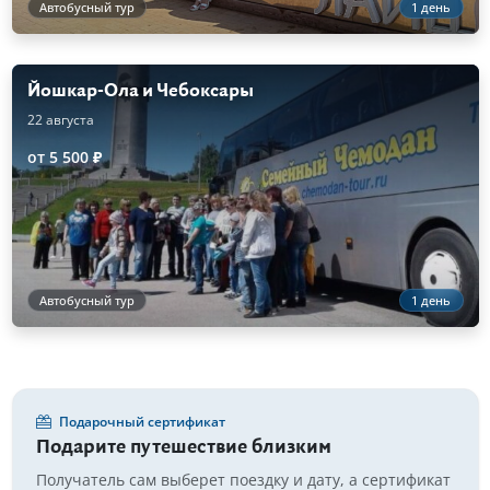
Автобусный тур
1 день
Йошкар-Ола и Чебоксары
22 августа
от 5 500 ₽
Автобусный тур
1 день
Подарочный сертификат
Подарите путешествие близким
Получатель сам выберет поездку и дату, а сертификат