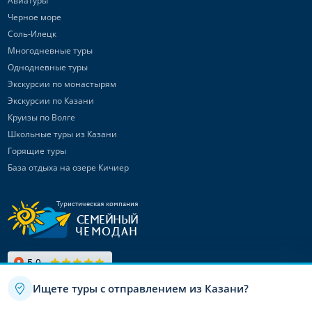
Авиатуры
Черное море
Соль-Илецк
Многодневные туры
Однодневные туры
Экскурсии по монастырям
Экскурсии по Казани
Круизы по Волге
Школьные туры из Казани
Горящие туры
База отдыха на озере Кичиер
Туристическая компания
СЕМЕЙНЫЙ
ЧЕМОДАН
Ищете туры с отправлением из Казани?
Связаться с
нами