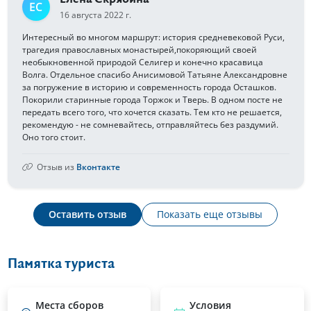
ЕС
16 августа 2022 г.
Интересный во многом маршрут: история средневековой Руси,
трагедия православных монастырей,покоряющий своей
необыкновенной природой Селигер и конечно красавица
Волга. Отдельное спасибо Анисимовой Татьяне Александровне
за погружение в историю и современность города Осташков.
Покорили старинные города Торжок и Тверь. В одном посте не
передать всего того, что хочется сказать. Тем кто не решается,
рекомендую - не сомневайтесь, отправляйтесь без раздумий.
Оно того стоит.
Отзыв из
Вконтакте
Оставить отзыв
Показать еще отзывы
Памятка туриста
Места сборов
Условия