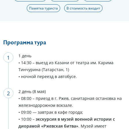
Памятка туриста
В стоимость входит
Программа тура
1 день
• 14:30 – выезд из Казани от театра им. Карима
Тинчурина (Татарстан, 1)
• ночной переезд в автобусе.
2 день (8 мая)
• 08:00 – приезд в г. Ржев, санитарная остановка на
железнодорожном вокзале.
• 09:00 — завтрак в кафе города;
• 10:00 –
экскурсия в музей военной истории с
диорамой «Ржевская битва»
. Музей имеет