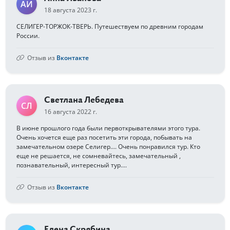
АИ
18 августа 2023 г.
СЕЛИГЕР-ТОРЖОК-ТВЕРЬ. Путешествуем по древним городам
России.
Отзыв из
Вконтакте
Светлана Лебедева
СЛ
16 августа 2022 г.
В июне прошлого года были первоткрывателями этого тура.
Очень хочется еще раз посетить эти города, побывать на
замечательном озере Селигер.... Очень понравился тур. Кто
еще не решается, не сомневайтесь, замечательный ,
познавательный, интересный тур....
Отзыв из
Вконтакте
Елена Скрябина