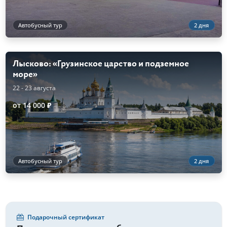
Автобусный тур
2 дня
Лысково: «Грузинское царство и подземное
море»
22 - 23 августа
от 14 000 ₽
Автобусный тур
2 дня
Подарочный сертификат