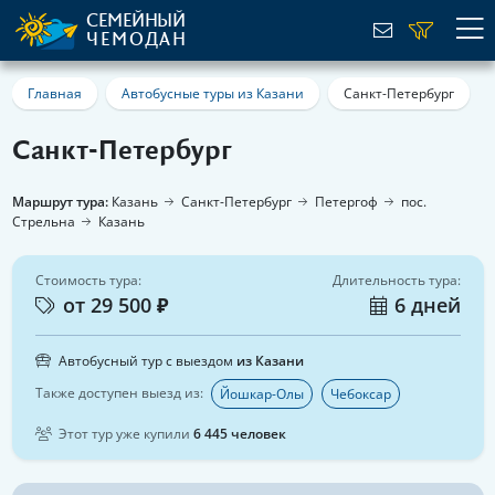
СЕМЕЙНЫЙ
ЧЕМОДАН
Главная
Автобусные туры из Казани
Санкт-Петербург
Санкт-Петербург
Маршрут тура:
Казань
Санкт-Петербург
Петергоф
пос.
Стрельна
Казань
Стоимость тура:
Длительность тура:
от 29 500 ₽
6 дней
Автобусный тур с выездом
из Казани
Также доступен выезд из:
Йошкар-Олы
Чебоксар
Этот тур уже купили
6 445 человек