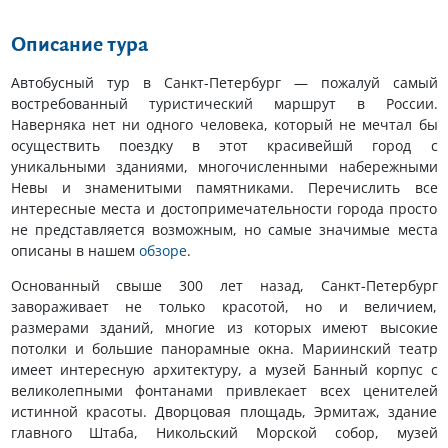
Описание тура
Автобусный тур в Санкт-Петербург — пожалуй самый
востребованный туристический маршрут в России.
Наверняка нет ни одного человека, который не мечтал бы
осуществить поездку в этот красивейшй город с
уникальными зданиями, многочисленными набережными
Невы и знаменитыми памятниками. Перечислить все
интересные места и достопримечательности города просто
не представляется возможным, но самые значимые места
описаны в нашем
обзоре
.
Основанный свыше 300 лет назад, Санкт-Петербург
завораживает не только красотой, но и величием,
размерами зданий, многие из которых имеют высокие
потолки и большие панорамные окна. Мариинский театр
имеет интересную архитектуру, а музей Банный корпус с
великолепными фонтанами привлекает всех ценителей
истинной красоты. Дворцовая площадь, Эрмитаж, здание
главного Штаба, Никольский Морской собор, музей