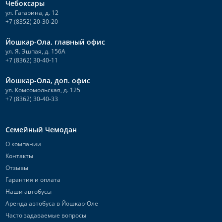
Чебоксары
ул. Гагарина, д. 12
+7 (8352) 20-30-20
Йошкар-Ола, главный офис
ул. Я. Эшпая, д. 156А
+7 (8362) 30-40-11
Йошкар-Ола, доп. офис
ул. Комсомольская, д. 125
+7 (8362) 30-40-33
Семейный Чемодан
О компании
Контакты
Отзывы
Гарантия и оплата
Наши автобусы
Аренда автобуса в Йошкар-Оле
Часто задаваемые вопросы