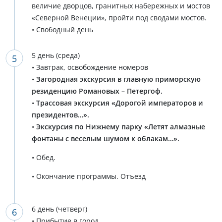
величие дворцов, гранитных набережных и мостов
«Северной Венеции», пройти под сводами мостов.
• Свободный день
5 день (среда)
• Завтрак, освобождение номеров
•
Загородная экскурсия в главную приморскую
резиденцию Романовых – Петергоф.
•
Трассовая экскурсия «Дорогой императоров и
президентов…».
•
Экскурсия по Нижнему парку «Летят алмазные
фонтаны с веселым шумом к облакам…».
• Обед.
• Окончание программы. Отъезд
6 день (четверг)
• Прибытие в город