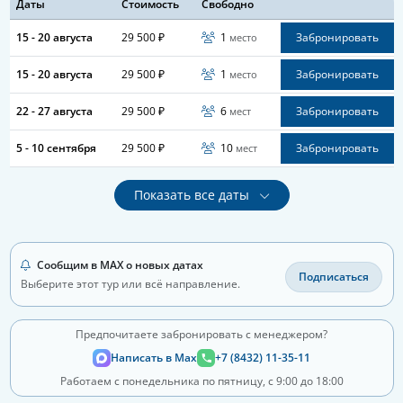
Даты
Стоимость
Свободно
15 - 20 августа
29 500 ₽
1
Забронировать
место
15 - 20 августа
29 500 ₽
1
Забронировать
место
22 - 27 августа
29 500 ₽
6
Забронировать
мест
5 - 10 сентября
29 500 ₽
10
Забронировать
мест
Показать все даты
Сообщим в MAX о новых датах
Подписаться
Выберите этот тур или всё направление.
Предпочитаете забронировать с менеджером?
Написать в Max
+7 (8432) 11-35-11
Работаем с понедельника по пятницу, с 9:00 до 18:00