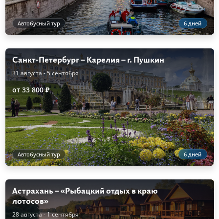
Автобусный тур
6 дней
Санкт-Петербург – Карелия – г. Пушкин
31 августа - 5 сентября
от 33 800 ₽
Автобусный тур
6 дней
Астрахань – «Рыбацкий отдых в краю
лотосов»
28 августа - 1 сентября