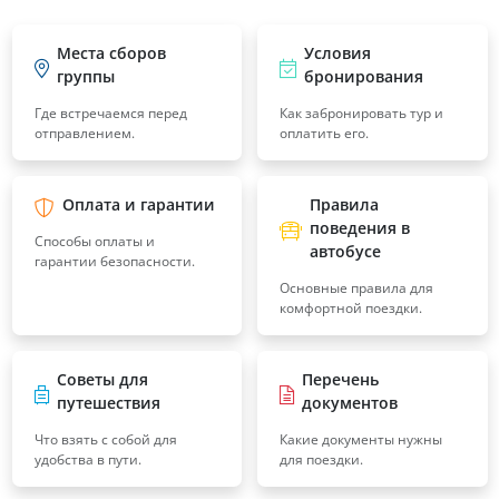
Места сборов
Условия
группы
бронирования
Где встречаемся перед
Как забронировать тур и
отправлением.
оплатить его.
Оплата и гарантии
Правила
поведения в
Способы оплаты и
автобусе
гарантии безопасности.
Основные правила для
комфортной поездки.
Советы для
Перечень
путешествия
документов
Что взять с собой для
Какие документы нужны
удобства в пути.
для поездки.