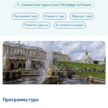
Смотреть все туры в Санкт-Петербург из Казани
Программа тура
Отзывы о туре
Маршрут тура
Памятка туриста
В стоимость входит
Еще 13 фото
Программа тура