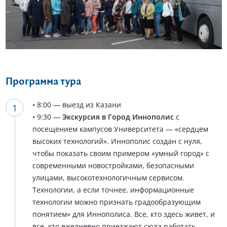
Еще 16 фото
Программа тура
• 8:00 — выезд из Казани
• 9:30 —
Экскурсия в Город Иннополис
с
посещением кампусов Университета — «сердцем
высоких технологий». Иннополис создан с нуля,
чтобы показать своим примером «умный город» с
современными новостройками, безопасными
улицами, высокотехнологичным сервисом.
Технологии, а если точнее, информационные
технологии можно признать градообразующим
понятием» для Иннополиса. Все, кто здесь живет, и
все, кто ежедневно приезжают сюда работать,