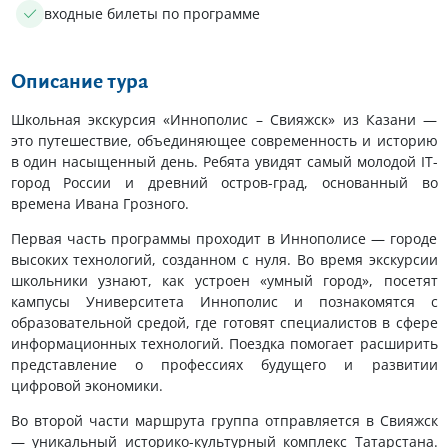
входные билеты по программе
Описание тура
Школьная экскурсия «Иннополис – Свияжск» из Казани —
это путешествие, объединяющее современность и историю
в один насыщенный день. Ребята увидят самый молодой IT-
город России и древний остров-град, основанный во
времена Ивана Грозного.
Первая часть программы проходит в Иннополисе — городе
высоких технологий, созданном с нуля. Во время экскурсии
школьники узнают, как устроен «умный город», посетят
кампусы Университета Иннополис и познакомятся с
образовательной средой, где готовят специалистов в сфере
информационных технологий. Поездка помогает расширить
представление о профессиях будущего и развитии
цифровой экономики.
Во второй части маршрута группа отправляется в Свияжск
— уникальный историко-культурный комплекс Татарстана.