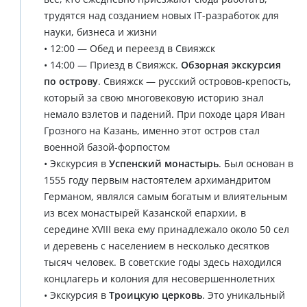
трудятся над созданием новых IT-разработок для
науки, бизнеса и жизни
• 12:00 — Обед и переезд в Свияжск
• 14:00 — Приезд в Свияжск.
Обзорная экскурсия
по острову
. Свияжск — русский островов-крепость,
который за свою многовековую историю знал
немало взлетов и падений. При походе царя Иван
Грозного на Казань, именно этот остров стал
военной базой-форпостом
• Экскурсия в
Успенский монастырь
. Был основан в
1555 году первым настоятелем архимандритом
Германом, являлся самым богатым и влиятельным
из всех монастырей Казанской епархии, в
середине XVIII века ему принадлежало около 50 сел
и деревень с населением в несколько десятков
тысяч человек. В советские годы здесь находился
концлагерь и колония для несовершеннолетних
• Экскурсия в
Троицкую церковь
. Это уникальный