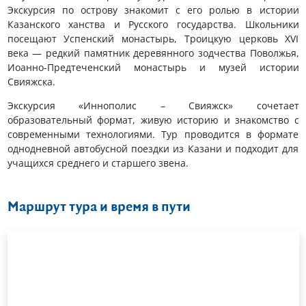
Экскурсия по острову знакомит с его ролью в истории
Казанского ханства и Русского государства. Школьники
посещают Успенский монастырь, Троицкую церковь XVI
века — редкий памятник деревянного зодчества Поволжья,
Иоанно-Предтеченский монастырь и музей истории
Свияжска.
Экскурсия «Иннополис – Свияжск» сочетает
образовательный формат, живую историю и знакомство с
современными технологиями. Тур проводится в формате
однодневной автобусной поездки из Казани и подходит для
учащихся среднего и старшего звена.
Маршрут тура и время в пути