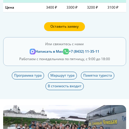
Цена
3400 ₽
3300 ₽
3200 ₽
3100 ₽
Оставить заявку
Или свяжитесь с нами
Написать в Max
+7 (8432) 11-35-11
Работаем с понедельника по пятницу, с 9:00 до 18:00
Программа тура
Маршрут тура
Памятка туриста
В стоимость входит