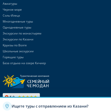
Авиатуры
Черное море
Соль-Илецк
Многодневные туры
Однодневные туры
Экскурсии по монастырям
Экскурсии по Казани
Круизы по Волге
Школьные экскурсии
Горящие туры
База отдыха на озере Кичиер
Туристическая компания
СЕМЕЙНЫЙ
ЧЕМОДАН
Ищете туры с отправлением из Казани?
Связаться с