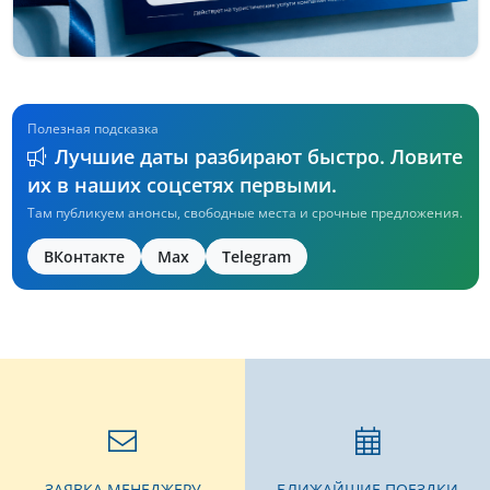
Полезная подсказка
Лучшие даты разбирают быстро. Ловите
их в наших соцсетях первыми.
Там публикуем анонсы, свободные места и срочные предложения.
ВКонтакте
Max
Telegram
ЗАЯВКА МЕНЕДЖЕРУ
БЛИЖАЙШИЕ ПОЕЗДКИ