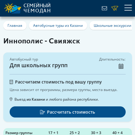
СЕМЕЙНЫЙ
ЧЕМОДАН
Главная
Автобусные туры из Казани
Школьные экскурсии
Иннополис - Свияжск
Автобусный тур
Длительность:
Для школьных групп
Рассчитаем стоимость под вашу группу
Цена зависит от программы, размера группы, места выезда.
Выезд
из Казани
и любого района республики.
Рассчитать стоимость
Размер группы
17 + 1
25 + 2
30 + 3
40 + 4