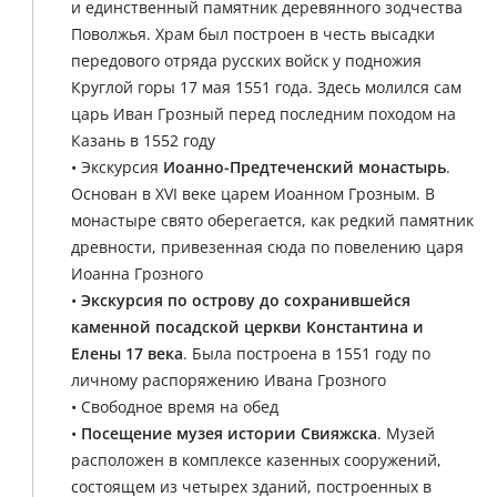
и единственный памятник деревянного зодчества
Поволжья. Храм был построен в честь высадки
передового отряда русских войск у подножия
Круглой горы 17 мая 1551 года. Здесь молился сам
царь Иван Грозный перед последним походом на
Казань в 1552 году
• Экскурсия
Иоанно-Предтеченский монастырь
.
Основан в XVI веке царем Иоанном Грозным. В
монастыре свято оберегается, как редкий памятник
древности, привезенная сюда по повелению царя
Иоанна Грозного
•
Экскурсия по острову до сохранившейся
каменной посадской церкви Константина и
Елены 17 века
. Была построена в 1551 году по
личному распоряжению Ивана Грозного
• Свободное время на обед
•
Посещение музея истории Свияжска
. Музей
расположен в комплексе казенных сооружений,
состоящем из четырех зданий, построенных в