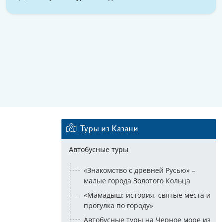
Туры из Казани
Автобусные туры
«Знакомство с древней Русью» –
малые города Золотого Кольца
«Мамадыш: история, святые места и
прогулка по городу»
Автобусные туры на Черное море из