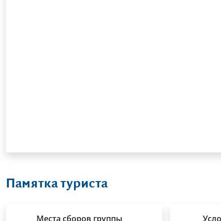
Памятка туриста
Места сборов группы
Усл