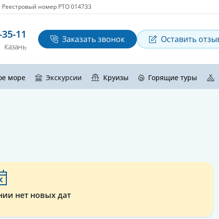
Реестровый номер РТО 014733
-35-11
Заказать звонок
Оставить отзы
Казань
ое море
Экскурсии
Круизы
Горящие туры
нии нет новых дат