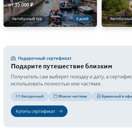
от 35 000 ₽
Автобусный тур
6 дней
Автобусный
Подарочный сертификат
Подарите путешествие близким
Получатель сам выберет поездку и дату, а сертифи
использовать полностью или частями.
Бессрочный
Можно частями
Бумажный в офи
Купить сертификат