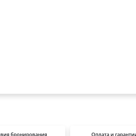
овия бронирования
Оплата и гаранти