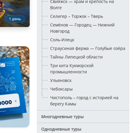
Свияжск — храм и крепость на
Волге
Селигер – Торжок – Тверь
1 день
Семёнов — Городец — Нижний
Новгород
Соль-Илецк
Страусиная ферма — Голубые озёра
Тайны Липецкой области
Три кита Кукморской
промышленности
Ульяновск
Чебоксары
Чистополь – город с историей на
берегу Камы
Многодневные туры
Однодневные туры