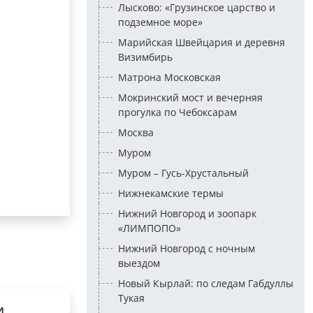
Лысково: «Грузинское царство и
подземное море»
Марийская Швейцария и деревня
Визимбирь
Матрона Московская
Мокринский мост и вечерняя
прогулка по Чебоксарам
Москва
Муром
Муром – Гусь-Хрустальный
Нижнекамские термы
Нижний Новгород и зоопарк
«ЛИМПОПО»
Нижний Новгород с ночным
выездом
Новый Кырлай: по следам Габдуллы
Тукая
и