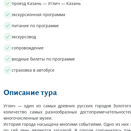
проезд Казань — Углич — Казань
экскурсионная программа
питание по программе
экскурсовод
сопровождение
входные билеты по программе
страховка в автобусе
Описание тура
Углич — один из самых древних русских городов Золотого
количество самых разнообразных достопримечательносте
многочисленные музеи.
История города насыщена многими событиями. Одно из них —
по сей день являются загадкой. В городе сохранились па