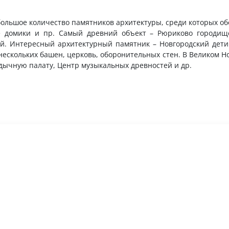
 большое количество памятников архитектуры, среди которых 
е домики и пр. Самый древний объект – Рюриково городищ
ой. Интересный архитектурный памятник – Новгородский дети
нескольких башен, церковь, оборонительных стен. В Великом Н
дычную палату, Центр музыкальных древностей и др.