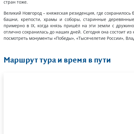
стран тоже.
Великий Новгород – княжеская резиденция, где сохранилось
башни, крепости, храмы и соборы, старинные деревянны
примерно в IX, когда князь пришёл на эти земли с дружин
отлично сохранилась до наших дней. Сегодня она состоит из 
посмотреть монументы «Победы», «Тысячелетие России», Вла
Маршрут тура и время в пути