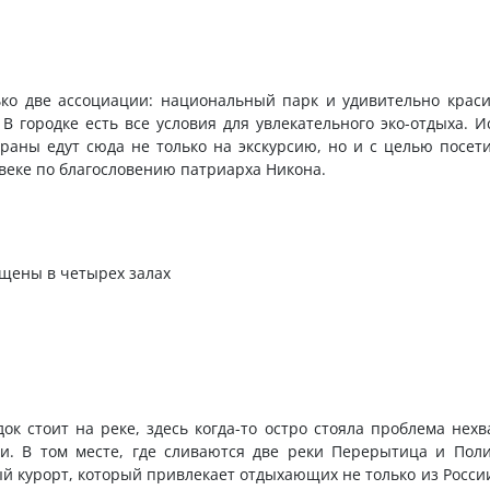
ько две ассоциации: национальный парк и удивительно краси
В городке есть все условия для увлекательного эко-отдыха. 
траны едут сюда не только на экскурсию, но и с целью посет
веке по благословению патриарха Никона.
щены в четырех залах
ок стоит на реке, здесь когда-то остро стояла проблема нех
. В том месте, где сливаются две реки Перерытица и Поли
й курорт, который привлекает отдыхающих не только из России