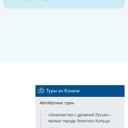
Еще 4 фото
Туры из Казани
Автобусные туры
«Знакомство с древней Русью» –
малые города Золотого Кольца