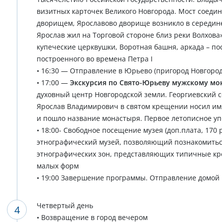
визитных карточек Великого Новгорода. Мост соед
дворищем, Ярославово дворище возникло в середине 
Ярослав жил на Торговой стороне близ реки Волхова
купеческие церквушки, Воротная башня, аркада – по
построенного во времена Петра I
• 16:30 — Отправление в Юрьево (пригород Новгород
• 17:00 —
Экскурсия по Свято-Юрьеву мужскому м
духовный центр Новгородской земли. Георгиевский 
Ярослав Владимирович в святом крещении носил имя
и пошло название монастыря. Первое летописное уп
• 18:00- Свободное посещение музея (доп.плата, 170
этнографический музей, позволяющий познакомиться
этнографических зон, представляющих типичные кр
малых форм
• 19:00 Завершение программы. Отправление домой
Четвертый день
• Возвращение в город вечером