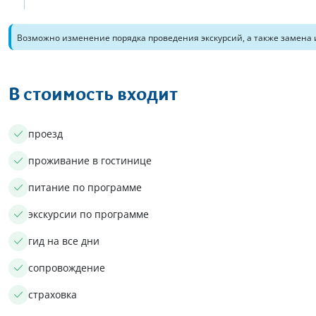
Возможно изменение порядка проведения экскурсий, а также замена 
В стоимость входит
проезд
проживание в гостинице
питание по программе
экскурсии по программе
гид на все дни
сопровождение
страховка