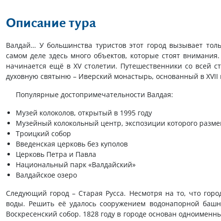
Описание тура
Валдай… У большинства туристов этот город вызывает тол
самом деле здесь много объектов, которые стоят внимания. 
начинается ещё в XV столетии. Путешественники со всей с
духовную святыню – Иверский монастырь, основанный в XVII 
Популярные достопримечательности Валдая:
Музей колоколов, открытый в 1995 году
Музейный колокольный центр, экспозиции которого разме
Троицкий собор
Введенская церковь без куполов
Церковь Петра и Павла
Национальный парк «Валдайский»
Валдайское озеро
Следующий город – Старая Русса. Несмотря на то, что город
воды. Решить её удалось сооружением водонапорной башни
Воскресенский собор. 1828 году в городе основан одноименны