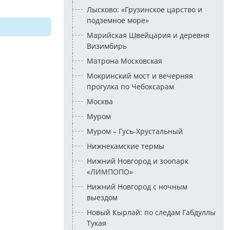
Лысково: «Грузинское царство и
подземное море»
Марийская Швейцария и деревня
Визимбирь
Матрона Московская
Мокринский мост и вечерняя
прогулка по Чебоксарам
Москва
Муром
Муром – Гусь-Хрустальный
Нижнекамские термы
Нижний Новгород и зоопарк
«ЛИМПОПО»
Нижний Новгород с ночным
выездом
Новый Кырлай: по следам Габдуллы
Тукая