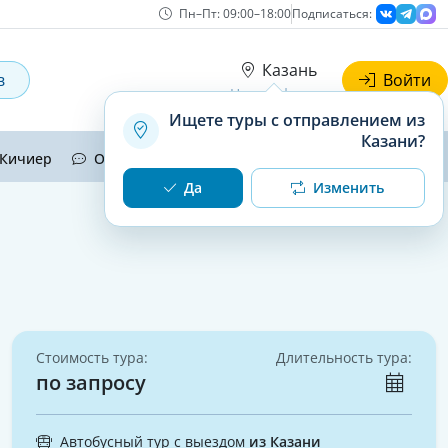
Пн–Пт: 09:00–18:00
Подписаться:
Казань
в
Войти
Наши офисы
Ищете туры с отправлением из
Казани?
Кичиер
Отзывы
Контакты
Да
Изменить
Стоимость тура:
Длительность тура:
по запросу
Автобусный тур с выездом
из Казани