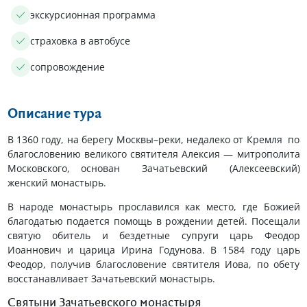
экскурсионная программа
страховка в автобусе
сопровождение
Описание тура
В 1360 году, на берегу Москвы–реки, недалеко от Кремля по
благословению великого святителя Алексия — митрополита
Московского, основан Зачатьевский (Алексеевский)
женский монастырь.
В народе монастырь прославился как место, где Божией
благодатью подается помощь в рождении детей. Посещали
святую обитель и бездетные супруги царь Феодор
Иоаннович и царица Ирина Годунова. В 1584 году царь
Феодор, получив благословение святителя Иова, по обету
восстанавливает Зачатьевский монастырь.
Святыни Зачатьевского монастыря