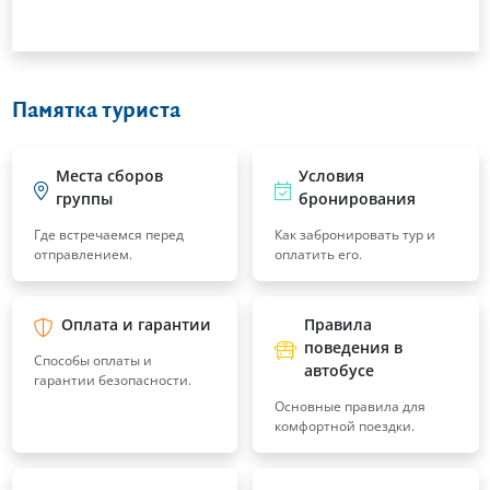
Памятка туриста
Места сборов
Условия
группы
бронирования
Где встречаемся перед
Как забронировать тур и
отправлением.
оплатить его.
Оплата и гарантии
Правила
поведения в
Способы оплаты и
автобусе
гарантии безопасности.
Основные правила для
комфортной поездки.