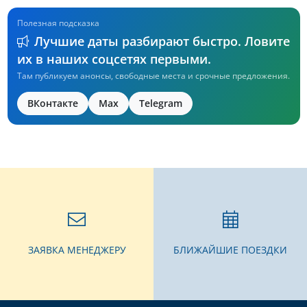
Полезная подсказка
Лучшие даты разбирают быстро. Ловите
их в наших соцсетях первыми.
Там публикуем анонсы, свободные места и срочные предложения.
ВКонтакте
Max
Telegram
ЗАЯВКА МЕНЕДЖЕРУ
БЛИЖАЙШИЕ ПОЕЗДКИ