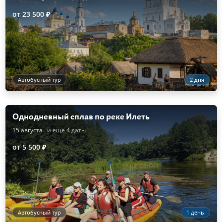
от 23 500 ₽
Автобусный тур
2 дня
Однодневный сплав по реке Илеть
15 августа
· и еще 4 даты
от 5 500 ₽
Автобусный тур
1 день