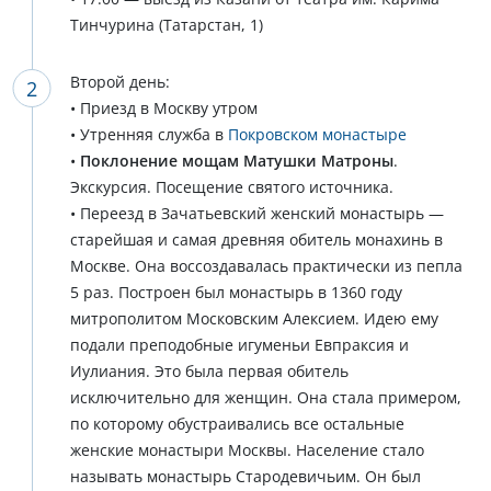
Тинчурина (Татарстан, 1)
Второй день:
• Приезд в Москву утром
• Утренняя служба в
Покровском монастыре
•
Поклонение мощам Матушки Матроны
.
Экскурсия. Посещение святого источника.
• Переезд в Зачатьевский женский монастырь —
старейшая и самая древняя обитель монахинь в
Москве. Она воссоздавалась практически из пепла
5 раз. Построен был монастырь в 1360 году
митрополитом Московским Алексием. Идею ему
подали преподобные игуменьи Евпраксия и
Иулиания. Это была первая обитель
исключительно для женщин. Она стала примером,
по которому обустраивались все остальные
женские монастыри Москвы. Население стало
называть монастырь Стародевичьим. Он был