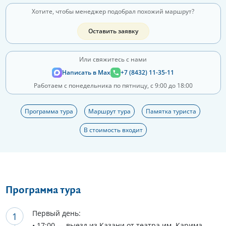
Хотите, чтобы менеджер подобрал похожий маршрут?
Оставить заявку
Или свяжитесь с нами
Написать в Max
+7 (8432) 11-35-11
Работаем с понедельника по пятницу, с 9:00 до 18:00
Программа тура
Маршрут тура
Памятка туриста
В стоимость входит
Программа тура
Первый день:
• 17:00 — выезд из Казани от театра им. Карима