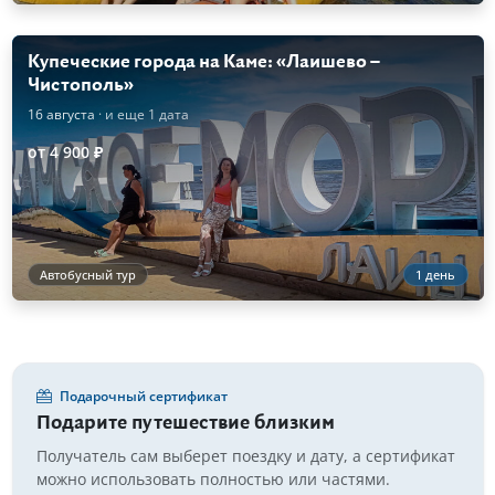
Купеческие города на Каме: «Лаишево –
Чистополь»
16 августа
· и еще 1 дата
от 4 900 ₽
Автобусный тур
1 день
Подарочный сертификат
Подарите путешествие близким
Получатель сам выберет поездку и дату, а сертификат
можно использовать полностью или частями.