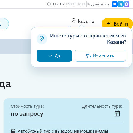
Пн–Пт: 09:00–18:00
Подписаться:
Казань
в
Войти
Наши офисы
Ищете туры с отправлением из
Казани?
Да
Изменить
да
Стоимость тура:
Длительность тура:
по запросу
Автобусный тур с выездом
из Йошкар-Олы