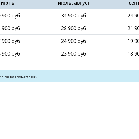
июнь
июль, август
сен
 900 руб
34 900 руб
24 9
 900 руб
28 900 руб
21 9
 900 руб
24 900 руб
19 9
 900 руб
23 900 руб
18 9
их на равноценные.