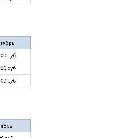
нтябрь
900 руб
900 руб
900 руб
тябрь