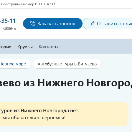
Реестровый номер РТО 014733
-35-11
Заказать звонок
Оставить отзы
Казань
тории
Круизы
Контакты
Черное море
Автобусные туры в Витязево
зево из Нижнего Новгоро
туров из Нижнего Новгорода нет.
 мы обязательно вернёмся!