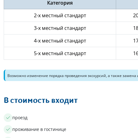
Категория
2-х местный стандарт
20
3-х местный стандарт
18
4-х местный стандарт
17
5-х местный стандарт
16
Возможно изменение порядка проведения экскурсий, а также замена 
В стоимость входит
проезд
проживание в гостинице