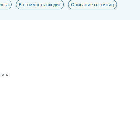
иста
В стоимость входит
Описание гостиниц
енина