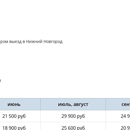
чером выезд в Нижний Новгород
«
июнь
июль, август
сен
21 500 руб
29 900 руб
24 9
18 900 руб
25 600 руб
20 9