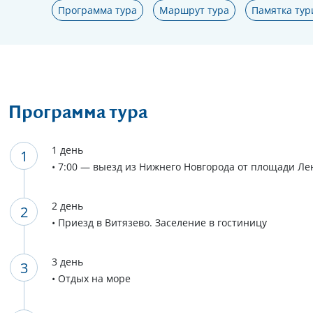
Программа тура
Маршрут тура
Памятка тур
Программа тура
1 день
• 7:00 — выезд из Нижнего Новгорода от площади Л
2 день
• Приезд в Витязево. Заселение в гостиницу
3 день
• Отдых на море