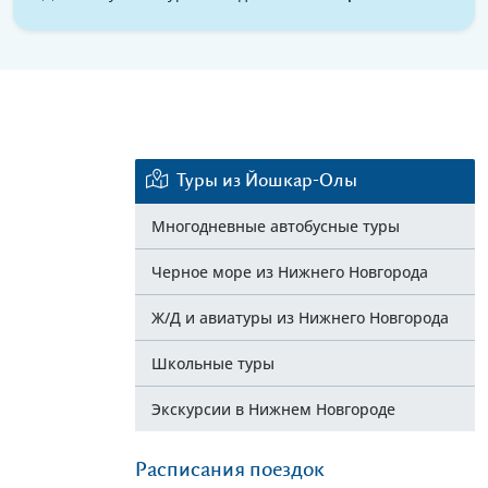
Туры из Йошкар-Олы
Многодневные автобусные туры
Черное море из Нижнего Новгорода
Ж/Д и авиатуры из Нижнего Новгорода
Школьные туры
Экскурсии в Нижнем Новгороде
Расписания поездок