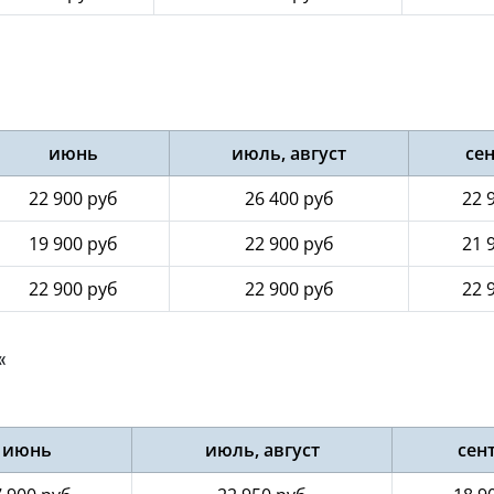
июнь
июль, август
се
22 900 руб
26 400 руб
22 
19 900 руб
22 900 руб
21 
22 900 руб
22 900 руб
22 
«
июнь
июль, август
сен