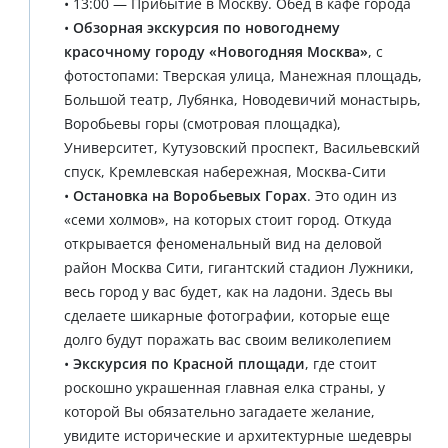
• 13:00 — Прибытие в Москву. Обед в кафе города
•
Обзорная экскурсия по новогоднему
красочному городу «Новогодняя Москва»
, с
фотостопами: Тверская улица, Манежная площадь,
Большой театр, Лубянка, Новодевичий монастырь,
Воробьевы горы (смотровая площадка),
Университет, Кутузовский проспект, Васильевский
спуск, Кремлевская набережная, Москва-Сити
•
Остановка на Воробьевых Горах
. Это один из
«семи холмов», на которых стоит город. Откуда
открывается феноменальный вид на деловой
район Москва Сити, гигантский стадион Лужники,
весь город у вас будет, как на ладони. Здесь вы
сделаете шикарные фотографии, которые еще
долго будут поражать вас своим великолепием
•
Экскурсия по Красной площади
, где стоит
роскошно украшенная главная елка страны, у
которой Вы обязательно загадаете желание,
увидите исторические и архитектурные шедевры