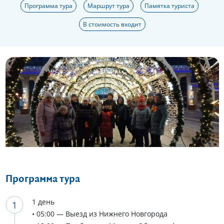
Программа тура
Маршрут тура
Памятка туриста
В стоимость входит
Еще 5 фото
Программа тура
1 день
• 05:00 — Выезд из Нижнего Новгорода