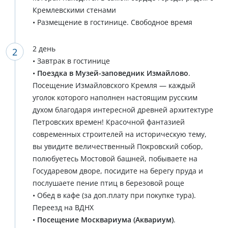
Кремлевскими стенами
• Размещение в гостинице. Свободное время
2 день
• Завтрак в гостинице
•
Поездка в Музей-заповедник Измайлово
.
Посещение Измайловского Кремля — каждый
уголок которого наполнен настоящим русским
духом благодаря интересной древней архитектуре
Петровских времен! Красочной фантазией
современных строителей на историческую тему,
вы увидите величественный Покровский собор,
полюбуетесь Мостовой башней, побываете на
Государевом дворе, посидите на берегу пруда и
послушаете пение птиц в березовой роще
• Обед в кафе (за доп.плату при покупке тура).
Переезд на ВДНХ
•
Посещение Москвариума (Аквариум)
.