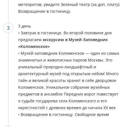
метеоритов, увидите Зеленый театр (за доп. плату).
Возвращение в гостиницу.
3 день
• Завтрак в гостинице. Во второй половине дня
предлагаем
экскурсию в Музей-Заповедник
«Коломенское»
• Музей-заповедник Коломенское — один из самых
знаменитых и живописных парков Москвы. Это
уникальный природно-ландшафтный и
архитектурный музей под открытым небом! Много
тайн и великой красоты хранит в себе дворцовое
Коломенское. Уникальное собрание музейных
предметов в ансамбле Передних ворот повествует
о судьбе государева села Коломенского и его
окрестностей с древних времен до начала XX век
• Возвращение в гостиницу. Свободное время