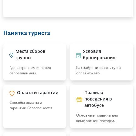
Памятка туриста
Места сборов
Условия
группы
бронирования
Где встречаемся перед
Как забронировать тур и
отправлением.
оплатить его.
Оплата и гарантии
Правила
поведения в
Способы оплаты и
автобусе
гарантии безопасности.
Основные правила для
комфортной поездки.