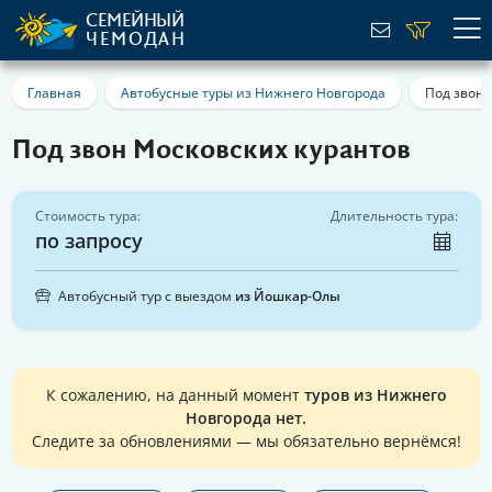
СЕМЕЙНЫЙ
ЧЕМОДАН
Главная
Автобусные туры из Нижнего Новгорода
Под звон 
Под звон Московских курантов
Стоимость тура:
Длительность тура:
по запросу
Автобусный тур с выездом
из Йошкар-Олы
К сожалению, на данный момент
туров из Нижнего
Новгорода нет.
Следите за обновлениями — мы обязательно вернёмся!