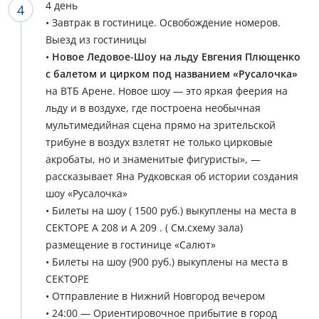
4 день
• Завтрак в гостинице. Освобождение номеров.
Выезд из гостиницы
•
Новое Ледовое-Шоу на льду Евгения Плющенко
с балетом и цирком под названием «Русалочка»
на ВТБ Арене. Новое шоу — это яркая феерия на
льду и в воздухе, где построена необычная
мультимедийная сцена прямо на зрительской
трибуне в воздух взлетят не только цирковые
акробаты, но и знаменитые фигуристы», —
рассказывает Яна Рудковская об истории создания
шоу «Русалочка»
• Билеты на шоу ( 1500 руб.) выкуплены на места в
СЕКТОРЕ А 208 и А 209 . ( См.схему зала)
размещение в гостинице «Салют»
• Билеты на шоу (900 руб.) выкуплены на места в
СЕКТОРЕ
• Отправление в Нижний Новгород вечером
• 24:00 — Ориентировочное прибытие в город