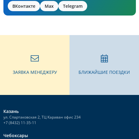
ВКонтакте
Max
Telegram
ЗАЯВКА МЕНЕДЖЕРУ
БЛИЖАЙШИЕ ПОЕЗДКИ
Казань
ул. Спартаковская 2, ТЦ Караван офис 234
+7 (8432) 11-35-11
Чебоксары