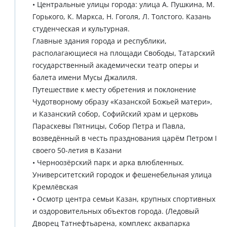
• Центральные улицы города: улица А. Пушкина, М.
Горького, К. Маркса, Н. Гоголя, Л. Толстого. Казань
студенческая и культурная.
Главные здания города и республики,
располагающиеся на площади Свободы, Татарский
государственный академически театр оперы и
балета имени Мусы Джалиля.
Путешествие к месту обретения и поклонение
Чудотворному образу «Казанской Божьей матери»,
и Казанский собор, Софийский храм и церковь
Параскевы Пятницы, Собор Петра и Павла,
возведённый в честь празднования царём Петром I
своего 50-летия в Казани
• Черноозёрский парк и арка влюбленных.
Университетский городок и фешенебельная улица
Кремлёвская
• Осмотр центра семьи Казан, крупных спортивных
и оздоровительных объектов города. (Ледовый
Дворец Татнефтьарена, комплекс аквапарка