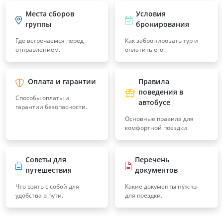
Места сборов
Условия
группы
бронирования
Где встречаемся перед
Как забронировать тур и
отправлением.
оплатить его.
Оплата и гарантии
Правила
поведения в
Способы оплаты и
автобусе
гарантии безопасности.
Основные правила для
комфортной поездки.
Советы для
Перечень
путешествия
документов
Что взять с собой для
Какие документы нужны
удобства в пути.
для поездки.