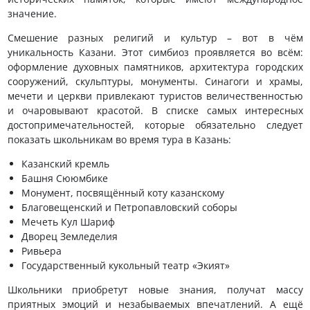
значение.
Смешение разных религий и культур – вот в чём
уникальность Казани. Этот симбиоз проявляется во всём:
оформление духовных памятников, архитектура городских
сооружений, скульптуры, монументы. Синагоги и храмы,
мечети и церкви привлекают туристов величественностью
и очаровывают красотой. В списке самых интересных
достопримечательностей, которые обязательно следует
показать школьникам во время тура в Казань:
Казанский кремль
Башня Сююмбике
Монумент, посвящённый коту казанскому
Благовещенский и Петропавловский соборы
Мечеть Кул Шариф
Дворец Земледелия
Ривьера
Государственный кукольный театр «Экият»
Школьники приобретут новые знания, получат массу
приятных эмоций и незабываемых впечатлений. А ещё