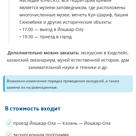
наследия ЮНЕСКО, вся территория кремля
является музеем-заповедником, где расположены
многочисленные музеи, мечеть Кул-Шариф, башня
Сююмбике и другие исторические объекты
• 17:00 — выезд в Йошкар-Олу
• 19:30 — приезд в город
Дополнительно можно заказать:
экскурсию в Кидспейс,
казанский океанариум, музей естественной истории, дом
занимательной науки и техники и др.
Возможно изменение порядка проведения экскурсий, а также
замена их на равноценные.
В стоимость входит
проезд Йошкар-Ола — Казань — Йошкар-Ола
экскурсионная программа