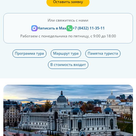
Оставить заявку
Или свяжитесь с нами
Написать в Max
+7 (8432) 11-35-11
Работаем с понедельника по пятницу, с 9:00 до 18:00
Программа тура
Маршрут тура
Памятка туриста
В стоимость входит
Еще 13 фото