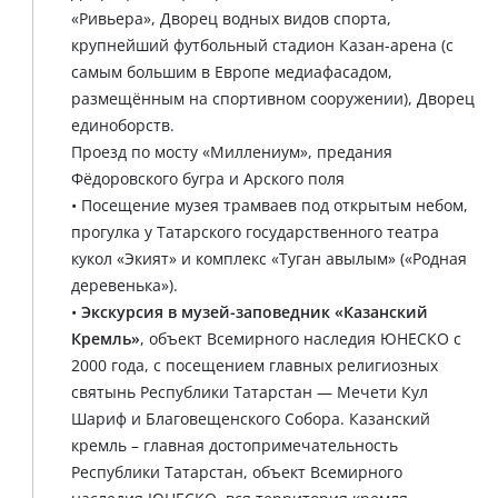
«Ривьера», Дворец водных видов спорта,
крупнейший футбольный стадион Казан-арена (с
самым большим в Европе медиафасадом,
размещённым на спортивном сооружении), Дворец
единоборств.
Проезд по мосту «Миллениум», предания
Фёдоровского бугра и Арского поля
• Посещение музея трамваев под открытым небом,
прогулка у Татарского государственного театра
кукол «Экият» и комплекс «Туган авылым» («Родная
деревенька»).
•
Экскурсия в музей-заповедник «Казанский
Кремль»
, объект Всемирного наследия ЮНЕСКО с
2000 года, с посещением главных религиозных
святынь Республики Татарстан — Мечети Кул
Шариф и Благовещенского Собора. Казанский
кремль – главная достопримечательность
Республики Татарстан, объект Всемирного