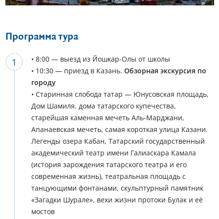
Программа тура
• 8:00 — выезд из Йошкар-Олы от школы
• 10:30 — приезд в Казань.
Обзорная экскурсия по
городу
• Старинная слобода татар — Юнусовская площадь,
Дом Шамиля. дома татарского купечества,
старейшая каменная мечеть Аль-Марджани,
Апанаевская мечеть, самая короткая улица Казани.
Легенды озера Кабан, Татарский государственный
академический театр имени Галиаскара Камала
(история зарождения татарского театра и его
современная жизнь), театральная площадь с
танцующими фонтанами, скульптурный памятник
«Загадки Шурале», вехи жизни протоки Булак и её
мостов