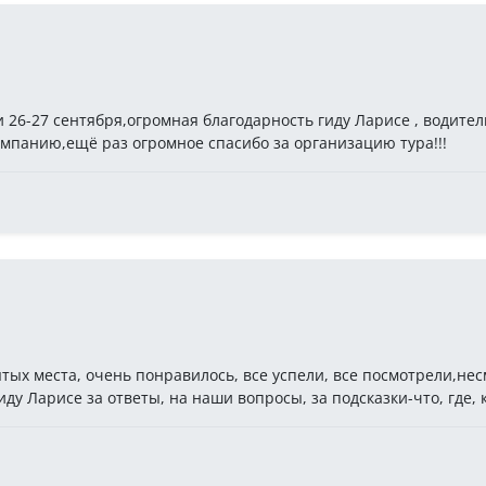
 26-27 сентября,огромная благодарность гиду Ларисе , водите
омпанию,ещё раз огромное спасибо за организацию тура!!!
тых места, очень понравилось, все успели, все посмотрели,нес
ду Ларисе за ответы, на наши вопросы, за подсказки-что, где, 