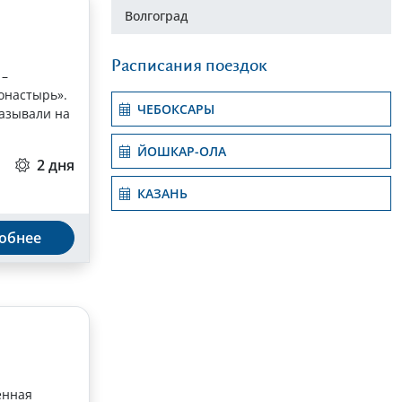
Волгоград
Расписания поездок
 –
онастырь».
ЧЕБОКСАРЫ
называли на
ЙОШКАР-ОЛА
2 дня
КАЗАНЬ
обнее
енная