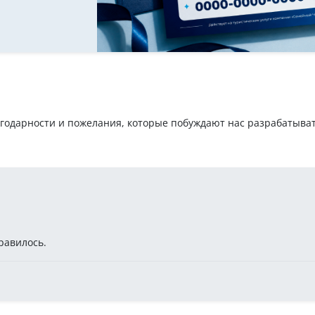
агодарности и пожелания, которые побуждают нас разрабатыва
равилось.