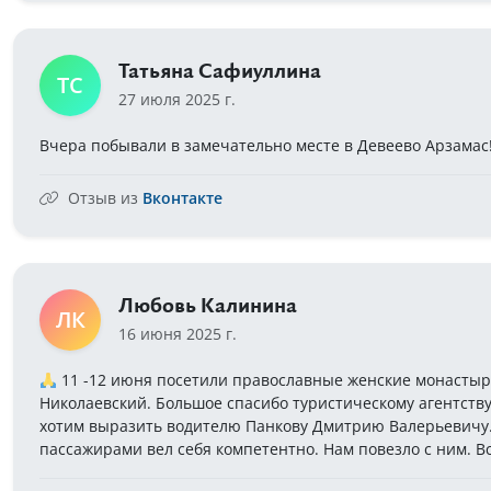
Татьяна Сафиуллина
ТС
27 июля 2025 г.
Вчера побывали в замечательно месте в Девеево Арзамас!
Отзыв из
Вконтакте
Любовь Калинина
ЛК
16 июня 2025 г.
11 -12 июня посетили православные женские монастыр
Николаевский. Большое спасибо туристическому агентств
хотим выразить водителю Панкову Дмитрию Валерьевичу.
пассажирами вел себя компетентно. Нам повезло с ним. Вс