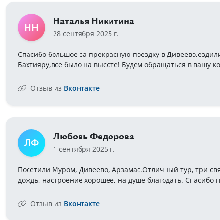
Наталья Никитина
НН
28 сентября 2025 г.
Спасибо большое за прекрасную поездку в Дивеево,ездили
Бахтияру,все было на высоте! Будем обращаться в вашу к
Отзыв из
Вконтакте
Любовь Федорова
ЛФ
1 сентября 2025 г.
Посетили Муром, Дивеево, Арзамас.Отличный тур, три свя
дождь, настроение хорошее, на душе благодать. Спасибо ги
Отзыв из
Вконтакте