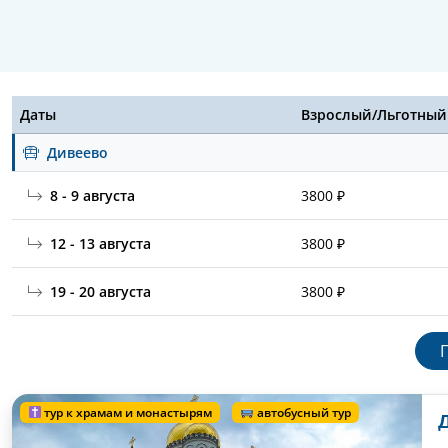
Даты
Взрослый/Льготный
Дивеево
8 - 9 августа
3800 ₽
12 - 13 августа
3800 ₽
19 - 20 августа
3800 ₽
тур к храмам и монастырям
автобусный тур