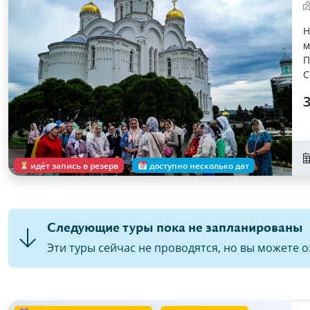
Н
м
П
С
3
идёт запись в резерв
доступно несколько дат
Следующие туры пока не запланированы
Эти туры сейчас не проводятся, но вы можете 