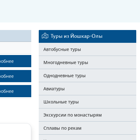
Туры из Йошкар-Олы
Автобусные туры
робнее
Многодневные туры
Однодневные туры
робнее
Авиатуры
робнее
Школьные туры
Экскурсии по монастырям
Сплавы по рекам