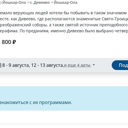
Йошкар-Ола
с. Дивеево
Йошкар-Ола
емало верующих людей хотели бы побывать в таком значимом 
есте, как Дивеево, где располагаются знаменитые Свято-Троиц
реображенский соборы, а также святой источник преподобного
ерафима. По преданиям, именно Дивеево было выбрано четвер
 800 ₽
8 - 9 августа, 12 - 13 августа
,
Под
и еще 4 даты
ознакомиться с их программами.