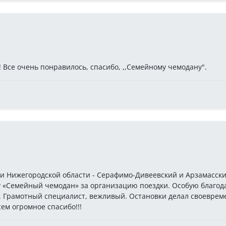
 Все очень понравилось, спасибо, ,,Семейному чемодану".
и Нижегородской области - Серафимо-Дивеевский и Арзамасск
у «Семейный чемодан» за организацию поездки. Особую благод
 Грамотный специалист, вежливый. Остановки делал своевреме
ем огромное спасибо!!!