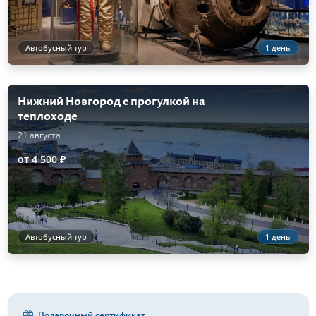
Автобусный тур
1 день
Нижний Новгород с прогулкой на
теплоходе
21 августа
от 4 500 ₽
Автобусный тур
1 день
Подарочный сертификат