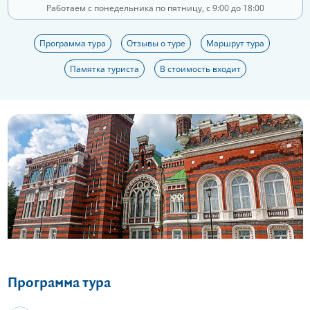
Работаем с понедельника по пятницу, с 9:00 до 18:00
Программа тура
Отзывы о туре
Маршрут тура
Памятка туриста
В стоимость входит
Еще 12 фото
Программа тура