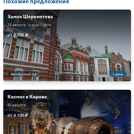
Похожие предложения
Замок Шереметева
14 августа
· и еще 1 дата
от 2 700 ₽
Автобусный тур
1 день
Космос в Кирове
16 августа
от 4 100 ₽