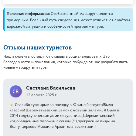
Полезная информация:
Отображённый маршрут является
примерным. Реальный путь следования может отличаться с учётом
дорожной ситуации и особенностей программы тура.
Отзывы наших туристов
Наши клиенты оставляют отзывы в социальных сетях. Это
благодарности и пожелания, которые побуждают нас разрабатывать
новые маршруты и туры.
Светлана Васильева
СВ
12 августа 2025 г.
Спасибо турфирме за поездку в Юрино 9 августа!Было
классно! Шереметьевский Замок с новыми залами( Я была в
2014 году),купеческие домики,сувениры,Шереметьевский
кот,обалденные пирожки с сомом (!!!),прекрасные виды на
Волгу, церковь Михаила Архангела восхитили!!!