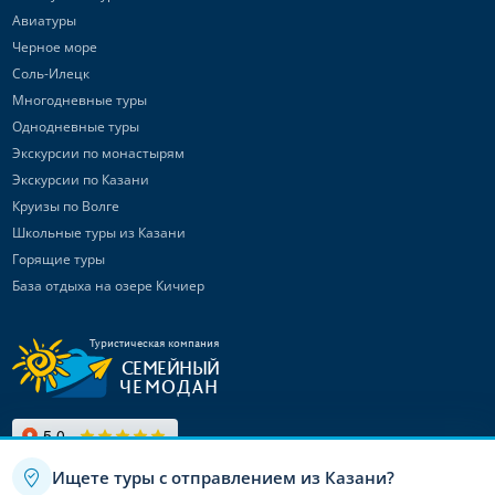
Авиатуры
Черное море
Соль-Илецк
Многодневные туры
Однодневные туры
Экскурсии по монастырям
Экскурсии по Казани
Круизы по Волге
Школьные туры из Казани
Горящие туры
База отдыха на озере Кичиер
Туристическая компания
СЕМЕЙНЫЙ
ЧЕМОДАН
Ищете туры с отправлением из Казани?