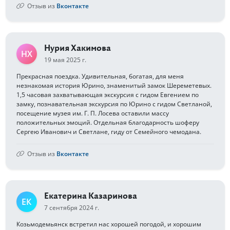
Отзыв из
Вконтакте
Нурия Хакимова
НХ
19 мая 2025 г.
Прекрасная поездка. Удивительная, богатая, для меня
незнакомая история Юрино, знаменитый замок Шереметевых.
1,5 часовая захватывающая экскурсия с гидом Евгением по
замку, познавательная экскурсия по Юрино с гидом Светланой,
посещение музея им. Г. П. Лосева оставили массу
положительных эмоций. Отдельная благодарность шоферу
Сергею Иванович и Светлане, гиду от Семейного чемодана.
Отзыв из
Вконтакте
Екатерина Казаринова
ЕК
7 сентября 2024 г.
Козьмодемьянск встретил нас хорошей погодой, и хорошим