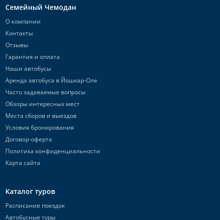
Семейный Чемодан
О компании
Контакты
Отзывы
Гарантия и оплата
Наши автобусы
Аренда автобуса в Йошкар-Оле
Часто задаваемые вопросы
Обзоры интересных мест
Места сборов и выездов
Условия бронирования
Договор-оферта
Политика конфиденциальности
Карта сайта
Каталог туров
Расписание поездок
Автобусные туры