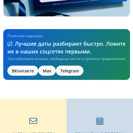
Полезная подсказка
Лучшие даты разбирают быстро. Ловите
их в наших соцсетях первыми.
Там публикуем анонсы, свободные места и срочные предложения.
ВКонтакте
Max
Telegram