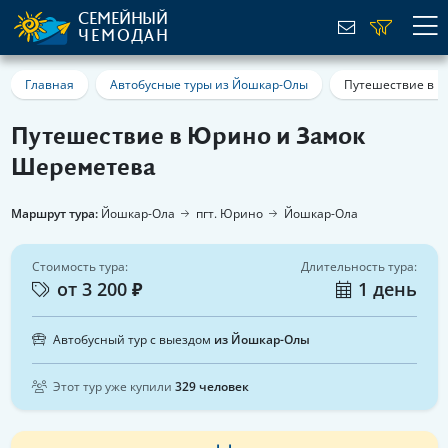
СЕМЕЙНЫЙ
ЧЕМОДАН
Главная
Автобусные туры из Йошкар-Олы
Путешествие в 
Путешествие в Юрино и Замок
Шереметева
Маршрут тура:
Йошкар-Ола
пгт. Юрино
Йошкар-Ола
Стоимость тура:
Длительность тура:
от 3 200 ₽
1 день
Автобусный тур с выездом
из Йошкар-Олы
Этот тур уже купили
329 человек