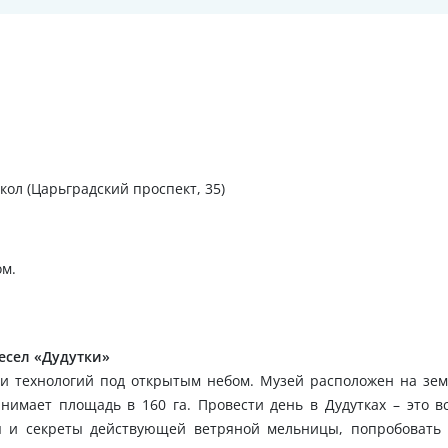
кол (Царьградский проспект, 35)
ом.
есел «Дудутки»
 технологий под открытым небом. Музей расположен на зем
анимает площадь в 160 га. Провести день в Дудутках – это в
ия и секреты действующей ветряной мельницы, попробовать