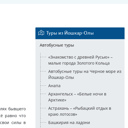
Еще 14 фото
Туры из Йошкар-Олы
Автобусные туры
«Знакомство с древней Русью» –
малые города Золотого Кольца
Автобусные туры на Черное море из
Йошкар-Олы
Анапа
Архангельск – «Белые ночи в
Арктике»
Астрахань – «Рыбацкий отдых в
лях бывшего
краю лотосов»
сё равно что
 свои силы в
Башкирия на ладони