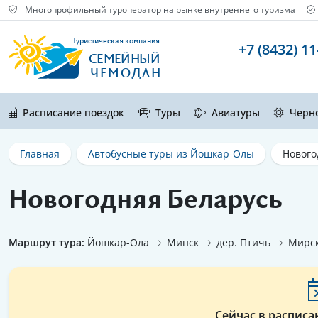
Многопрофильный туроператор на рынке внутреннего туризма
Туристическая компания
+7 (8432) 11
СЕМЕЙНЫЙ
ЧЕМОДАН
Расписание поездок
Туры
Авиатуры
Черн
Главная
Автобусные туры из Йошкар-Олы
Нового
Новогодняя Беларусь
Маршрут тура:
Йошкар-Ола
Минск
дер. Птичь
Мирск
Сейчас в расписа