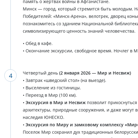
память о жертвах войны в Афганистане.
Минск — город, который стремится быть молодым. 
Победителей: «Минск-Арена», велотрек, дворец коньк
познакомитесь со зданием Национальной библиотеки
символизирующего ценность знаний человечества.
• Обед в кафе.
• Окончание экскурсии, свободное время. Ночлег в М
Четвертый день
(2 января 2026 — Мир и Несвиж)
• Завтрак «шведский стол» (на выезде).
• Выселение из гостиницы.
• Переезд в Мир (100 км).
•
Экскурсия в Мир и Несвиж
позволит прикоснуться 
архитектуры, природные сооружения, и даже могут в
наследия ЮНЕСКО.
•
Экскурсия по Миру и замковому комплексу «Мир
Поселок Мир сохранил дух традиционных белорусски