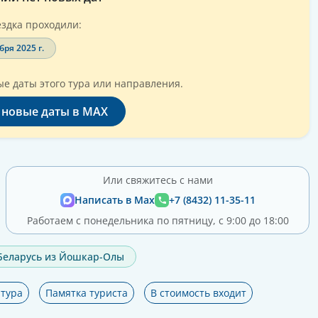
здка проходили:
бря 2025 г.
е даты этого тура или направления.
 новые даты в MAX
Или свяжитесь с нами
Написать в Max
+7 (8432) 11-35-11
Работаем с понедельника по пятницу, с 9:00 до 18:00
 Беларусь из Йошкар-Олы
тура
Памятка туриста
В стоимость входит