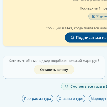
Последние 1 пое
30 дека
Сообщим в MAX, когда появятся новы
Подписаться на
Хотите, чтобы менеджер подобрал похожий маршрут?
Оставить заявку
Смотреть все туры в
Программа тура
Отзывы о туре
Маршрут 