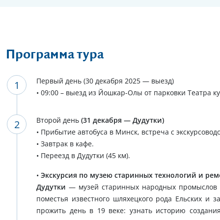
Программа тура
Первый день (30 декабря 2025 — выезд)
• 09:00 – выезд из Йошкар-Олы от парковки Театра ку
Второй день
(31 декабря — Дудутки)
• Прибытие автобуса в Минск, встреча с экскурсовод
• Завтрак в кафе.
• Переезд в Дудутки (45 км).
•
Экскурсия по музею старинных технологий и рем
Дудутки
— музей старинных народных промыслов и
поместья известного шляхецкого рода Ельских и з
прожить день в 19 веке: узнать историю создан