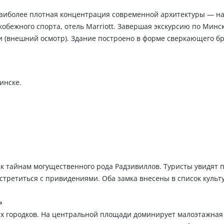
Наиболее плотная концентрация современной архитектуры — на
обежного спорта, отель Marriott. Завершая экскурсию по Минск
 (внешний осмотр). Здание построено в форме сверкающего б
инске.
к тайнам могущественного рода Радзивиллов. Туристы увидят 
стретиться с привидениями. Оба замка внесены в список культ
»
х городков. На центральной площади доминирует малоэтажная 