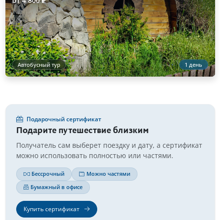
от 4 800 ₽
Автобусный тур
1 день
Подарочный сертификат
Подарите путешествие близким
Получатель сам выберет поездку и дату, а сертификат
можно использовать полностью или частями.
Бессрочный
Можно частями
Бумажный в офисе
Купить сертификат