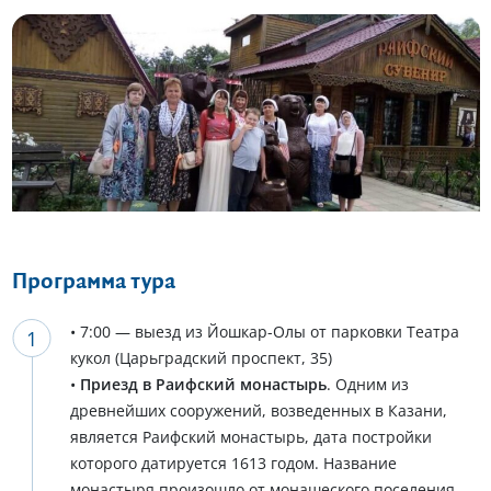
Еще 7 фото
Программа тура
• 7:00 — выезд из Йошкар-Олы от парковки Театра
кукол (Царьградский проспект, 35)
•
Приезд в Раифский монастырь
. Одним из
древнейших сооружений, возведенных в Казани,
является Раифский монастырь, дата постройки
которого датируется 1613 годом. Название
монастыря произошло от монашеского поселения