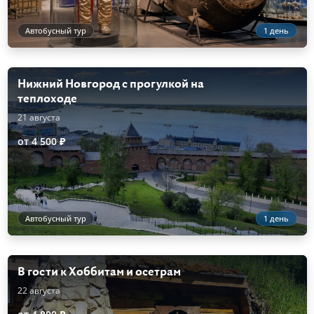
Автобусный тур
1 день
Нижний Новгород с прогулкой на
теплоходе
21 августа
от 4 500 ₽
Автобусный тур
1 день
В гости к Хоббитам и осетрам
22 августа