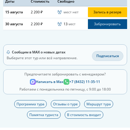
Даты
Стоимость
Свободно
15 августа
2 200 ₽
мест нет
Запись в резерв
30 августа
2 200 ₽
13
Забронировать
мест
Сообщим в MAX о новых датах
Подписаться
Выберите этот тур или всё направление.
Предпочитаете забронировать с менеджером?
Написать в Max
+7 (8432) 11-35-11
Работаем с понедельника по пятницу, с 9:00 до 18:00
Программа тура
Отзывы о туре
Маршрут тура
Памятка туриста
В стоимость входит