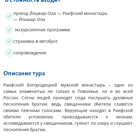
В стоимость входит
проезд Йошкар-Ола — Раифский монастырь
— Йошкар-Ола
экскурсионная программа
страховка в автобусе
сопровождение
Описание тура
Раифский Богородицкий мужской монастырь – один из
самых знаменитых не только в Поволжье, но и во всей
России. Сотни людей приходят сюда послушать духовные
песнопения братии, ведь священники обители славятся
своими певчими голосами. Верующие находят в Раифской
обители успокоение, прикладываются к иконам,
исповедываются у священников, гуляют по озеру и слушают
песнопения братии.