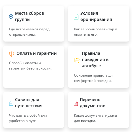
Места сборов
Условия
группы
бронирования
Где встречаемся перед
Как забронировать тур и
отправлением.
оплатить его.
Оплата и гарантии
Правила
поведения в
Способы оплаты и
автобусе
гарантии безопасности.
Основные правила для
комфортной поездки.
Советы для
Перечень
путешествия
документов
Что взять с собой для
Какие документы нужны
удобства в пути.
для поездки.