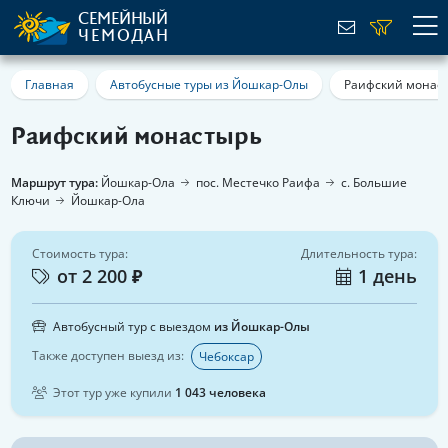
СЕМЕЙНЫЙ
ЧЕМОДАН
Главная
Автобусные туры из Йошкар-Олы
Раифский монас
Раифский монастырь
Маршрут тура:
Йошкар-Ола
пос. Местечко Раифа
с. Большие
Ключи
Йошкар-Ола
Стоимость тура:
Длительность тура:
от 2 200 ₽
1 день
Автобусный тур с выездом
из Йошкар-Олы
Также доступен выезд из:
Чебоксар
Этот тур уже купили
1 043 человека