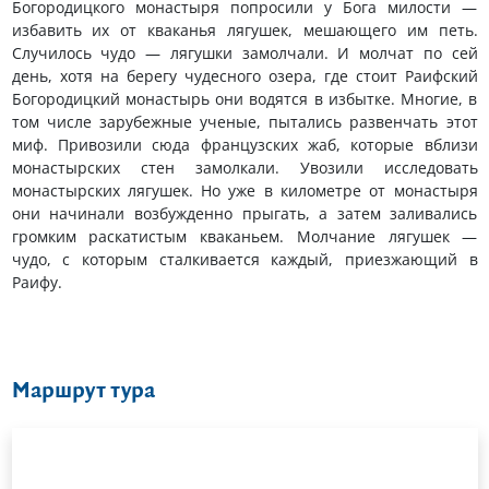
Богородицкого монастыря попросили у Бога милости —
избавить их от кваканья лягушек, мешающего им петь.
Случилось чудо — лягушки замолчали. И молчат по сей
день, хотя на берегу чудесного озера, где стоит Раифский
Богородицкий монастырь они водятся в избытке. Многие, в
том числе зарубежные ученые, пытались развенчать этот
миф. Привозили сюда французских жаб, которые вблизи
монастырских стен замолкали. Увозили исследовать
монастырских лягушек. Но уже в километре от монастыря
они начинали возбужденно прыгать, а затем заливались
громким раскатистым кваканьем. Молчание лягушек —
чудо, с которым сталкивается каждый, приезжающий в
Раифу.
Маршрут тура