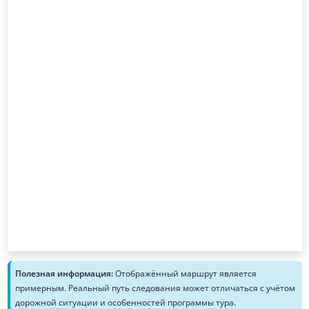
Полезная информация:
Отображённый маршрут является
примерным. Реальный путь следования может отличаться с учётом
дорожной ситуации и особенностей программы тура.