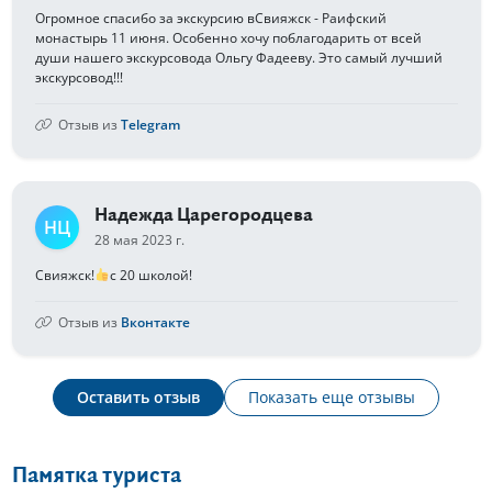
Огромное спасибо за экскурсию вСвияжск - Раифский
монастырь 11 июня. Особенно хочу поблагодарить от всей
души нашего экскурсовода Ольгу Фадееву. Это самый лучший
экскурсовод!!!
Отзыв из
Telegram
Надежда Царегородцева
НЦ
28 мая 2023 г.
Свияжск!
с 20 школой!
Отзыв из
Вконтакте
Оставить отзыв
Показать еще отзывы
Памятка туриста