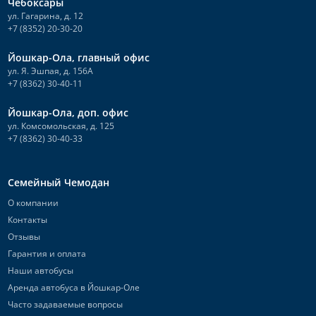
Чебоксары
ул. Гагарина, д. 12
+7 (8352) 20-30-20
Йошкар-Ола, главный офис
ул. Я. Эшпая, д. 156А
+7 (8362) 30-40-11
Йошкар-Ола, доп. офис
ул. Комсомольская, д. 125
+7 (8362) 30-40-33
Семейный Чемодан
О компании
Контакты
Отзывы
Гарантия и оплата
Наши автобусы
Аренда автобуса в Йошкар-Оле
Часто задаваемые вопросы