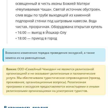
освященный в честь иконы Божией Матери
«Неупиваемая Чаша». Святой источник обустроен,
слив воды по трубе выходящей из каменной
подпорной стенки под шатровым навесом. Вода
чистая, прозрачная. Оборудована открытая купель
• 16:00 — выезд в Йошкар-Олу
• 18:00 — приезд в город
Возможно изменение порядка проведения экскурсий, а также
замена их на равноценные.
Важно:
ООО «Семейный Чемодан» не является религиозной
организацией и не оказывает религиозные и паломнические
услуги. Мы обеспечиваем туристическое сопровождение (проезд,
проживание, организационные вопросы). Религиозная
программа и экскурсия предоставляются монастырями и иными
религиозными организациями на усмотрение туристов.