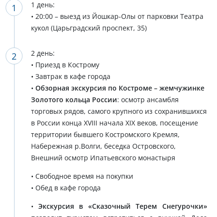
1 день:
• 20:00 – выезд из Йошкар-Олы от парковки Театра
кукол (Царьградский проспект, 35)
2 день:
• Приезд в Кострому
• Завтрак в кафе города
•
Обзорная экскурсия по Костроме – жемчужинке
Золотого кольца России
: осмотр ансамбля
торговых рядов, самого крупного из сохранившихся
в России конца ХVIII начала ХIХ веков, посещение
территории бывшего Костромского Кремля,
Набережная р.Волги, беседка Островского,
Внешний осмотр Ипатьевского монастыря
• Свободное время на покупки
• Обед в кафе города
•
Экскурсия в «Сказочный Терем Снегурочки»