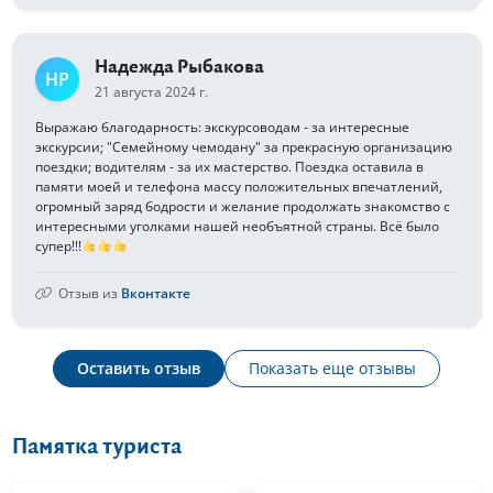
Надежда Рыбакова
НР
21 августа 2024 г.
Выражаю благодарность: экскурсоводам - за интересные
экскурсии; "Семейному чемодану" за прекрасную организацию
поездки; водителям - за их мастерство. Поездка оставила в
памяти моей и телефона массу положительных впечатлений,
огромный заряд бодрости и желание продолжать знакомство с
интересными уголками нашей необъятной страны. Всё было
супер!!!
Отзыв из
Вконтакте
Оставить отзыв
Показать еще отзывы
Памятка туриста