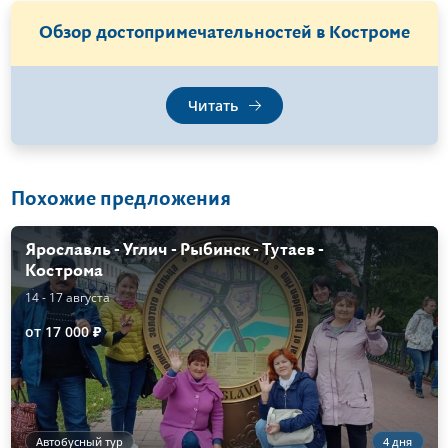
Обзор достопримечательностей в Костроме
Читать
Похожие предложения
Ярославль - Углич - Рыбинск - Тутаев -
Кострома
14 - 17 августа
от 17 000 ₽
Автобусный тур
4 дня