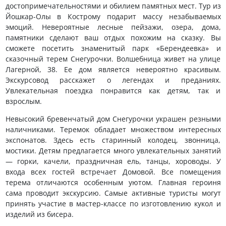
достопримечательностями и обилием памятных мест. Тур из
Йошкар-Олы в Кострому подарит массу незабываемых
эмоций. Невероятные лесные пейзажи, озера, дома,
памятники сделают ваш отдых похожим на сказку. Вы
сможете посетить знаменитый парк «Берендеевка» и
сказочный терем Снегурочки. Волшебница живет на улице
Лагерной, 38. Ее дом является невероятно красивым.
Экскурсовод расскажет о легендах и преданиях.
Увлекательная поездка понравится как детям, так и
взрослым.
Невысокий бревенчатый дом Снегурочки украшен резными
наличниками. Теремок обладает множеством интересных
экспонатов. Здесь есть старинный колодец, звонница,
мостики. Детям предлагается много увлекательных занятий
— горки, качели, праздничная ель, танцы, хороводы. У
входа всех гостей встречает Домовой. Все помещения
терема отличаются особенным уютом. Главная героиня
сама проводит экскурсию. Самые активные туристы могут
принять участие в мастер-классе по изготовлению кукол и
изделий из бисера.