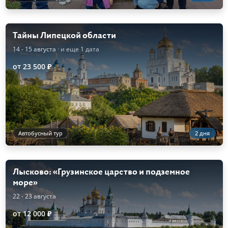
Тайны Липецкой области
14 - 15 августа
· и еще 1 дата
от 23 500 ₽
Автобусный тур
2 дня
Лысково: «Грузинское царство и подземное
море»
22 - 23 августа
от 12 000 ₽