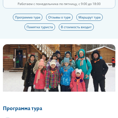
Работаем с понедельника по пятницу, с 9:00 до 18:00
Программа тура
Отзывы о туре
Маршрут тура
Памятка туриста
В стоимость входит
Еще 10 фото
Программа тура