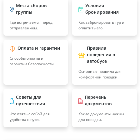
Места сборов
Условия
группы
бронирования
Где встречаемся перед
Как забронировать тур и
отправлением.
оплатить его.
Оплата и гарантии
Правила
поведения в
Способы оплаты и
автобусе
гарантии безопасности.
Основные правила для
комфортной поездки.
Советы для
Перечень
путешествия
документов
Что взять с собой для
Какие документы нужны
удобства в пути.
для поездки.