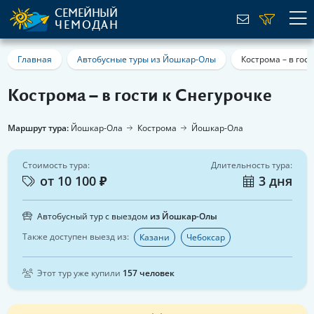
СЕМЕЙНЫЙ
ЧЕМОДАН
Главная
Автобусные туры из Йошкар-Олы
Кострома – в гост
Кострома – в гости к Снегурочке
Маршрут тура:
Йошкар-Ола
Кострома
Йошкар-Ола
Стоимость тура:
Длительность тура:
от 10 100 ₽
3 дня
Автобусный тур с выездом
из Йошкар-Олы
Также доступен выезд из:
Казани
Чебоксар
Этот тур уже купили
157 человек