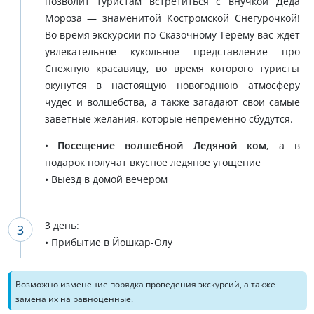
позволит туристам встретиться с внучкой Деда
Мороза — знаменитой Костромской Снегурочкой!
Во время экскурсии по Сказочному Терему вас ждет
увлекательное кукольное представление про
Снежную красавицу, во время которого туристы
окунутся в настоящую новогоднюю атмосферу
чудес и волшебства, а также загадают свои самые
заветные желания, которые непременно сбудутся.
•
Посещение волшебной Ледяной ком
, а в
подарок получат вкусное ледяное угощение
• Выезд в домой вечером
3 день:
• Прибытие в Йошкар-Олу
Возможно изменение порядка проведения экскурсий, а также
замена их на равноценные.