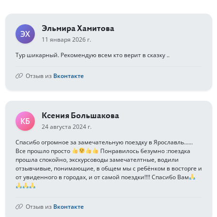
Эльмира Хамитова
ЭХ
11 января 2026 г.
Тур шикарный. Рекомендую всем кто верит в сказку ..
Отзыв из
Вконтакте
Ксения Большакова
КБ
24 августа 2024 г.
Спасибо огромное за замечательную поездку в Ярославль......
Все прошло просто
Понравилось безумно :поездка
прошла спокойно, экскурсоводы замечателтные, водили
отзывчивые, понимающие, в общем мы с ребёнком в восторге и
от увиденного в городах, и от самой поездки!!!! Спасибо Вам
Отзыв из
Вконтакте