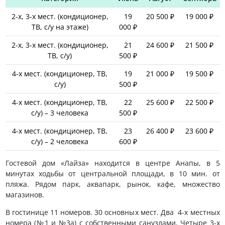
2-х, 3-х мест. (кондиционер,
19
20 500 ₽
19 000 ₽
ТВ, с/у на этаже)
000 ₽
2-х, 3-х мест. (кондиционер,
21
24 600 ₽
21 500 ₽
ТВ, с/у)
500 ₽
4-х мест. (кондиционер, ТВ,
19
21 000 ₽
19 500 ₽
с/у)
500 ₽
4-х мест. (кондиционер, ТВ,
22
25 600 ₽
22 500 ₽
с/у) – 3 человека
500 ₽
4-х мест. (кондиционер, ТВ,
23
26 400 ₽
23 600 ₽
с/у) – 2 человека
600 ₽
Гостевой дом «Лайза» находится в центре Анапы, в 5
минутах ходьбы от центральной площади, в 10 мин. от
пляжа. Рядом парк, аквапарк, рынок, кафе, множество
магазинов.
В гостинице 11 номеров. 30 основных мест. Два 4-х местных
номера (№1 и №3а) с собственными санузлами, Четыре 3-х