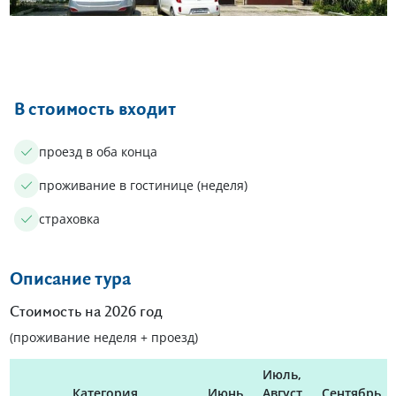
Еще 15 фото
В стоимость входит
проезд в оба конца
проживание в гостинице (неделя)
страховка
Описание тура
Стоимость на 2026 год‎
(проживание неделя + проезд)
Июль,
Категория
Июнь
Август
Сентябрь