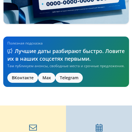
Полезная подсказка
Лучшие даты разбирают быстро. Ловите
их в наших соцсетях первыми.
Там публикуем анонсы, свободные места и срочные предложения.
ВКонтакте
Max
Telegram