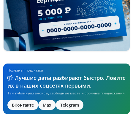
Полезная подсказка
Лучшие даты разбирают быстро. Ловите
их в наших соцсетях первыми.
Там публикуем анонсы, свободные места и срочные предложения.
ВКонтакте
Max
Telegram