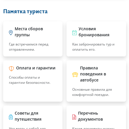
Памятка туриста
Места сборов
Условия
группы
бронирования
Где встречаемся перед
Как забронировать тур и
отправлением.
оплатить его.
Оплата и гарантии
Правила
поведения в
Способы оплаты и
автобусе
гарантии безопасности.
Основные правила для
комфортной поездки.
Советы для
Перечень
путешествия
документов
Что взять с собой для
Какие документы нужны