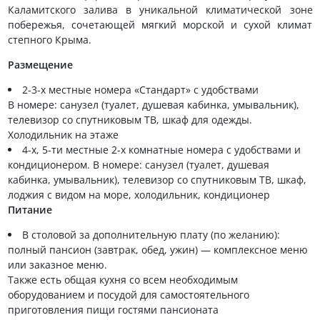
Каламитского залива в уникальной климатической зоне
побережья, сочетающей мягкий морской и сухой климат
степного Крыма.
Размещение
2-3-х местные номера «Стандарт» с удобствами
В номере: санузел (туалет, душевая кабинка, умывальник),
телевизор со спутниковым ТВ, шкаф для одежды.
Холодильник на этаже
4-х, 5-ти местные 2-х комнатные номера с удобствами и
кондиционером. В номере: санузел (туалет, душевая
кабинка, умывальник), телевизор со спутниковым ТВ, шкаф,
лоджия с видом на море, холодильник, кондиционер
Питание
В столовой за дополнительную плату (по желанию):
полный пансион (завтрак, обед, ужин) — комплексное меню
или заказное меню.
Также есть общая кухня со всем необходимым
оборудованием и посудой для самостоятельного
приготовления пищи гостями пансионата