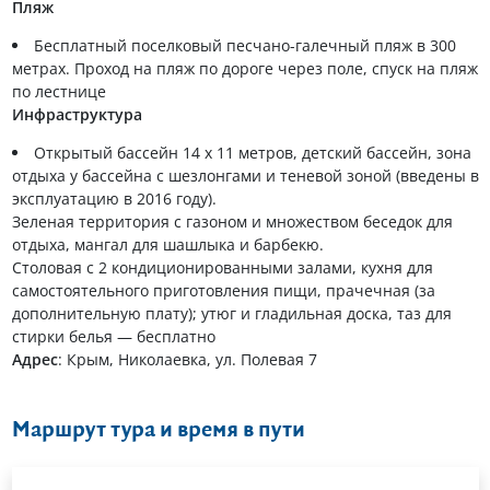
Пляж
Бесплатный поселковый песчано-галечный пляж в 300
метрах. Проход на пляж по дороге через поле, спуск на пляж
по лестнице
Инфраструктура
Открытый бассейн 14 x 11 метров, детский бассейн, зона
отдыха у бассейна с шезлонгами и теневой зоной (введены в
эксплуатацию в 2016 году).
Зеленая территория с газоном и множеством беседок для
отдыха, мангал для шашлыка и барбекю.
Столовая с 2 кондиционированными залами, кухня для
самостоятельного приготовления пищи, прачечная (за
дополнительную плату); утюг и гладильная доска, таз для
стирки белья — бесплатно
Адрес
: Крым, Николаевка, ул. Полевая 7
Маршрут тура и время в пути