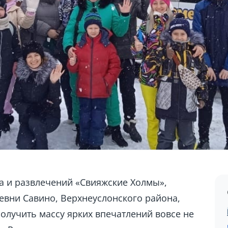
а и развлечений «Свияжские Холмы»,
евни Савино, Верхнеуслонского района,
получить массу ярких впечатлений вовсе не