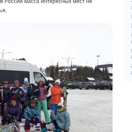
 в России масса интересных мест не
ья.