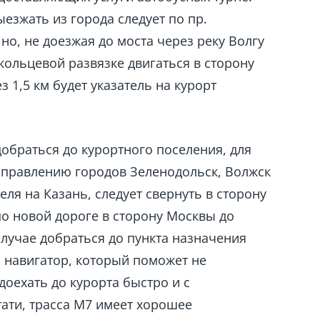
ыезжать из города следует по пр.
но, не доезжая до моста через реку Волгу
 кольцевой развязке двигаться в сторону
1,5 км будет указатель на курорт
браться до курортного поселения, для
направлению городов Зеленодольск, Волжск
еля на Казань, следует свернуть в сторону
по новой дороге в сторону Москвы до
случае добраться до пункта назначения
 навигатор, который поможет не
доехать до курорта быстро и с
ати, трасса М7 имеет хорошее