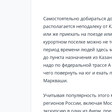
Самостоятельно добираться до
располагается неподалеку от К
или же приехать на поезде или
курортном поселке можно не то
период времени людей здесь 
до пункта назначения из Казан
надо по федеральной трассе А 
чего повернуть на юг и ехать
Маркваши.
Учитывая популярность этого 
регионов России, включая Мос
экскурсию в одну из фирм, пр