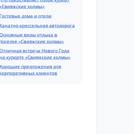
«Свияжские холмы»
Гостевые дома и отели
Канатно-крессельная автодорога
Основные виды отдыха в
поселке «Свияжские холмы»
Отличная встреча Нового Года
на курорте «Свияжские холмы»
Хорошие предложения для
корпоративных клиентов