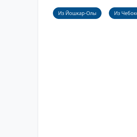
Из Йошкар-Олы
Из Чебок