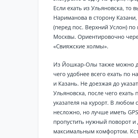
Если ехать из Ульяновска, то в
Нариманова в сторону Казани, 
(перед пос. Верхний Услон) по
Москвы. Ориентировочно через 
«Свияжские холмы».
Из Йошкар-Олы также можно до
чего удобнее всего ехать по 
и Казань. Не доезжая до указат
Ульяновска, после чего ехать 
указателя на курорт. В любом 
несложно, но лучше иметь GPS
пропустить нужный поворот и 
максимальным комфортом. Кст