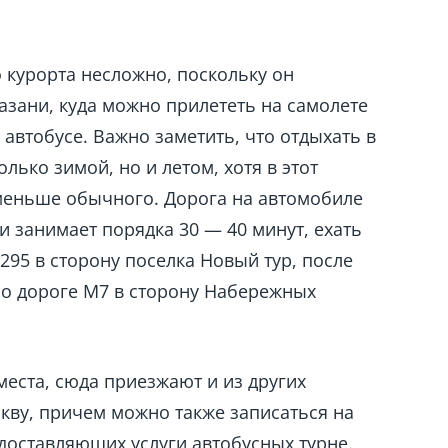
 курорта несложно, поскольку он
азани, куда можно прилететь на самолете
 автобусе. Важно заметить, что отдыхать в
лько зимой, но и летом, хотя в этот
меньше обычного. Дорога на автомобиле
и занимает порядка 30 — 40 минут, ехать
295 в сторону поселка Новый тур, после
 по дороге М7 в сторону Набережных
места, сюда приезжают и из других
кву, причем можно также записаться на
едоставляющих услуги автобусных турне.