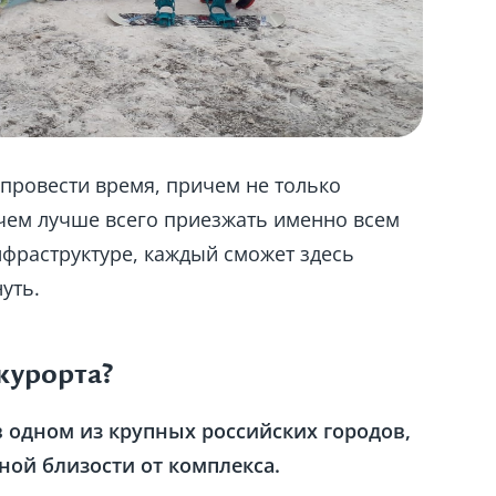
провести время, причем не только
ичем лучше всего приезжать именно всем
нфраструктуре, каждый сможет здесь
уть.
курорта?
в одном из крупных российских городов,
ой близости от комплекса.