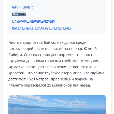
Как доехать?
Острова
Природа – общая картина
Развлечения, когда лучше приехать
Чистые воды озера Байкал находятся среди
потрясающей растительности на склонах Южной
Сибири. Со всех сторон достопримечательность
окружена древними горными хребтами. Жемчужина
Иркутска восхищает своей величественностью и
красотой. Это самое глубокое озеро мира. Его глубина
достигает 1620 метров. Древнейший водоем на
планете образовался 25 миллионов лет назад.