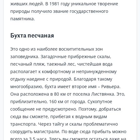
живших людей. В 1981 году уникальное творение
природы получило звание государственного
памятника.
Бухта песчаная
Это одно из наиболее восхитительных зон
заповедника. Загадочные прибрежные скалы,
песчаный пляж, таежный лес, чистейшая вода
располагает к комфортному и непринужденному
отдыху наедине с природой. Благодаря такому
многообразию, бухта имеет второе имя – Ривьера.
Она расположена в 80 км от поселка Листвянка. Это,
приблизительно, 160 км от города. Сухопутное
сообщение не предусмотрено. Поэтому, добраться
сюда вы сможете, прибегая к водным видам
транспорта. Через тайгу и скалы проблематично
соорудить магистрали. По воде сюда прибыть можно
всего за 3,5 часа. Здесь вы сможете остаться даже на