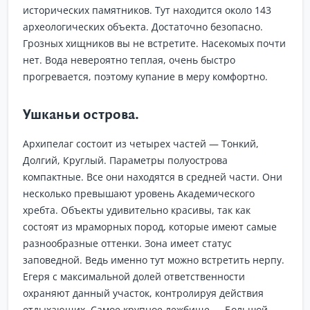
исторических памятников. Тут находится около 143
археологических объекта. Достаточно безопасно.
Грозных хищников вы не встретите. Насекомых почти
нет. Вода невероятно теплая, очень быстро
прогревается, поэтому купание в меру комфортно.
Ушканьи острова.
Архипелаг состоит из четырех частей — Тонкий,
Долгий, Круглый. Параметры полуострова
компактные. Все они находятся в средней части. Они
несколько превышают уровень Академического
хребта. Объекты удивительно красивы, так как
состоят из мраморных пород, которые имеют самые
разнообразные оттенки. Зона имеет статус
заповедной. Ведь именно тут можно встретить нерпу.
Егеря с максимальной долей ответственности
охраняют данный участок, контролируя действия
отдыхающих. Самое крупное лежбище — Большой