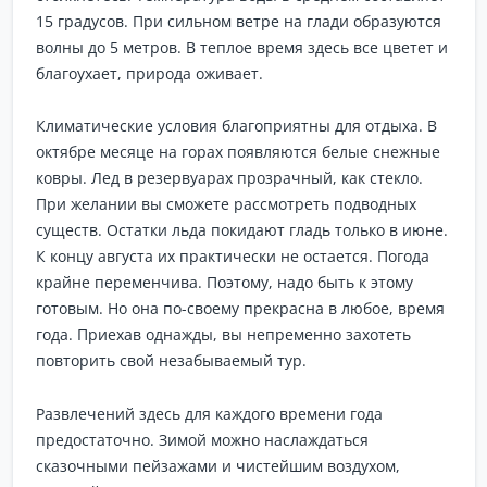
15 градусов. При сильном ветре на глади образуются
волны до 5 метров. В теплое время здесь все цветет и
благоухает, природа оживает.
Климатические условия благоприятны для отдыха. В
октябре месяце на горах появляются белые снежные
ковры. Лед в резервуарах прозрачный, как стекло.
При желании вы сможете рассмотреть подводных
существ. Остатки льда покидают гладь только в июне.
К концу августа их практически не остается. Погода
крайне переменчива. Поэтому, надо быть к этому
готовым. Но она по-своему прекрасна в любое, время
года. Приехав однажды, вы непременно захотеть
повторить свой незабываемый тур.
Развлечений здесь для каждого времени года
предостаточно. Зимой можно наслаждаться
сказочными пейзажами и чистейшим воздухом,