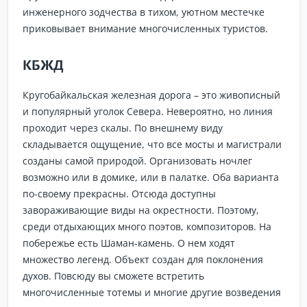
инженерного зодчества в тихом, уютном местечке
приковывает внимание многочисленных туристов.
КБЖД
Кругобайкальская железная дорога – это живописный
и популярный уголок Севера. Невероятно, но линия
проходит через скалы. По внешнему виду
складывается ощущение, что все мосты и магистрали
созданы самой природой. Организовать ночлег
возможно или в домике, или в палатке. Оба варианта
по-своему прекрасны. Отсюда доступны
завораживающие виды на окрестности. Поэтому,
среди отдыхающих много поэтов, композиторов. На
побережье есть Шаман-камень. О нем ходят
множество легенд. Объект создан для поклонения
духов. Повсюду вы сможете встретить
многочисленные тотемы и многие другие возведения