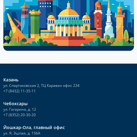
особенности санаторно-курортного лечения
Возраст озера Карась более 10 тысяч лет. О том, как
образовался красивый природный объект есть несколько
мнений. Немало существует...
Читать далее
Казань
ул. Спартаковская 2, ТЦ Караван офис 234
+7 (8432) 11-35-11
Чебоксары
ул. Гагарина, д. 12
+7 (8352) 20-30-20
Йошкар-Ола, главный офис
ул. Я. Эшпая, д. 156А