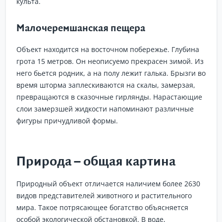
культа.
Малочеремшанская пещера
Объект находится на восточном побережье. Глубина
грота 15 метров. Он неописуемо прекрасен зимой. Из
него бьется родник, а на полу лежит галька. Брызги во
время шторма заплескиваются на скалы, замерзая,
превращаются в сказочные гирлянды. Нарастающие
слои замерзшей жидкости напоминают различные
фигуры причудливой формы.
Природа – общая картина
Природный объект отличается наличием более 2630
видов представителей животного и растительного
мира. Такое потрясающее богатство объясняется
особой экологической обстановкой. В воде,