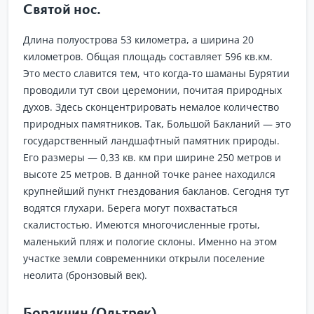
Святой нос.
Длина полуострова 53 километра, а ширина 20
километров. Общая площадь составляет 596 кв.км.
Это место славится тем, что когда-то шаманы Бурятии
проводили тут свои церемонии, почитая природных
духов. Здесь сконцентрировать немалое количество
природных памятников. Так, Большой Бакланий — это
государственный ландшафтный памятник природы.
Его размеры — 0,33 кв. км при ширине 250 метров и
высоте 25 метров. В данной точке ранее находился
крупнейший пункт гнездования бакланов. Сегодня тут
водятся глухари. Берега могут похвастаться
скалистостью. Имеются многочисленные гроты,
маленький пляж и пологие склоны. Именно на этом
участке земли современники открыли поселение
неолита (бронзовый век).
Боракчин (Ольтрек).