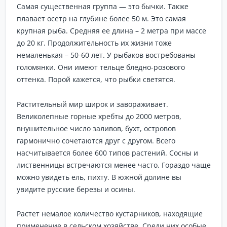
Самая существенная группа — это бычки. Также
плавает осетр на глубине более 50 м. Это самая
крупная рыба. Средняя ее длина – 2 метра при массе
до 20 кг. Продолжительность их жизни тоже
немаленькая – 50-60 лет. У рыбаков востребованы
голомянки. Они имеют тельце бледно-розового
оттенка. Порой кажется, что рыбки светятся.
Растительный мир широк и завораживает.
Великолепные горные хребты до 2000 метров,
внушительное число заливов, бухт, островов
гармонично сочетаются друг с другом. Всего
насчитывается более 600 типов растений. Сосны и
лиственницы встречаются менее часто. Гораздо чаще
можно увидеть ель, пихту. В южной долине вы
увидите русские березы и осины.
Растет немалое количество кустарников, находящие
применение в сельском хозяйстве. Среди них особые