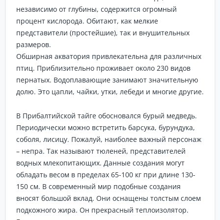
независимо от глубины, содержится огромный
процент кислорода. Обитают, как мелкие
представители (простейшие), так и внушительных
размеров.
Обширная акватория привлекательна для различных
птиц. Приблизительно проживает около 230 видов
пернатых. Водоплавающие занимают значительную
долю. Это цапли, чайки, утки, лебеди и многие другие.
В Прибалтийской тайге обосновался бурый медведь.
Периодически можно встретить барсука, бурундука,
соболя, лисицу. Пожалуй, наиболее важный персонаж
– непра. Так называют тюленей, представителей
водных млекопитающих. Данные создания могут
обладать весом в пределах 65-100 кг при длине 130-
150 см. В современный мир подобные создания
вносят большой вклад. Они оснащены толстым слоем
подкожного жира. Он прекрасный теплоизолятор.