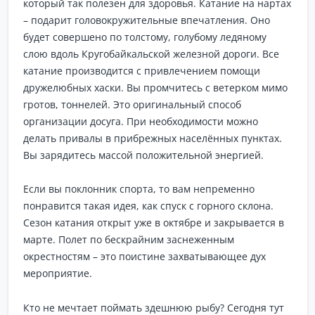
который так полезен для здоровья. Катание на нартах
– подарит головокружительные впечатления. Оно
будет совершено по толстому, голубому ледяному
слою вдоль Кругобайкальской железной дороги. Все
катание производится с привлечением помощи
дружелюбных хаски. Вы промчитесь с ветерком мимо
гротов, тоннелей. Это оригинальный способ
организации досуга. При необходимости можно
делать привалы в прибрежных населённых пунктах.
Вы зарядитесь массой положительной энергией.
Если вы поклонник спорта, то вам непременно
понравится такая идея, как спуск с горного склона.
Сезон катания открыт уже в октябре и закрывается в
марте. Полет по бескрайним заснеженным
окрестностям – это поистине захватывающее дух
мероприятие.
Кто не мечтает поймать здешнюю рыбу? Сегодня тут