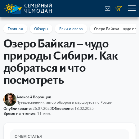
СЕМЕЙНЫЙ
ЧЕМОДАН
Главная
Обзоры
Реки и озера
Озеро Байкал – чудо пр
Озеро Байкал – чудо
природы Сибири. Как
добраться и что
посмотреть
Алексей Воронцов
Путешественник, автор обзоров и маршрутов по России
Опубликовано:
26.07.2020
Обновлено:
13.02.2025
Время на чтение:
11 мин.
О ЧЕМ СТАТЬЯ