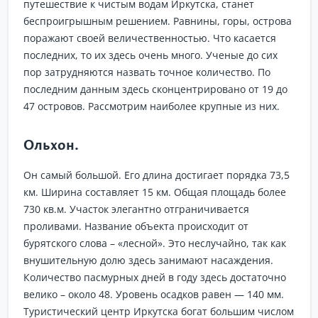
путешествие к чистым водам Иркутска, станет
беспроигрышным решением. Равнины, горы, острова
поражают своей величественностью. Что касается
последних, то их здесь очень много. Ученые до сих
пор затрудняются назвать точное количество. По
последним данным здесь сконцентрировано от 19 до
47 островов. Рассмотрим наиболее крупные из них.
Ольхон.
Он самый большой. Его длина достигает порядка 73,5
км. Ширина составляет 15 км. Общая площадь более
730 кв.м. Участок элегантно отграничивается
проливами. Название объекта происходит от
бурятского слова – «лесной». Это неслучайно, так как
внушительную долю здесь занимают насаждения.
Количество пасмурных дней в году здесь достаточно
велико – около 48. Уровень осадков равен — 140 мм.
Туристический центр Иркутска богат большим числом