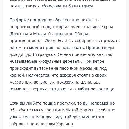
ночлег, так как оборудованы базы отдыха.
По форме природное образование похоже на
неправильный овал, которые имеет красивые края
(Большая и Малая Колокольни). Общая
протяженность – 750 м. Если вы собираетесь приехать
летом, то можно приятно позагорать. Прогрев воды
доходит до 15 градусов. Очень примечательны так
н6азываемые «ходульные деревья». При ветре
происходит вытеснение песочной массы из-под
корней. Получается, что деревья стоят на своих
массивных, ветвистых, похожих на щупальца
осьминога, корнях. Это довольно забавное зрелище.
Если вы любите пешие прогулки, то вы непременно
облюбуете массу троп витиеватой формы. Особенно
увлекателен маршрут, идущий до знаменитого
заброшенного поселка Харгино.