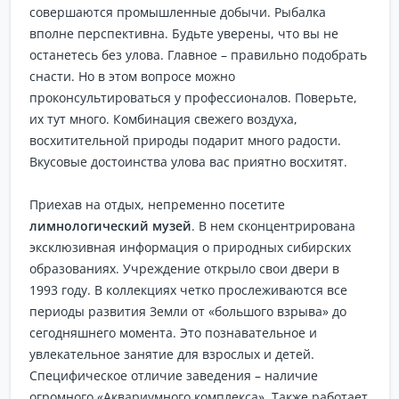
совершаются промышленные добычи. Рыбалка
вполне перспективна. Будьте уверены, что вы не
останетесь без улова. Главное – правильно подобрать
снасти. Но в этом вопросе можно
проконсультироваться у профессионалов. Поверьте,
их тут много. Комбинация свежего воздуха,
восхитительной природы подарит много радости.
Вкусовые достоинства улова вас приятно восхитят.
Приехав на отдых, непременно посетите
лимнологический музей
. В нем сконцентрирована
эксклюзивная информация о природных сибирских
образованиях. Учреждение открыло свои двери в
1993 году. В коллекциях четко прослеживаются все
периоды развития Земли от «большого взрыва» до
сегодняшнего момента. Это познавательное и
увлекательное занятие для взрослых и детей.
Специфическое отличие заведения – наличие
огромного «Аквариумного комплекса». Также работает