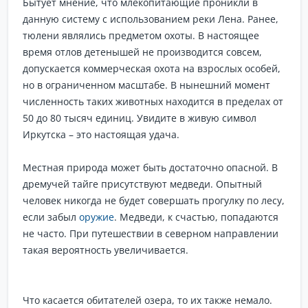
Бытует мнение, что млекопитающие проникли в
данную систему с использованием реки Лена. Ранее,
тюлени являлись предметом охоты. В настоящее
время отлов детенышей не производится совсем,
допускается коммерческая охота на взрослых особей,
но в ограниченном масштабе. В нынешний момент
численность таких животных находится в пределах от
50 до 80 тысяч единиц. Увидите в живую символ
Иркутска – это настоящая удача.
Местная природа может быть достаточно опасной. В
дремучей тайге присутствуют медведи. Опытный
человек никогда не будет совершать прогулку по лесу,
если забыл
оружие
. Медведи, к счастью, попадаются
не часто. При путешествии в северном направлении
такая вероятность увеличивается.
Что касается обитателей озера, то их также немало.