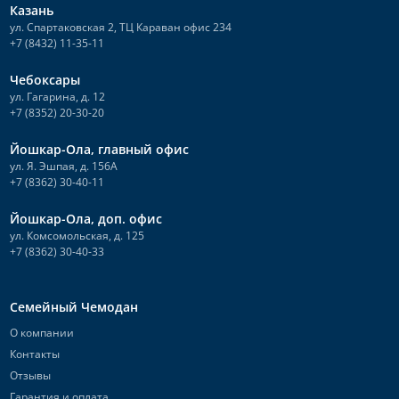
Казань
ул. Спартаковская 2, ТЦ Караван офис 234
+7 (8432) 11-35-11
Чебоксары
ул. Гагарина, д. 12
+7 (8352) 20-30-20
Йошкар-Ола, главный офис
ул. Я. Эшпая, д. 156А
+7 (8362) 30-40-11
Йошкар-Ола, доп. офис
ул. Комсомольская, д. 125
+7 (8362) 30-40-33
Семейный Чемодан
О компании
Контакты
Отзывы
Гарантия и оплата