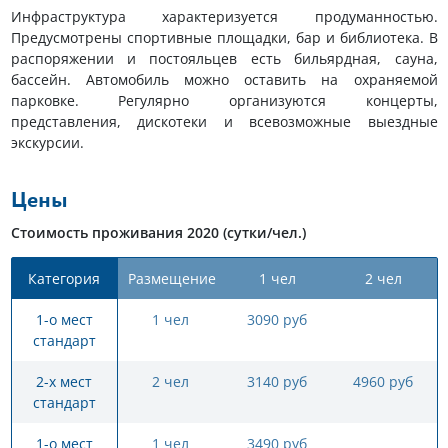
Инфраструктура характеризуется продуманностью.
Предусмотрены спортивные площадки, бар и библиотека. В
распоряжении и постояльцев есть бильярдная, сауна,
бассейн. Автомобиль можно оставить на охраняемой
парковке. Регулярно организуются концерты,
представления, дискотеки и всевозможные выездные
экскурсии.
Цены
Стоимость проживания 2020 (сутки/чел.)
Категория
Размещение
1 чел
2 чел
1-о мест
1 чел
3090 руб
стандарт
2-х мест
2 чел
3140 руб
4960 руб
стандарт
1-о мест
1 чел
3490 руб