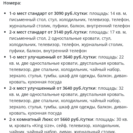
Номера:
1-о мест стандарт от 3090 руб./сутки
: площадь: 14 кв. м,
письменный стол, стул, холодильник, телевизор, телефон,
журнальный столик, пуфики, балкон, внутренний телефон
2-х мест стандарт от 3140 руб./сутки
: площадь: 17 кв. м,
письменный стол, 2 односпальные кровати, стул,
холодильник, телевизор, телефон, журнальный столик,
пуфики, балкон, внутренний телефон
1-о мест улучшенный от 3640 руб./сутки
: площадь: 22
кв. м, две односпальные кровати, двуспальная кровать,
телевизор, две спальни, холодильник, чайный набор,
зеркало, стулья, тумбы, шкаф для одежды, балкон, диван-
кровать, кухонная посуда
2-х мест улучшенный от 3640 руб./сутки
: площадь: 32
кв. м, две односпальные кровати, двуспальная кровать,
телевизор, две спальни, холодильник, чайный набор,
зеркало, стулья, тумбы, шкаф для одежды, балкон, диван-
кровать, кухонная посуда
2-х комнатный Люкс от 5660 руб./сутки
: площадь: 30 кв.
м, кровать «King size», сейф, телевизор, холодильник,
чайник, чайный набор, диван, журнальный столик,