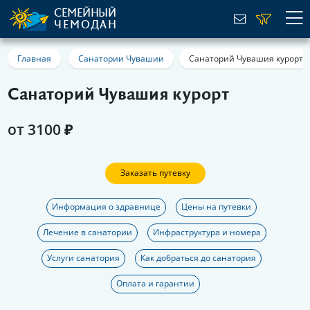
СЕМЕЙНЫЙ
ЧЕМОДАН
Главная
Санатории Чувашии
Санаторий Чувашия курорт
Санаторий Чувашия курорт
от 3100 ₽
Заказать путевку
Информация о здравнице
Цены на путевки
Лечение в санатории
Инфраструктура и номера
Услуги санатория
Как добраться до санатория
Оплата и гарантии