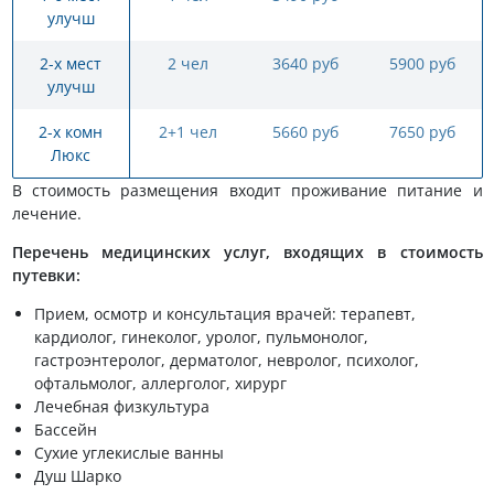
улучш
2-х мест
2 чел
3640 руб
5900 руб
улучш
2-х комн
2+1 чел
5660 руб
7650 руб
Люкс
В стоимость размещения входит проживание питание и
лечение.
Перечень медицинских услуг, входящих в стоимость
путевки:
Прием, осмотр и консультация врачей: терапевт,
кардиолог, гинеколог, уролог, пульмонолог,
гастроэнтеролог, дерматолог, невролог, психолог,
офтальмолог, аллерголог, хирург
Лечебная физкультура
Бассейн
Сухие углекислые ванны
Душ Шарко