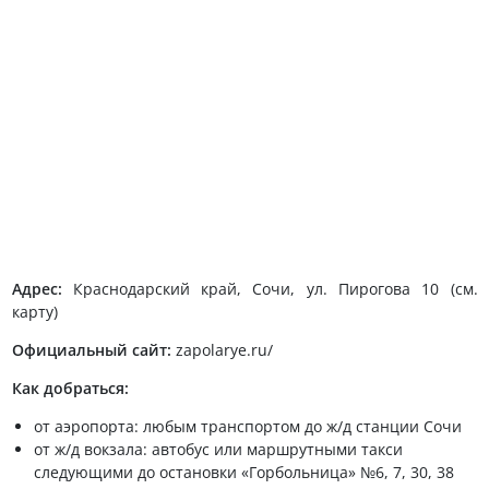
Адрес:
Краснодарский край, Сочи, ул. Пирогова 10 (см.
карту)
Официальный сайт:
zapolarye.ru/
Как добраться:
от аэропорта: любым транспортом до ж/д станции Сочи
от ж/д вокзала: автобус или маршрутными такси
следующими до остановки «Горбольница» №6, 7, 30, 38