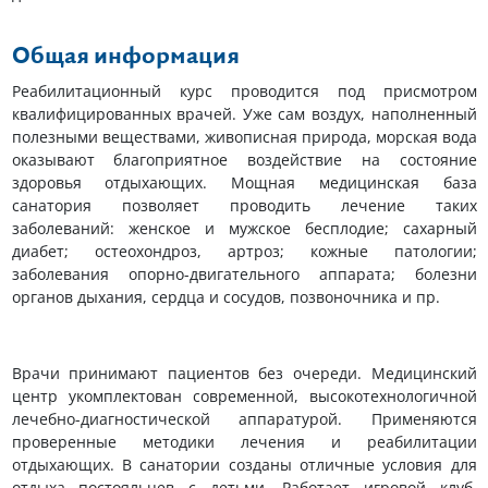
Общая информация
Реабилитационный курс проводится под присмотром
квалифицированных врачей. Уже сам воздух, наполненный
полезными веществами, живописная природа, морская вода
оказывают благоприятное воздействие на состояние
здоровья отдыхающих. Мощная медицинская база
санатория позволяет проводить лечение таких
заболеваний: женское и мужское бесплодие; сахарный
диабет; остеохондроз, артроз; кожные патологии;
заболевания опорно-двигательного аппарата; болезни
органов дыхания, сердца и сосудов, позвоночника и пр.
Врачи принимают пациентов без очереди. Медицинский
центр укомплектован современной, высокотехнологичной
лечебно-диагностической аппаратурой. Применяются
проверенные методики лечения и реабилитации
отдыхающих. В санатории созданы отличные условия для
отдыха постояльцев с детьми. Работает игровой клуб,