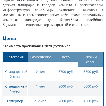
детская площадка и городок, комната с воспитателем.
Инфраструктура лечебницы включает СПА-салон с
массажным и косметологическим кабинетами, термальный
комплекс, площадки для баскетбола, волейбола,
бадминтона, теннисные корты (крытый и открытый).
Цены
Стоимость проживания 2020 (сутки/чел.)
Категория
Размещение
Лето
Низкий
сезон
Стандартный
2 чел
5700 руб
3800 руб
2-мест
Стандартный
1 чел
8000 руб
5000 руб
1-мест
Супериор
2+2 чел
7000 руб
4500 руб