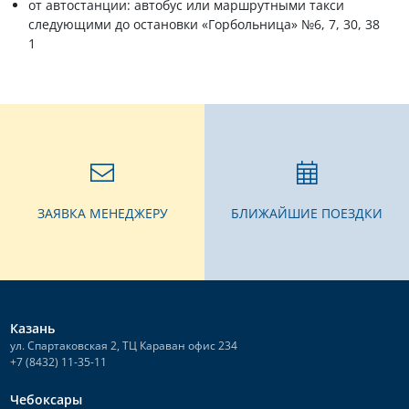
от автостанции: автобус или маршрутными такси
следующими до остановки «Горбольница» №6, 7, 30, 38
1
ЗАЯВКА МЕНЕДЖЕРУ
БЛИЖАЙШИЕ ПОЕЗДКИ
Казань
ул. Спартаковская 2, ТЦ Караван офис 234
+7 (8432) 11-35-11
Чебоксары