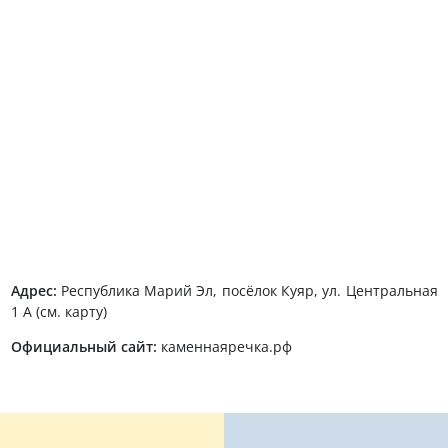
Адрес:
Республика Марий Эл, посёлок Куяр, ул. Центральная
1 А (см. карту)
Официальный сайт:
каменнаяречка.рф