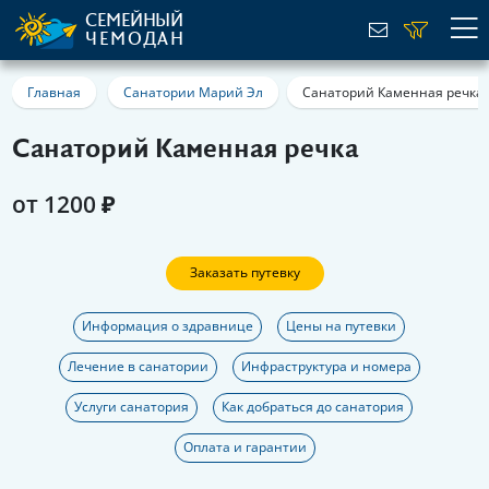
СЕМЕЙНЫЙ
ЧЕМОДАН
Главная
Санатории Марий Эл
Санаторий Каменная речка
Санаторий Каменная речка
от 1200 ₽
Заказать путевку
Информация о здравнице
Цены на путевки
Лечение в санатории
Инфраструктура и номера
Услуги санатория
Как добраться до санатория
Оплата и гарантии