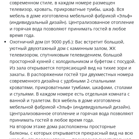
современном стиле, в каждом номере размещен
телевизор, кровать, прикроватные тумбы, шкаф. Вся
мебель в доме изготовлена мебельной фабрикой «Эльф»
(индивидуальный дизайн). Централизованное отопление
и горячая вода позволяют принимать гостей в любое
время года.
Охотничий дом (от 9000 руб.): Вас встретит большой,
уютный двухэтажный дом с каминным залом, ЖК
телевизором, спутниковым телевидением, большой
просторной кухней с холодильником и буфетом с посудой.
Из зала открывается потрясающий вид на тихие зори и
закаты. В распоряжении гостей три двухместных номера
современного дизайна с удобными 2-спальными
кроватями, прикроватными тумбами, шкафами, столами
и стульями. В каждом номере есть отдельная комната с
ванной и туалетом. Вся мебель в доме изготовлена
мебельной фабрикой «Эльф» (индивидуальный дизайн).
Централизованное отопление и горячая вода позволяют
принимать гостей в любое время года.
На втором этаже дома расположены просторные
балконы, с которых открывается прекрасный вид на всю