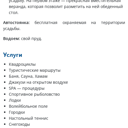
усадьбу. На первом этаже — прекрасная вместительная
веранда, которая позволит разметить на ней обеденный
стол.
Автостоянка:
бесплатная охраняемая на территории
усадьбы.
Водоем:
свой пруд.
Услуги
Квадроциклы
Туристические маршруты
Баня, Сауна, Хамам
Джакузи на открытом воздухе
SPA — процедуры
Спортивное рыболовство
Лодки
Волейбольное поле
Городки
Настольный теннис
Снегоходы