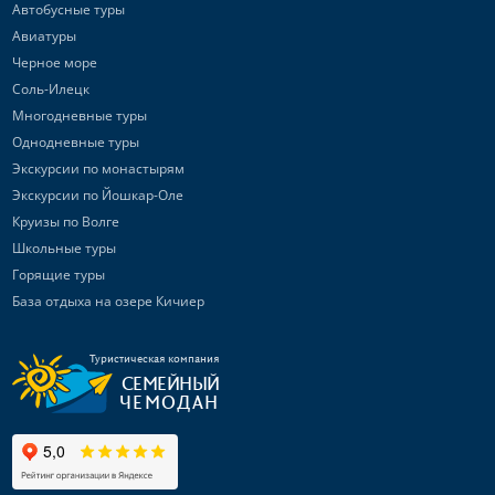
Автобусные туры
Авиатуры
Черное море
Соль-Илецк
Многодневные туры
Однодневные туры
Экскурсии по монастырям
Экскурсии по Йошкар-Оле
Круизы по Волге
Школьные туры
Горящие туры
База отдыха на озере Кичиер
Туристическая компания
СЕМЕЙНЫЙ
ЧЕМОДАН