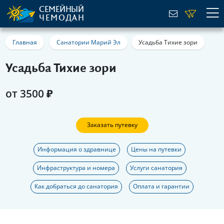
СЕМЕЙНЫЙ
ЧЕМОДАН
Главная
Санатории Марий Эл
Усадьба Тихие зори
Усадьба Тихие зори
от 3500 ₽
Заказать путевку
Информация о здравнице
Цены на путевки
Инфраструктура и номера
Услуги санатория
Как добраться до санатория
Оплата и гарантии