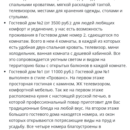
спальными кроватями, мягкой раскладной тахтой,
телевизором, местами для хранения одежды, столами и
стульями.
Гостевой дом №2 (от 3500 руб.): для людей любящих
комфорт и уединение, у нас есть возможность
проживания в Гостевом доме номер 2, сдающегося по
комнатам. Всего в нем 4 комнаты, в каждой из которых
есть удобная двух-спальная кровать, телевизор, мини
холодильник, ванная комната с душевой кабинкой. Все
это сопровождается уютным светом и видом на
территорию базы с открытых балконов в каждой комнате.
Гостевой дом №1 (от 11000 руб.): Гостевой дом №1
выполнен в стиле «Прованс». На первом этаже
просторная гостиная с камином, ЖК телевизором,
комфортной мебелью. Так же на первом этаже
расположена кухня с настоящей русской печью, в
которой профессиональный повар приготовит для Вас
традиционные блюда на любой вкус. На втором этаже
большого гостевого дома находятся номера, из окон
которых открываются потрясающие виды на пруд и
усадьбу. Все четыре номера благоустроены в