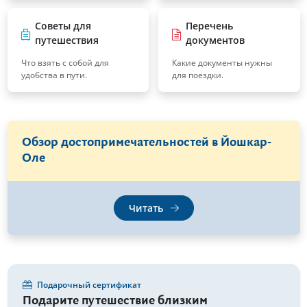
Советы для
Перечень
путешествия
документов
Что взять с собой для
Какие документы нужны
удобства в пути.
для поездки.
Обзор достопримечательностей в Йошкар-
Оле
Читать
Подарочный сертификат
Подарите путешествие близким