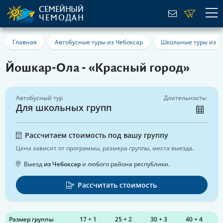
СЕМЕЙНЫЙ
ЧЕМОДАН
Главная
Автобусные туры из Чебоксар
Школьные туры из Ч
Йошкар-Ола - «Красный город»
Автобусный тур
Длительность:
Для школьных групп
Рассчитаем стоимость под вашу группу
Цена зависит от программы, размера группы, места выезда.
Выезд
из Чебоксар
и любого района республики.
Рассчитать стоимость
Размер группы
17 + 1
25 + 2
30 + 3
40 + 4