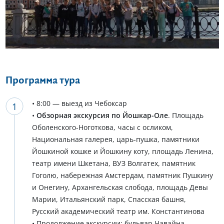
Еще 5 фото
Программа тура
• 8:00 — выезд из Чебоксар
•
Обзорная экскурсия по Йошкар-Оле
. Площадь
Оболенского-Ноготкова, часы с осликом,
Национальная галерея, царь-пушка, памятники
Йошкиной кошке и Йошкину коту, площадь Ленина,
театр имени Шкетана, ВУЗ Волгатех, памятник
Гоголю, набережная Амстердам, памятник Пушкину
и Онегину, Архангельская слобода, площадь Девы
Марии, Итальянский парк, Спасская башня,
Русский академический театр им. Константинова
• Продолжение экскурсии: бульвар Чавайна,