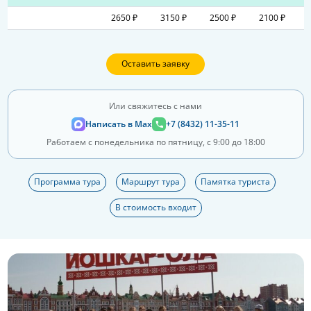
2650 ₽
3150 ₽
2500 ₽
2100 ₽
Оставить заявку
Или свяжитесь с нами
Написать в Max
+7 (8432) 11-35-11
Работаем с понедельника по пятницу, с 9:00 до 18:00
Программа тура
Маршрут тура
Памятка туриста
В стоимость входит