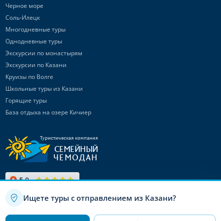
Черное море
Соль-Илецк
Многодневные туры
Однодневные туры
Экскурсии по монастырям
Экскурсии по Казани
Круизы по Волге
Школьные туры из Казани
Горящие туры
База отдыха на озере Кичиер
Туристическая компания
СЕМЕЙНЫЙ
ЧЕМОДАН
Ищете туры с отправлением из Казани?
Связаться с
нами
Используя данный сайт, вы даете согласие на использование