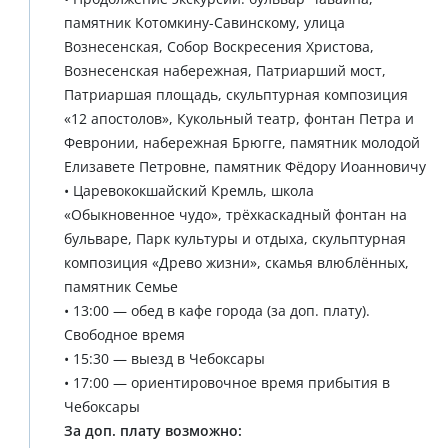
памятник Котомкину-Савинскому, улица
Вознесенская, Собор Воскресения Христова,
Вознесенская набережная, Патриарший мост,
Патриаршая площадь, скульптурная композиция
«12 апостолов», Кукольный театр, фонтан Петра и
Февронии, набережная Брюгге, памятник молодой
Елизавете Петровне, памятник Фёдору Иоанновичу
• Царевококшайский Кремль, школа
«Обыкновенное чудо», трёхкаскадный фонтан на
бульваре, Парк культуры и отдыха, скульптурная
композиция «Древо жизни», скамья влюблённых,
памятник Семье
• 13:00 — обед в кафе города (за доп. плату).
Свободное время
• 15:30 — выезд в Чебоксары
• 17:00 — ориентировочное время прибытия в
Чебоксары
За доп. плату возможно: