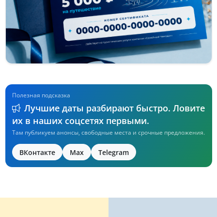
Полезная подсказка
Лучшие даты разбирают быстро. Ловите
их в наших соцсетях первыми.
Там публикуем анонсы, свободные места и срочные предложения.
ВКонтакте
Max
Telegram