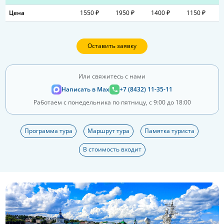
Цена
1550 ₽
1950 ₽
1400 ₽
1150 ₽
Оставить заявку
Или свяжитесь с нами
Написать в Max
+7 (8432) 11-35-11
Работаем с понедельника по пятницу, с 9:00 до 18:00
Программа тура
Маршрут тура
Памятка туриста
В стоимость входит