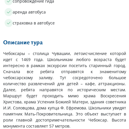
сопровождение гида
аренда автобуса
страховка в автобусе
Описание тура
Чебоксары – столица Чувашии, летоисчисление которой
идет с 1469 года. Школьникам любого возраста будет
интересно в рамках экскурсии посетить старинный город.
Сначала все ребята отправятся к знаменитому
чебоксарскому заливу. Тут сосредоточено большое
количество развлечений для детей – кафе, аттракционы.
Далее, ребята направятся по историческим местам.
Маршрут будет проходить мимо храма Воскресения
Христова, храма Успения Божией Матери, здания советника
И.И. Соловцова, дома купца Ф. Ефремова. Школьники увидят
памятник Мать-Покровительница. Это объект выступает в
роли главной достопримечательности Чебоксар. Высота
монумента составляет 57 метров.