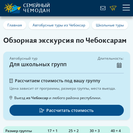
СЕМЕЙНЫЙ
ЧЕМОДАН
Главная
Автобусные туры из Чебоксар
Школьные туры
Обзорная экскурсия по Чебоксарам
Автобусный тур
Длительность:
Для школьных групп
Рассчитаем стоимость под вашу группу
Цена зависит от программы, размера группы, места выезда.
Выезд
из Чебоксар
и любого района республики.
Рассчитать стоимость
Размер группы
17 + 1
25 + 2
30 + 3
40 + 4