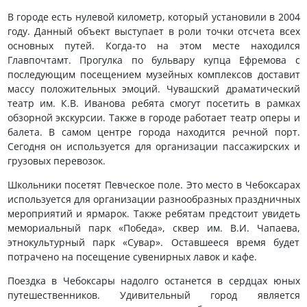
В городе есть нулевой километр, который установили в 2004
году. Данный объект выступает в роли точки отсчета всех
основных путей. Когда-то на этом месте находился
Главпочтамт. Прогулка по бульвару купца Ефремова с
последующим посещением музейных комплексов доставит
массу положительных эмоций. Чувашский драматический
театр им. К.В. Иванова ребята смогут посетить в рамках
обзорной экскурсии. Также в городе работает театр оперы и
балета. В самом центре города находится речной порт.
Сегодня он используется для организации пассажирских и
грузовых перевозок.
Школьники посетят Певческое поле. Это место в Чебоксарах
используется для организации разнообразных праздничных
мероприятий и ярмарок. Также ребятам предстоит увидеть
мемориальный парк «Победа», сквер им. В.И. Чапаева,
этнокультурный парк «Сувар». Оставшееся время будет
потрачено на посещение сувенирных лавок и кафе.
Поездка в Чебоксары надолго останется в сердцах юных
путешественников. Удивительный город является