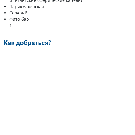
и гигантские сферические качели)
Парикмахерская
Солярий
Фито-бар
1
Как добраться?