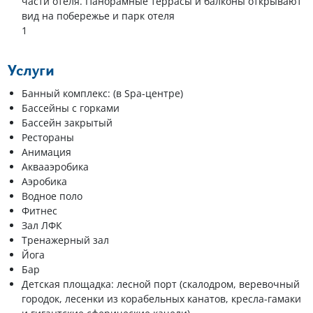
части отеля. Панорамные террасы и балконы открывают
вид на побережье и парк отеля
1
Услуги
Банный комплекс: (в Spa-центре)
Бассейны с горками
Бассейн закрытый
Рестораны
Анимация
Аквааэробика
Аэробика
Водное поло
Фитнес
Зал ЛФК
Тренажерный зал
Йога
Бар
Детская площадка: лесной порт (скалодром, веревочный
городок, лесенки из корабельных канатов, кресла-гамаки