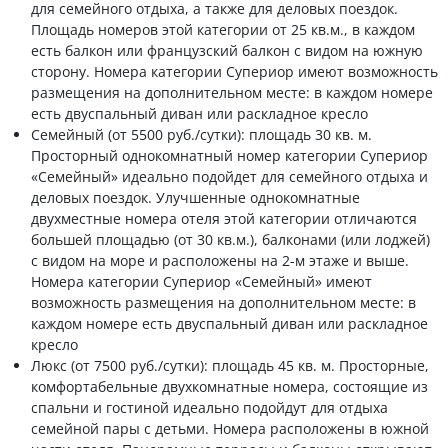
для семейного отдыха, а также для деловых поездок.
Площадь номеров этой категории от 25 кв.м., в каждом
есть балкон или французский балкон с видом на южную
сторону. Номера категории Супериор имеют возможность
размещения на дополнительном месте: в каждом номере
есть двуспальный диван или раскладное кресло
Семейный (от 5500 руб./сутки): площадь 30 кв. м.
Просторный однокомнатный номер категории Супериор
«Семейный» идеально подойдет для семейного отдыха и
деловых поездок. Улучшенные однокомнатные
двухместные номера отеля этой категории отличаются
большей площадью (от 30 кв.м.), балконами (или лоджей)
с видом на море и расположены на 2-м этаже и выше.
Номера категории Супериор «Семейный» имеют
возможность размещения на дополнительном месте: в
каждом номере есть двуспальный диван или раскладное
кресло
Люкс (от 7500 руб./сутки): площадь 45 кв. м. Просторные,
комфортабельные двухкомнатные номера, состоящие из
спальни и гостиной идеально подойдут для отдыха
семейной пары с детьми. Номера расположены в южной