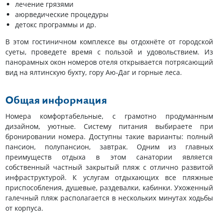
лечение грязями
аюрведические процедуры
детокс программы и др.
В этом гостиничном комплексе вы отдохнёте от городской
суеты, проведете время с пользой и удовольствием. Из
панорамных окон номеров отеля открывается потрясающий
вид на ялтинскую бухту, гору Аю-Даг и горные леса.
Общая информация
Номера комфортабельные, с грамотно продуманным
дизайном, уютные. Систему питания выбираете при
бронировании номера. Доступны такие варианты: полный
пансион, полупансион, завтрак. Одним из главных
преимуществ отдыха в этом санатории является
собственный частный закрытый пляж с отлично развитой
инфраструктурой. К услугам отдыхающих все пляжные
приспособления, душевые, раздевалки, кабинки. Ухоженный
галечный пляж располагается в нескольких минутах ходьбы
от корпуса.