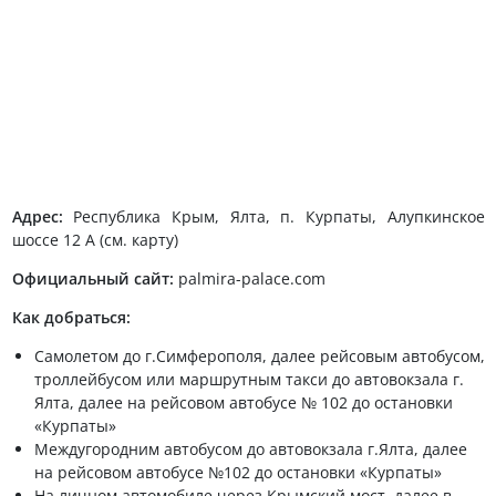
Адрес:
Республика Крым, Ялта, п. Курпаты, Алупкинское
шоссе 12 А (см. карту)
Официальный сайт:
palmira-palace.com
Как добраться:
Самолетом до г.Симферополя, далее рейсовым автобусом,
троллейбусом или маршрутным такси до автовокзала г.
Ялта, далее на рейсовом автобусе № 102 до остановки
«Курпаты»
Междугородним автобусом до автовокзала г.Ялта, далее
на рейсовом автобусе №102 до остановки «Курпаты»
На личном автомобиле через Крымский мост, далее в