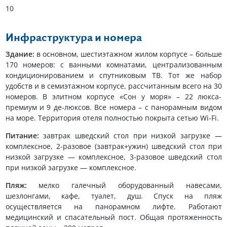
10
Инфраструктура и номера
Здание:
в основном, шестиэтажном жилом корпусе – больше
170 номеров: с ванными комнатами, централизованным
кондиционированием и спутниковым ТВ. Тот же набор
удобств и в семиэтажном корпусе, рассчитанным всего на 30
номеров. В элитном корпусе «Сон у моря» – 22 люкса-
премиум и 9 де-люксов. Все номера – с панорамным видом
на море. Территория отеля полностью покрыта сетью Wi-Fi.
Питание:
завтрак шведский стол при низкой загрузке —
комплексное, 2-разовое (завтрак+ужин) шведский стол при
низкой загрузке — комплексное, 3-разовое шведский стол
при низкой загрузке — комплексное.
Пляж:
мелко галечный оборудованный навесами,
шезлонгами, кафе, туалет, душ. Спуск на пляж
осуществляется на панорамном лифте. Работают
медицинский и спасательный пост. Общая протяженность