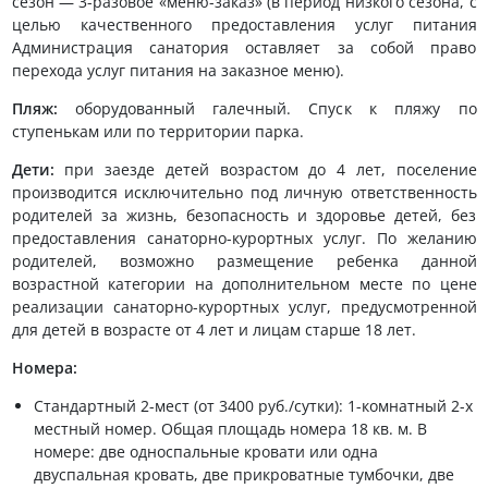
сезон — 3-разовое «меню-заказ» (в период низкого сезона, с
целью качественного предоставления услуг питания
Администрация санатория оставляет за собой право
перехода услуг питания на заказное меню).
Пляж:
оборудованный галечный. Спуск к пляжу по
ступенькам или по территории парка.
Дети:
при заезде детей возрастом до 4 лет, поселение
производится исключительно под личную ответственность
родителей за жизнь, безопасность и здоровье детей, без
предоставления санаторно-курортных услуг. По желанию
родителей, возможно размещение ребенка данной
возрастной категории на дополнительном месте по цене
реализации санаторно-курортных услуг, предусмотренной
для детей в возрасте от 4 лет и лицам старше 18 лет.
Номера:
Стандартный 2-мест (от 3400 руб./сутки): 1-комнатный 2-х
местный номер. Общая площадь номера 18 кв. м. В
номере: две односпальные кровати или одна
двуспальная кровать, две прикроватные тумбочки, две