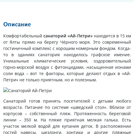
Описание
Комфортабельный
санаторий «Ай-Петри»
находится в 15 км
от Ялты прямо на берегу Чёрного моря. Это современный
гостиничный комплекс с хорошим номерным фондом. Когда-
то в зданиях санатория находилось графское имение.
Уникальные климатические условия, оздоровительный
горно-морской воздух с фитонцидами, насыщенная ионами
соли вода – вот те факторы, которые делают отдых в «Ай-
Петри» не только приятным, но и полезным.
Санаторий готов принять посетителей с детьми любого
возраста. Питание по системе «шведский стол». Вблизи от
корпусов – собственный пляж. Протяженность береговой
линии – 350 м. На пляже приятная мелкая галька. Есть
участок мелкой водой для купания деток. В расположении
гостей навесы, шезлонги, зонтики и другие пляжные