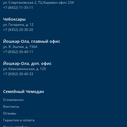
ул. Спартаковская 2, ТЦ Караван офис 234
+7 (8432) 11-35-11
Чебоксары
ул. Гагарина, д. 12
+7 (8352) 20-30-20
Йошкар-Ола, главный офис
ул. Я. Эшпая, д. 156А
+7 (8362) 30-40-11
Йошкар-Ола, доп. офис
ул. Комсомольская, д. 125
+7 (8362) 30-40-33
Семейный Чемодан
О компании
Контакты
Отзывы
Гарантия и оплата
Наши автобусы