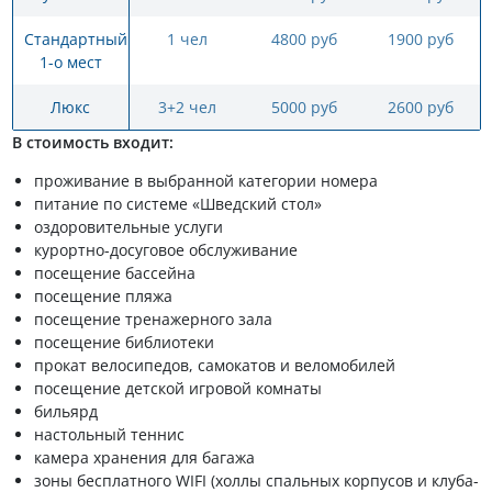
Стандартный
1 чел
4800 руб
1900 руб
1-о мест
Люкс
3+2 чел
5000 руб
2600 руб
В стоимость входит:
проживание в выбранной категории номера
питание по системе «Шведский стол»
оздоровительные услуги
курортно-досуговое обслуживание
посещение бассейна
посещение пляжа
посещение тренажерного зала
посещение библиотеки
прокат велосипедов, самокатов и веломобилей
посещение детской игровой комнаты
бильярд
настольный теннис
камера хранения для багажа
зоны бесплатного WIFI (холлы спальных корпусов и клуба-