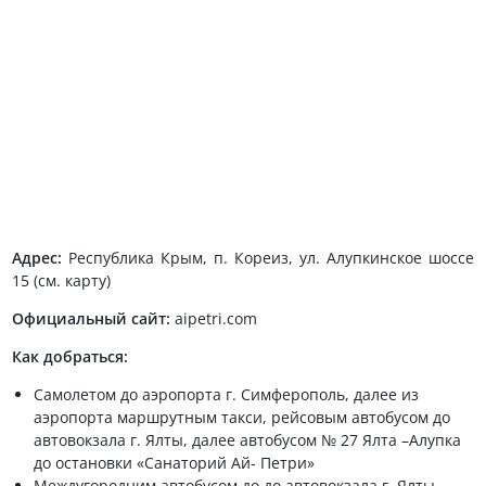
Адрес:
Республика Крым, п. Кореиз, ул. Алупкинское шоссе
15 (см. карту)
Официальный сайт:
aipetri.com
Как добраться:
Самолетом до аэропорта г. Симферополь, далее из
аэропорта маршрутным такси, рейсовым автобусом до
автовокзала г. Ялты, далее автобусом № 27 Ялта –Алупка
до остановки «Санаторий Ай- Петри»
Междугородним автобусом до до автовокзала г. Ялты,