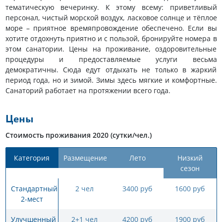
тематическую вечеринку. К этому всему: приветливый
персонал, чистый морской воздух, ласковое солнце и тёплое
море – приятное времяпровождение обеспечено. Если вы
хотите отдохнуть приятно и с пользой, бронируйте номера в
этом санатории. Цены на проживание, оздоровительные
процедуры и предоставляемые услуги весьма
демократичны. Сюда едут отдыхать не только в жаркий
период года, но и зимой. Зимы здесь мягкие и комфортные.
Санаторий работает на протяжении всего года.
Цены
Стоимость проживания 2020 (сутки/чел.)
Категория
Размещение
Лето
Низкий
сезон
Стандартный
2 чел
3400 руб
1600 руб
2-мест
Улучшенный
2+1 чел
4200 руб
1900 руб