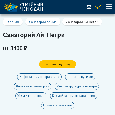
СЕМЕЙНЫЙ
ЧЕМОДАН
Главная
Санатории Крыма
Санаторий Ай-Петри
Санаторий Ай-Петри
от 3400 ₽
Заказать путевку
Информация о здравнице
Цены на путевки
Лечение в санатории
Инфраструктура и номера
Услуги санатория
Как добраться до санатория
Оплата и гарантии