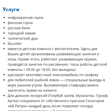
Услуги
инфракрасная сауна
финская сауна
русская баня
турецкий хамам
тропический душ
бассейн
имеется детская комната с воспитателем. Здесь для
Ваших детей организованы развивающие занятия и
игры. Кроме этого, работают развивающие кружки,
проводятся занятия по рисованию. Часы работы детской
комнаты с 09:00 до 18:00, без выходных
курсирует многоместный электромобиль по графику
для любителей рыбной ловли — специальные выходы в
море ранним утром. Выловленную ставридку можно
закоптить прямо на эллинге
Для дальних экскурсий (Голубой залив, Мухалатка, Гурзуф,
Артек) специально от собственного причала Санатория
«Ай-Петри» каждый день (если позволяет погода)