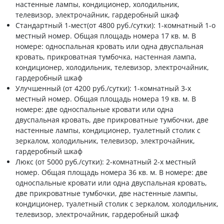
настенные лампы, кондиционер, холодильник,
телевизор, электрочайник, гардеробный шкаф
Стандартный 1-мест(от 4800 руб./сутки): 1-комнатный 1-о
местный номер. Общая площадь номера 17 кв. м. В
номере: односпальная кровать или одна двуспальная
кровать, прикроватная тумбочка, настенная лампа,
кондиционер, холодильник, телевизор, электрочайник,
гардеробный шкаф
Улучшенный (от 4200 руб./сутки): 1-комнатный 3-х
местный номер. Общая площадь номера 19 кв. м. В
номере: две односпальные кровати или одна
двуспальная кровать, две прикроватные тумбочки, две
настенные лампы, кондиционер, туалетный столик с
зеркалом, холодильник, телевизор, электрочайник,
гардеробный шкаф
Люкс (от 5000 руб./сутки): 2-комнатный 2-х местный
номер. Общая площадь номера 36 кв. м. В номере: две
односпальные кровати или одна двуспальная кровать,
две прикроватные тумбочки, две настенные лампы,
кондиционер, туалетный столик с зеркалом, холодильник,
телевизор, электрочайник, гардеробный шкаф