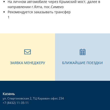
На личном автомобиле через Крымский мост, далее в
направлении г.Ялта, пос.Симеиз
Рекомендуется заказывать трансфер
1
ЗАЯВКА МЕНЕДЖЕРУ
БЛИЖАЙШИЕ ПОЕЗДКИ
Казань
ул. Спартаковская 2, ТЦ Караван офис 234
+7 (8432) 11-35-11