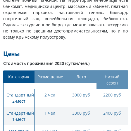
системе полный пансион. На территории лечебницы есть
банкомат, медицинский центр, массажный кабинет, платная
охраняемая парковка, настольный теннис, бильярд,
спортивный зал, волейбольная площадка, библиотека.
Рядом – экскурсионное бюро, где можно заказать экскурсию
не только по здешним достопримечательностям, но и по
всему Крымскому полуострову.
Цены
Стоимость проживания 2020 (сутки/чел.)
Категория
Размещение
Лето
Низкий
сезон
Стандартный
2 чел
3000 руб
2200 руб
2-мест
Стандартный
1 чел
3300 руб
2400 руб
1-мест