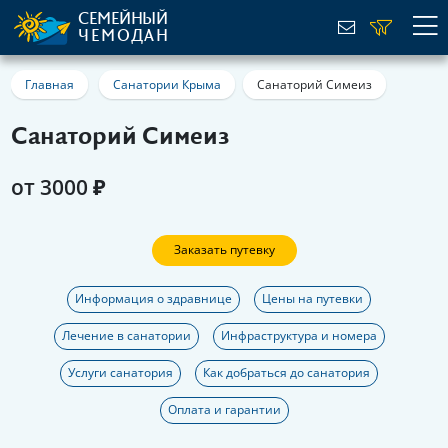
СЕМЕЙНЫЙ
ЧЕМОДАН
Главная
Санатории Крыма
Санаторий Симеиз
Санаторий Симеиз
от 3000 ₽
Заказать путевку
Информация о здравнице
Цены на путевки
Лечение в санатории
Инфраструктура и номера
Услуги санатория
Как добраться до санатория
Оплата и гарантии