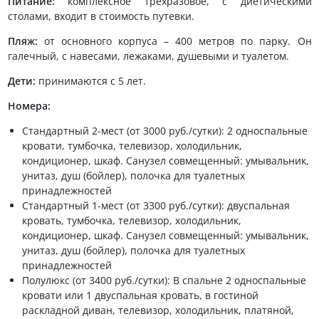
Питание:
комплексное трехразовое, с диетическими
столами, входит в стоимость путевки.
Пляж:
от основного корпуса – 400 метров по парку. Он
галечный, с навесами, лежаками, душевыми и туалетом.
Дети:
принимаются с 5 лет.
Номера:
Стандартный 2-мест (от 3000 руб./сутки): 2 односпальные
кровати, тумбочка, телевизор, холодильник,
кондиционер, шкаф. Санузел совмещенный: умывальник,
унитаз, душ (бойлер), полочка для туалетных
принадлежностей
Стандартный 1-мест (от 3300 руб./сутки): двуспальная
кровать, тумбочка, телевизор, холодильник,
кондиционер, шкаф. Санузел совмещенный: умывальник,
унитаз, душ (бойлер), полочка для туалетных
принадлежностей
Полулюкс (от 3400 руб./сутки): В спальне 2 односпальные
кровати или 1 двуспальная кровать, в гостиной
раскладной диван, телевизор, холодильник, платяной,