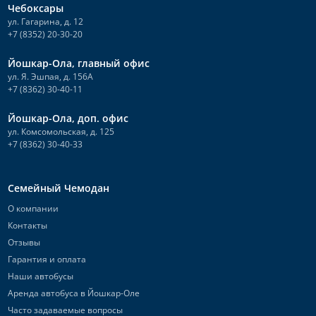
Чебоксары
ул. Гагарина, д. 12
+7 (8352) 20-30-20
Йошкар-Ола, главный офис
ул. Я. Эшпая, д. 156А
+7 (8362) 30-40-11
Йошкар-Ола, доп. офис
ул. Комсомольская, д. 125
+7 (8362) 30-40-33
Семейный Чемодан
О компании
Контакты
Отзывы
Гарантия и оплата
Наши автобусы
Аренда автобуса в Йошкар-Оле
Часто задаваемые вопросы