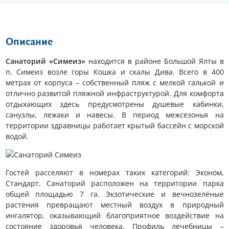
Описание
Санаторий «Симеиз»
находится в районе Большой Ялты в
п. Симеиз возле горы Кошка и скалы Дива. Всего в 400
метрах от корпуса – собственный пляж с мелкой галькой и
отлично развитой пляжной инфраструктурой. Для комфорта
отдыхающих здесь предусмотрены душевые кабинки,
санузлы, лежаки и навесы. В период межсезонья на
территории здравницы работает крытый бассейн с морской
водой.
Гостей расселяют в номерах таких категорий: Эконом,
Стандарт. Санаторий расположен на территории парка
общей площадью 7 га. Экзотические и вечнозелёные
растения превращают местный воздух в природный
ингалятор, оказывающий благоприятное воздействие на
состояние здоровья человека. Профиль лечебницы –