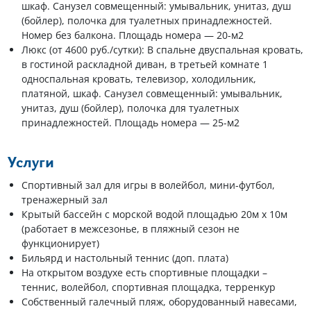
шкаф. Санузел совмещенный: умывальник, унитаз, душ
(бойлер), полочка для туалетных принадлежностей.
Номер без балкона. Площадь номера — 20-м2
Люкс (от 4600 руб./сутки): В спальне двуспальная кровать,
в гостиной раскладной диван, в третьей комнате 1
односпальная кровать, телевизор, холодильник,
платяной, шкаф. Санузел совмещенный: умывальник,
унитаз, душ (бойлер), полочка для туалетных
принадлежностей. Площадь номера — 25-м2
Услуги
Спортивный зал для игры в волейбол, мини-футбол,
тренажерный зал
Крытый бассейн с морской водой площадью 20м х 10м
(работает в межсезонье, в пляжный сезон не
функционирует)
Бильярд и настольный теннис (доп. плата)
На открытом воздухе есть спортивные площадки –
теннис, волейбол, спортивная площадка, терренкур
Собственный галечный пляж, оборудованный навесами,