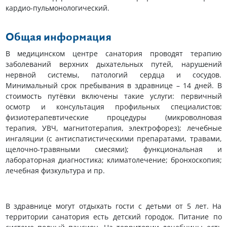
кардио-пульмонологический.
Общая информация
В медицинском центре санатория проводят терапию
заболеваний верхних дыхательных путей, нарушений
нервной системы, патологий сердца и сосудов.
Минимальный срок пребывания в здравнице – 14 дней. В
стоимость путёвки включены такие услуги: первичный
осмотр и консультация профильных специалистов;
физиотерапевтические процедуры (микроволновая
терапия, УВЧ, магнитотерапия, электрофорез); лечебные
ингаляции (с антиспатистическими препаратами, травами,
щелочно-травяными смесями); функциональная и
лабораторная диагностика; климатолечение; бронхоскопия;
лечебная физкультура и пр.
В здравнице могут отдыхать гости с детьми от 5 лет. На
территории санатория есть детский городок. Питание по