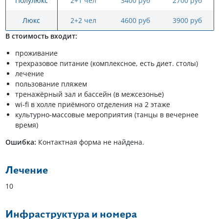
Полулюкс
2+1 чел
3400 руб
2700 руб
Люкс
2+2 чел
4600 руб
3900 руб
В стоимость входит:
проживание
трехразовое питание (комплексное, есть диет. столы)
лечение
пользование пляжем
тренажёрный зал и бассейн (в межсезонье)
wi-fi в холле приёмного отделения на 2 этаже
культурно-массовые мероприятия (танцы в вечернее
время)
Ошибка:
Контактная форма не найдена.
Лечение
10
Инфраструктура и номера