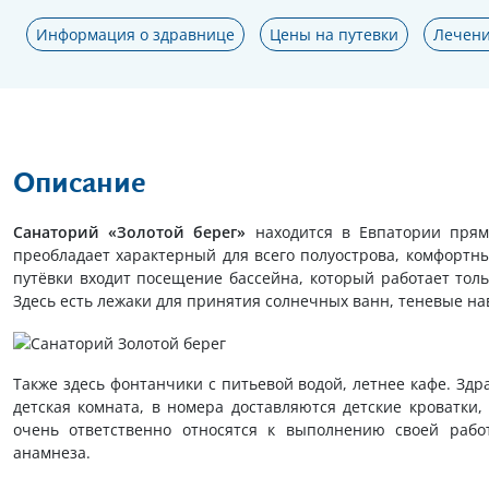
Информация о здравнице
Цены на путевки
Лечени
Описание
Санаторий «Золотой берег»
находится в Евпатории прямо
преобладает характерный для всего полуострова, комфортный
путёвки входит посещение бассейна, который работает тол
Здесь есть лежаки для принятия солнечных ванн, теневые на
Также здесь фонтанчики с питьевой водой, летнее кафе. Зд
детская комната, в номера доставляются детские кроватки
очень ответственно относятся к выполнению своей рабо
анамнеза.