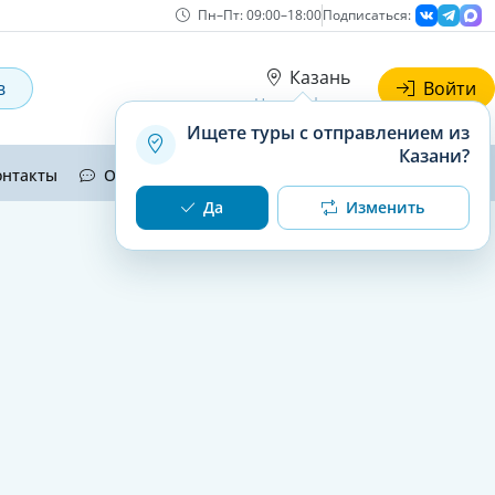
Пн–Пт: 09:00–18:00
Подписаться:
Казань
в
Войти
Наши офисы
Ищете туры с отправлением из
Казани?
онтакты
Отзывы
О нас
Да
Изменить