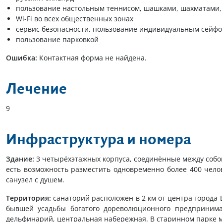
пользование настольным теннисом, шашками, шахматами,
Wi-Fi во всех общественных зонах
сервис безопасности, пользование индивидуальным сейфо
пользование парковкой
Ошибка:
Контактная форма не найдена.
Лечение
9
Инфраструктура и номера
Здание:
3 четырёхэтажных корпуса, соединённые между соб
есть возможность разместить одновременно более 400 челов
санузел с душем.
Территория:
санаторий расположен в 2 км от центра города
бывшей усадьбы богатого дореволюционного предпринима
дельфинарий, центральная набережная. В старинном парке м