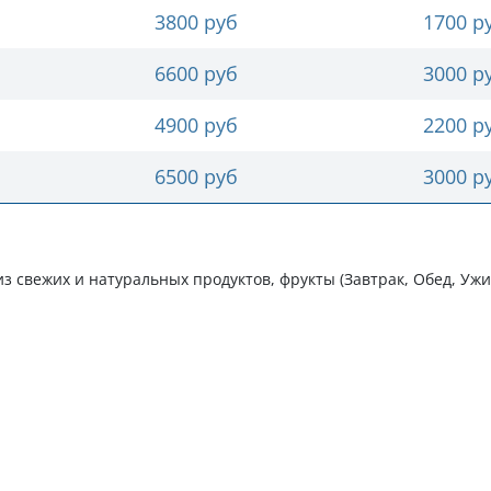
3800 руб
1700 р
6600 руб
3000 р
4900 руб
2200 р
6500 руб
3000 р
 свежих и натуральных продуктов, фрукты (Завтрак, Обед, Ужи