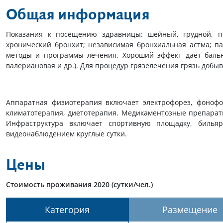
Общая информация
Показания к посещению здравницы: шейный, грудной, по
хронический бронхит; независимая бронхиальная астма; п
методы и программы лечения. Хороший эффект даёт бальн
валериановая и др.). Для процедур грязелечения грязь добыва
Аппаратная физиотерапия включает электрофорез, фонофор
климатотерапия, диетотерапия. Медикаментозные препараты
Инфраструктура включает спортивную площадку, бильяр
видеонаблюдением круглые сутки.
Цены
Стоимость проживания 2020 (сутки/чел.)
Категория
Размещение