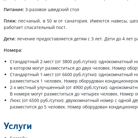
Питание:
3-разовое шведский стол
Пляж:
песчаный, в 50 м от санатория. Имеются навесы, шезл
работает спасательный пост.
Дети:
лечение предоставляется детям с 3 лет. Дети до 4 лет
Номера:
Стандартный 2-мест (от 3800 руб./сутки): однокомнатный 
в котором могут разместиться до двух человек. Номер об
Стандартный 1-мест (от 6600 руб./сутки): однокомнатный н
разместиться 1 человек. Номер оборудован кондиционером
2-х местный улучшенный (от 4900 руб./сутки): однокомна
В номере могут разместиться до четырех человек. Номер 
Люкс (от 6500 руб./сутки): двухкомнатный номер с одной д
разместится до 5 человек. Номер оборудован кондиционер
Услуги