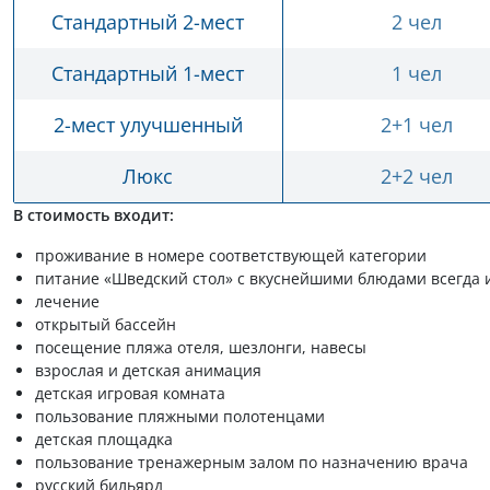
Стандартный 2-мест
2 чел
Стандартный 1-мест
1 чел
2-мест улучшенный
2+1 чел
Люкс
2+2 чел
В стоимость входит:
проживание в номере соответствующей категории
питание «Шведский стол» с вкуснейшими блюдами всегда из
лечение
открытый бассейн
посещение пляжа отеля, шезлонги, навесы
взрослая и детская анимация
детская игровая комната
пользование пляжными полотенцами
детская площадка
пользование тренажерным залом по назначению врача
русский бильярд