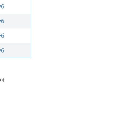
уб
уб
уб
уб
н)