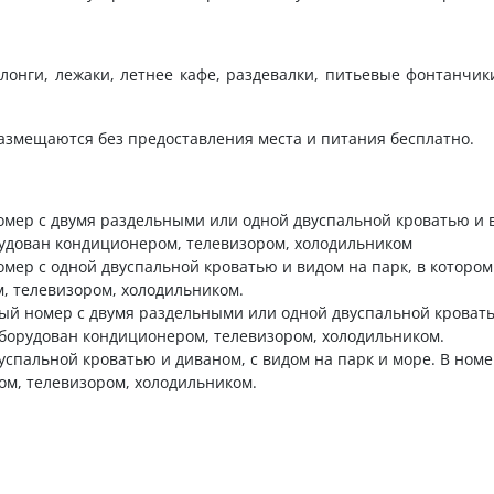
онги, лежаки, летнее кафе, раздевалки, питьевые фонтанчики
 размещаются без предоставления места и питания бесплатно.
номер с двумя раздельными или одной двуспальной кроватью и 
орудован кондиционером, телевизором, холодильником
омер с одной двуспальной кроватью и видом на парк, в котором
, телевизором, холодильником.
тный номер с двумя раздельными или одной двуспальной кроват
оборудован кондиционером, телевизором, холодильником.
вуспальной кроватью и диваном, с видом на парк и море. В номе
ом, телевизором, холодильником.