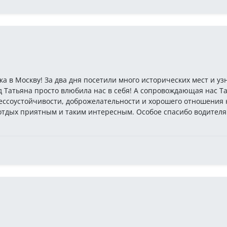
а в Москву! За два дня посетили много исторических мест и уз
 Татьяна просто влюбила нас в себя! А сопровождающая нас Та
рессоустойчивости, доброжелательности и хорошего отношения 
отдых приятным и таким интересным. Особое спасибо водителя