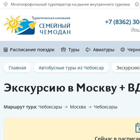
Многопрофильный туроператор на рынке внутреннего туризма
Туристическая компания
+7 (8362) 30
СЕМЕЙНЫЙ
Йош
ЧЕМОДАН
Расписание поездок
Туры
Авиатуры
Черн
Главная
Автобусные туры из Чебоксар
Экскурсию
Экскурсию в Москву + В
Маршрут тура:
Чебоксары
Москва
Чебоксары
Сейчас в расписа