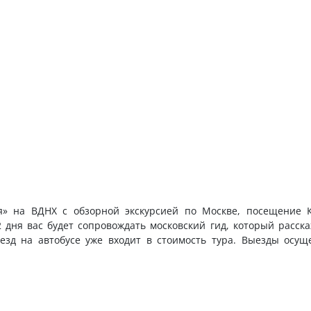
я» на ВДНХ с обзорной экскурсией по Москве, посещение 
2 дня вас будет сопровождать московский гид, который расск
зд на автобусе уже входит в стоимость тура. Выезды осущ