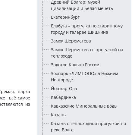
Древний Болгар: музей
цивилизации и Белая мечеть
Екатеринбург
Елабуга – прогулка по старинному
городу и галерее Шишкина
Замок Шереметева
Замок Шереметева с прогулкой на
теплоходе
Золотое Кольцо России
Зоопарк «ЛИМПОПО» в Нижнем
Новгороде
Йошкар-Ола
Кремля, парка
Кабардинка
ажет всё самое
ествляются из
Кавказские Минеральные воды
Казань
Казань с теплоходной прогулкой по
реке Волге