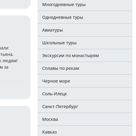
Многодневные туры
Однодневные туры
Авиатуры
Школьные туры
нали
тьяна,
Экскурсии по монастырям
к людям!
м за
Сплавы по рекам
Черное море
Соль-Илецк
Санкт-Петербург
Москва
Кавказ