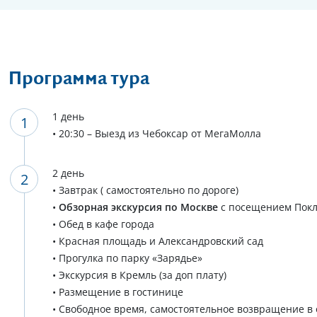
Программа тура
1 день
• 20:30 – Выезд из Чебоксар от МегаМолла
2 день
• Завтрак ( самостоятельно по дороге)
•
Обзорная экскурсия по Москве
с посещением Покло
• Обед в кафе города
• Красная площадь и Александровский сад
• Прогулка по парку «Зарядье»
• Экскурсия в Кремль (за доп плату)
• Размещение в гостинице
• Свободное время, самостоятельное возвращение в 