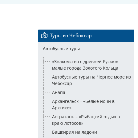
Еще 2 фото
Туры из Чебоксар
Автобусные туры
«Знакомство с древней Русью» –
малые города Золотого Кольца
Автобусные туры на Черное море из
Чебоксар
Анапа
Архангельск – «Белые ночи в
Арктике»
Астрахань – «Рыбацкий отдых в
краю лотосов»
Башкирия на ладони