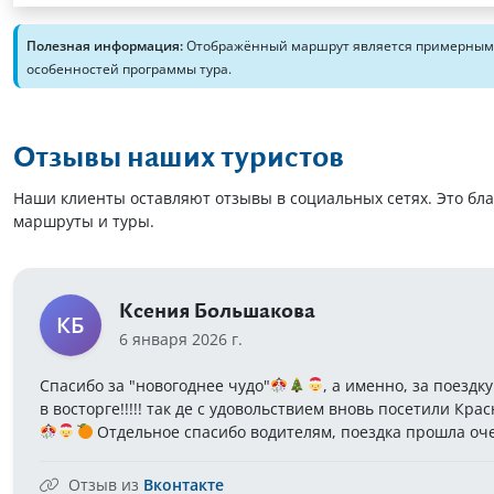
Полезная информация:
Отображённый маршрут является примерным. 
особенностей программы тура.
Отзывы наших туристов
Наши клиенты оставляют отзывы в социальных сетях. Это бл
маршруты и туры.
Ксения Большакова
КБ
6 января 2026 г.
Спасибо за "новогоднее чудо"
, а именно, за поезд
в восторге!!!!! так де с удовольствием вновь посетили Кр
Отдельное спасибо водителям, поездка прошла оче
Отзыв из
Вконтакте