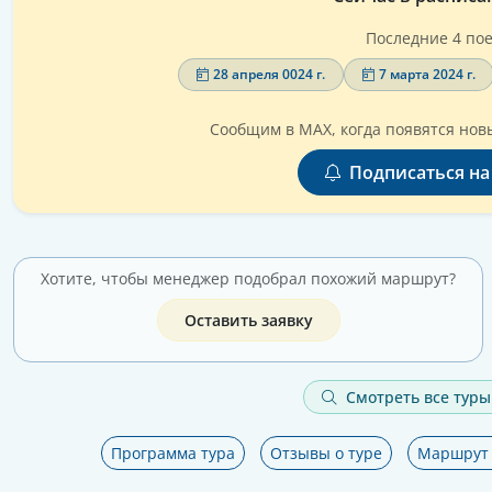
Последние 4 пое
28 апреля 0024 г.
7 марта 2024 г.
Сообщим в MAX, когда появятся новы
Подписаться на
Хотите, чтобы менеджер подобрал похожий маршрут?
Оставить заявку
Смотреть все туры
Программа тура
Отзывы о туре
Маршрут 