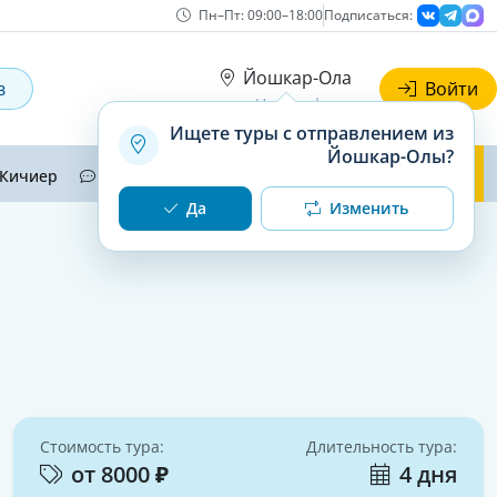
Пн–Пт: 09:00–18:00
Подписаться:
Йошкар-Ола
в
Войти
Наши офисы
Ищете туры с отправлением из
Йошкар-Олы?
Кичиер
Отзывы
Контакты
Да
Изменить
Стоимость тура:
Длительность тура:
от 8000 ₽
4 дня