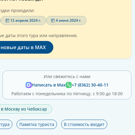
здки проходили:
12 апреля 2024 г.
4 июня 2024 г.
е даты этого тура или направления.
 новые даты в MAX
Или свяжитесь с нами
Написать в Max
+7 (8362) 30-40-11
Работаем с понедельника по пятницу, с 9:00 до 18:00
 в Москву из Чебоксар
тура
Памятка туриста
В стоимость входит