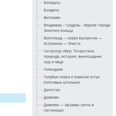
Беларусь
Болдино
Витязево
Владимир – Суздаль – Муром: города
Золотого кольца
Волгоград — озеро Баскунчак —
Астрахань — Элиста
Гастротур «Вкус Татарстана:
природа, история, виноградник,
сыр и мед»
Геленджик
Голубые озера и Камское устье
(гипсовые штольни)
Дагестан
Дивеево
Дивеево — Арзамас (ночь в
гостинице)